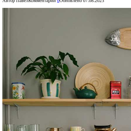
Автор
Павел
Комментарии
0
Обновлено
07.08.2023