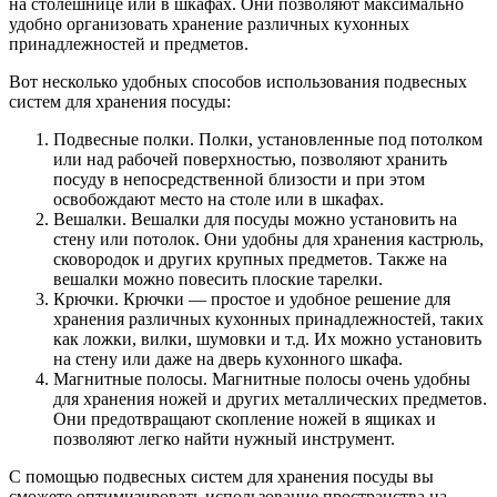
на столешнице или в шкафах. Они позволяют максимально
удобно организовать хранение различных кухонных
принадлежностей и предметов.
Вот несколько удобных способов использования подвесных
систем для хранения посуды:
Подвесные полки. Полки, установленные под потолком
или над рабочей поверхностью, позволяют хранить
посуду в непосредственной близости и при этом
освобождают место на столе или в шкафах.
Вешалки. Вешалки для посуды можно установить на
стену или потолок. Они удобны для хранения кастрюль,
сковородок и других крупных предметов. Также на
вешалки можно повесить плоские тарелки.
Крючки. Крючки — простое и удобное решение для
хранения различных кухонных принадлежностей, таких
как ложки, вилки, шумовки и т.д. Их можно установить
на стену или даже на дверь кухонного шкафа.
Магнитные полосы. Магнитные полосы очень удобны
для хранения ножей и других металлических предметов.
Они предотвращают скопление ножей в ящиках и
позволяют легко найти нужный инструмент.
С помощью подвесных систем для хранения посуды вы
сможете оптимизировать использование пространства на