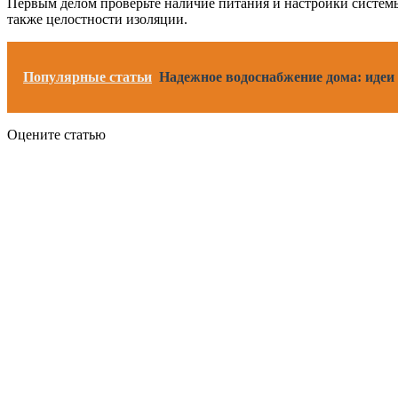
Первым делом проверьте наличие питания и настройки системы 
также целостности изоляции.
Популярные статьи
Надежное водоснабжение дома: идеи
Оцените статью