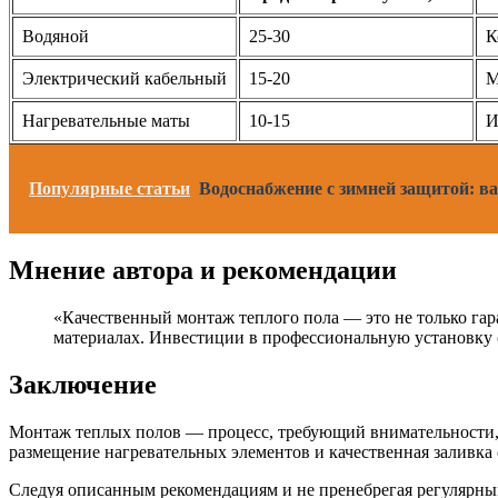
Водяной
25-30
К
Электрический кабельный
15-20
М
Нагревательные маты
10-15
И
Популярные статьи
Водоснабжение с зимней защитой: 
Мнение автора и рекомендации
«Качественный монтаж теплого пола — это не только гар
материалах. Инвестиции в профессиональную установку о
Заключение
Монтаж теплых полов — процесс, требующий внимательности, 
размещение нагревательных элементов и качественная заливка
Следуя описанным рекомендациям и не пренебрегая регулярны