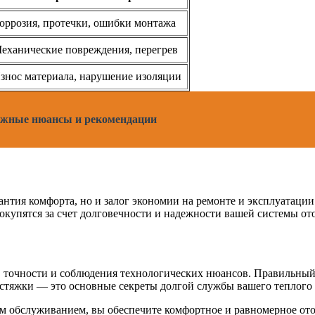
оррозия, протечки, ошибки монтажа
еханические повреждения, перегрев
знос материала, нарушение изоляции
важные нюансы и рекомендации
антия комфорта, но и залог экономии на ремонте и эксплуатации
купятся за счет долговечности и надежности вашей системы от
точности и соблюдения технологических нюансов. Правильный 
 стяжки — это основные секреты долгой службы вашего теплого 
м обслуживанием, вы обеспечите комфортное и равномерное ото