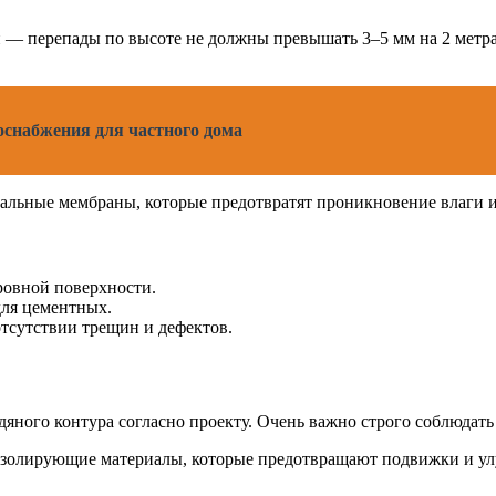
 — перепады по высоте не должны превышать 3–5 мм на 2 метр
снабжения для частного дома
иальные мембраны, которые предотвратят проникновение влаги 
ровной поверхности.
для цементных.
тсутствии трещин и дефектов.
ного контура согласно проекту. Очень важно строго соблюдать 
изолирующие материалы, которые предотвращают подвижки и ул