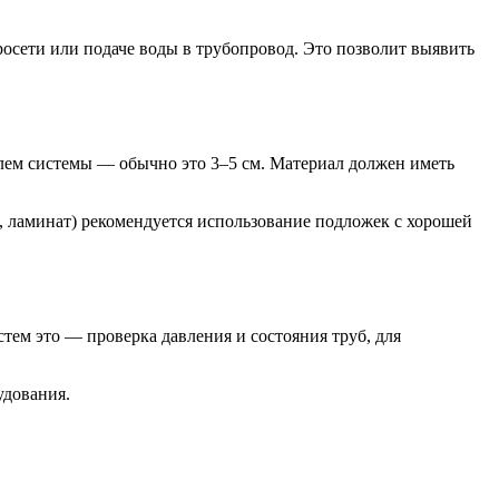
росети или подаче воды в трубопровод. Это позволит выявить
лем системы — обычно это 3–5 см. Материал должен иметь
, ламинат) рекомендуется использование подложек с хорошей
тем это — проверка давления и состояния труб, для
удования.