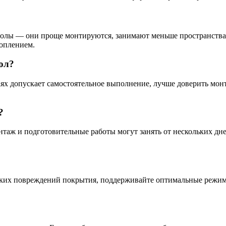
 полы — они проще монтируются, занимают меньше пространств
топлением.
ол?
аях допускает самостоятельное выполнение, лучше доверить мон
?
нтаж и подготовительные работы могут занять от нескольких дн
еских повреждений покрытия, поддерживайте оптимальные режим