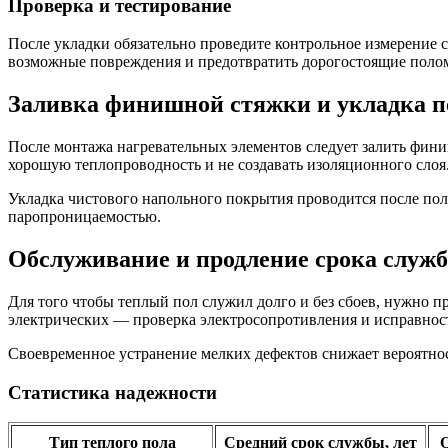
Проверка и тестирование
После укладки обязательно проведите контрольное измерение 
возможные повреждения и предотвратить дорогостоящие поло
Заливка финишной стяжки и укладка 
После монтажа нагревательных элементов следует залить фин
хорошую теплопроводность и не создавать изоляционного слоя
Укладка чистового напольного покрытия проводится после пол
паропроницаемостью.
Обслуживание и продление срока служ
Для того чтобы теплый пол служил долго и без сбоев, нужно п
электрических — проверка электросопротивления и исправнос
Своевременное устранение мелких дефектов снижает вероятно
Статистика надежности
Тип теплого пола
Средний срок службы, лет