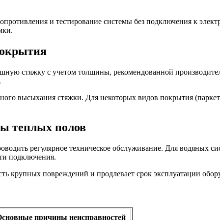
сопротивления и тестирование системы без подключения к элект
мки.
покрытия
ишную стяжку с учетом толщины, рекомендованной производите
.
ного высыхания стяжки. Для некоторых видов покрытия (паркет
бы теплых полов
роводить регулярное техническое обслуживание. Для водяных сис
ти подключения.
сть крупных повреждений и продлевает срок эксплуатации обор
Основные причины неисправностей