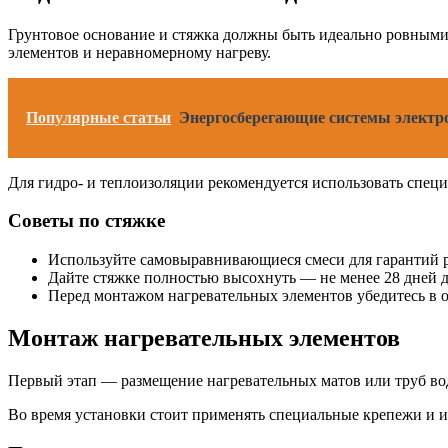
Грунтовое основание и стяжка должны быть идеально ровными
элементов и неравномерному нагреву.
Популярные статьи
Энергосберегающие системы электро
Для гидро- и теплоизоляции рекомендуется использовать спец
Советы по стяжке
Используйте самовыравнивающиеся смеси для гарантий 
Дайте стяжке полностью высохнуть — не менее 28 дней 
Перед монтажом нагревательных элементов убедитесь в о
Монтаж нагревательных элементов
Первый этап — размещение нагревательных матов или труб водя
Во время установки стоит применять специальные крепежи и 