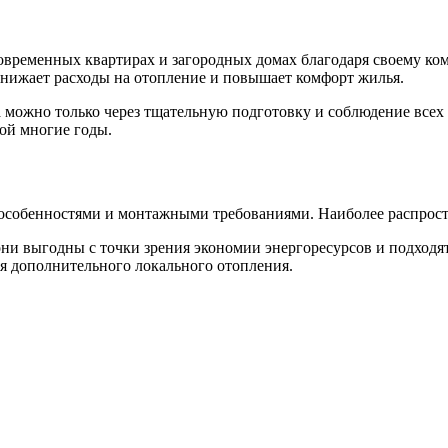
современных квартирах и загородных домах благодаря своему к
снижает расходы на отопление и повышает комфорт жилья.
 можно только через тщательную подготовку и соблюдение всех 
дой многие годы.
 особенностями и монтажными требованиями. Наиболее распрост
ни выгодны с точки зрения экономии энергоресурсов и подходя
ля дополнительного локального отопления.