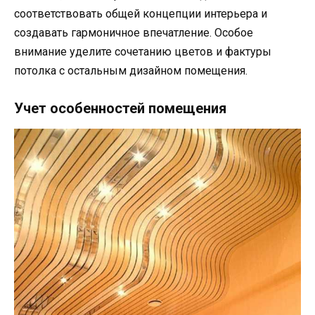
соответствовать общей концепции интерьера и
создавать гармоничное впечатление. Особое
внимание уделите сочетанию цветов и фактуры
потолка с остальным дизайном помещения.
Учет особенностей помещения