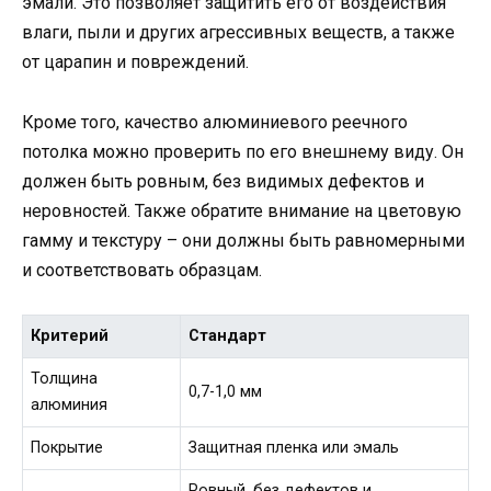
эмали. Это позволяет защитить его от воздействия
влаги, пыли и других агрессивных веществ, а также
от царапин и повреждений.
Кроме того, качество алюминиевого реечного
потолка можно проверить по его внешнему виду. Он
должен быть ровным, без видимых дефектов и
неровностей. Также обратите внимание на цветовую
гамму и текстуру – они должны быть равномерными
и соответствовать образцам.
Критерий
Стандарт
Толщина
0,7-1,0 мм
алюминия
Покрытие
Защитная пленка или эмаль
Ровный, без дефектов и