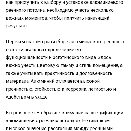
как приступить к выбору и установке алюминиевого
реечного потолка, необходимо учесть несколько
важных моментов, чтобы получить наилучший
результат.
Первым шагом при выборе алюминиевого реечного
потолка является определение его
функциональности и эстетического вида. Здесь
важно учесть цветовую гамму и стиль помещения, а
также учитывать практичность и долговечность
материала. Алюминий отличается высокой
прочностью, стойкостью к коррозии, легкостью и
удобством в уходе.
Второй совет — обратите внимание на спецификации
алюминиевых реечных потолков. Не слишком
высокое значение расстояния между реечными