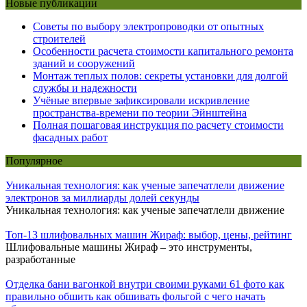
Новые публикации
Советы по выбору электропроводки от опытных
строителей
Особенности расчета стоимости капитального ремонта
зданий и сооружений
Монтаж теплых полов: секреты установки для долгой
службы и надежности
Учёные впервые зафиксировали искривление
пространства-времени по теории Эйнштейна
Полная пошаговая инструкция по расчету стоимости
фасадных работ
Популярное
Уникальная технология: как ученые запечатлели движение
электронов за миллиарды долей секунды
Уникальная технология: как ученые запечатлели движение
Топ-13 шлифовальных машин Жираф: выбор, цены, рейтинг
Шлифовальные машины Жираф – это инструменты,
разработанные
Отделка бани вагонкой внутри своими руками 61 фото как
правильно обшить как обшивать фольгой с чего начать