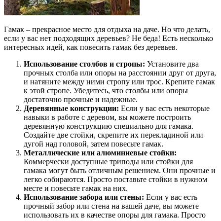
Гамак – прекрасное место для отдыха на даче. Но что делать,
если у вас нет подходящих деревьев? Не беда! Есть несколько
интересных идей, как повесить гамак без деревьев.
Использование столбов и стропы:
Установите два
прочных столба или опоры на расстоянии друг от друга,
и натяните между ними стропу или трос. Крепите гамак
к этой стропе. Убедитесь, что столбы или опоры
достаточно прочные и надежные.
Деревянные конструкции:
Если у вас есть некоторые
навыки в работе с деревом, вы можете построить
деревянную конструкцию специально для гамака.
Создайте две стойки, скрепите их перекладиной или
дугой над головой, затем повесьте гамак.
Металлические или алюминиевые стойки:
Коммерчески доступные триподы или стойки для
гамака могут быть отличным решением. Они прочные и
легко собираются. Просто поставьте стойки в нужном
месте и повесьте гамак на них.
Использование забора или стены:
Если у вас есть
прочный забор или стена на вашей даче, вы можете
использовать их в качестве опоры для гамака. Просто