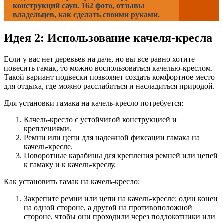
конструкций саун. 162 фото, отзывы
владельцев, как сделать своими руками.
Идея 2: Использование качеля-кресла
Если у вас нет деревьев на даче, но вы все равно хотите
повесить гамак, то можно воспользоваться качелью-креслом.
Такой вариант подвески позволяет создать комфортное место
для отдыха, где можно расслабиться и насладиться природой.
Для установки гамака на качель-кресло потребуется:
Качель-кресло с устойчивой конструкцией и
креплениями.
Ремни или цепи для надежной фиксации гамака на
качель-кресле.
Поворотные карабины для крепления ремней или цепей
к гамаку и к качель-креслу.
Как установить гамак на качель-кресло:
Закрепите ремни или цепи на качель-кресле: один конец
на одной стороне, а другой на противоположной
стороне, чтобы они проходили через подлокотники или