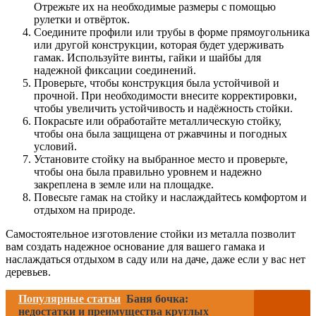
Отрежьте их на необходимые размеры с помощью
рулетки и отвёрток.
Соедините профили или трубы в форме прямоугольника
или другой конструкции, которая будет удерживать
гамак. Используйте винты, гайки и шайбы для
надежной фиксации соединений.
Проверьте, чтобы конструкция была устойчивой и
прочной. При необходимости внесите корректировки,
чтобы увеличить устойчивость и надёжность стойки.
Покрасьте или обработайте металлическую стойку,
чтобы она была защищена от ржавчины и погодных
условий.
Установите стойку на выбранное место и проверьте,
чтобы она была правильно уровнем и надежно
закреплена в земле или на площадке.
Повесьте гамак на стойку и наслаждайтесь комфортом и
отдыхом на природе.
Самостоятельное изготовление стойки из металла позволит
вам создать надежное основание для вашего гамака и
наслаждаться отдыхом в саду или на даче, даже если у вас нет
деревьев.
Популярные статьи
Баня бочка:
недостатки и преимущества круглых