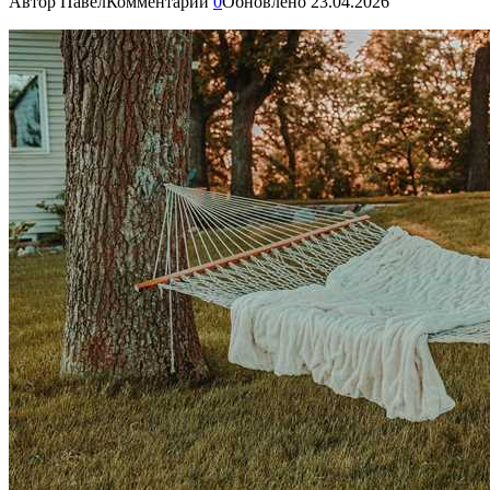
Автор
Павел
Комментарии
0
Обновлено
23.04.2026