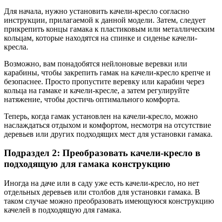
Для начала, нужно установить качели-кресло согласно
инструкции, прилагаемой к данной модели. Затем, следует
прикрепить концы гамака к пластиковым или металлическим
кольцам, которые находятся на спинке и сиденье качели-
кресла.
Возможно, вам понадобятся нейлоновые веревки или
карабины, чтобы закрепить гамак на качели-кресло крепче и
безопаснее. Просто пропустите веревку или карабин через
кольца на гамаке и качели-кресле, а затем регулируйте
натяжение, чтобы достичь оптимального комфорта.
Теперь, когда гамак установлен на качели-кресло, можно
наслаждаться отдыхом и комфортом, несмотря на отсутствие
деревьев или других подходящих мест для установки гамака.
Подраздел 2: Преобразовать качели-кресло в
подходящую для гамака конструкцию
Иногда на даче или в саду уже есть качели-кресло, но нет
отдельных деревьев или столбов для установки гамака. В
таком случае можно преобразовать имеющуюся конструкцию
качелей в подходящую для гамака.