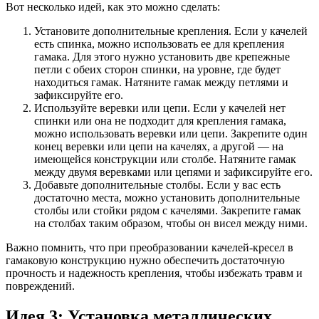
Вот несколько идей, как это можно сделать:
Установите дополнительные крепления. Если у качелей
есть спинка, можно использовать ее для крепления
гамака. Для этого нужно установить две крепежные
петли с обеих сторон спинки, на уровне, где будет
находиться гамак. Натяните гамак между петлями и
зафиксируйте его.
Используйте веревки или цепи. Если у качелей нет
спинки или она не подходит для крепления гамака,
можно использовать веревки или цепи. Закрепите один
конец веревки или цепи на качелях, а другой — на
имеющейся конструкции или столбе. Натяните гамак
между двумя веревками или цепями и зафиксируйте его.
Добавьте дополнительные столбы. Если у вас есть
достаточно места, можно установить дополнительные
столбы или стойки рядом с качелями. Закрепите гамак
на столбах таким образом, чтобы он висел между ними.
Важно помнить, что при преобразовании качелей-кресел в
гамаковую конструкцию нужно обеспечить достаточную
прочность и надежность крепления, чтобы избежать травм и
повреждений.
Идея 3: Установка металлических