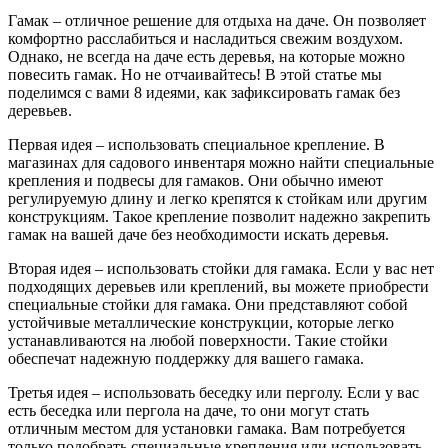
Гамак – отличное решение для отдыха на даче. Он позволяет
комфортно расслабиться и насладиться свежим воздухом.
Однако, не всегда на даче есть деревья, на которые можно
повесить гамак. Но не отчаивайтесь! В этой статье мы
поделимся с вами 8 идеями, как зафиксировать гамак без
деревьев.
Первая идея – использовать специальное крепление. В
магазинах для садового инвентаря можно найти специальные
крепления и подвесы для гамаков. Они обычно имеют
регулируемую длину и легко крепятся к стойкам или другим
конструкциям. Такое крепление позволит надежно закрепить
гамак на вашей даче без необходимости искать деревья.
Вторая идея – использовать стойки для гамака. Если у вас нет
подходящих деревьев или креплений, вы можете приобрести
специальные стойки для гамака. Они представляют собой
устойчивые металлические конструкции, которые легко
устанавливаются на любой поверхности. Такие стойки
обеспечат надежную поддержку для вашего гамака.
Третья идея – использовать беседку или перголу. Если у вас
есть беседка или пергола на даче, то они могут стать
отличным местом для установки гамака. Вам потребуется
только подобрать специальные крепления или использовать