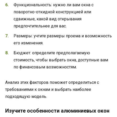
Функциональность: нужно ли вам окна с
поворотно-откидной конструкцией или
сдвижные, какой вид открывания
предпочтительнее для вас.
Размеры: учтите размеры проема и возможность
его изменения.
Бюджет: определите предполагаемую
стоимость, чтобы выбрать окна, доступные вам
по финансовым возможностям.
Анализ этих факторов поможет определиться с
требованиями к окнам и выбрать наиболее
подходящую модель.
Изучите особенности алюминиевых окон