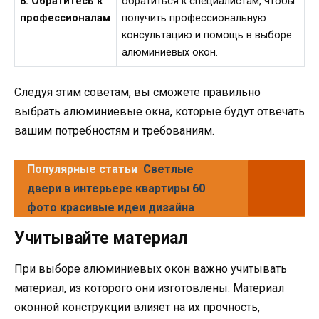
8. Обратитесь к
обратиться к специалистам, чтобы
профессионалам
получить профессиональную
консультацию и помощь в выборе
алюминиевых окон.
Следуя этим советам, вы сможете правильно
выбрать алюминиевые окна, которые будут отвечать
вашим потребностям и требованиям.
Популярные статьи
Светлые
двери в интерьере квартиры 60
фото красивые идеи дизайна
Учитывайте материал
При выборе алюминиевых окон важно учитывать
материал, из которого они изготовлены. Материал
оконной конструкции влияет на их прочность,