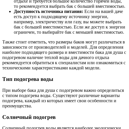
отдыхе и требуется большое количество горячей воды,
то рекомендуется выбрать бак с большей вместимостью.
Доступность источника питания:
Если на вашей даче
есть доступ к подходящему источнику энергии,
например, электричеству или газу, вы можете выбрать
бак с большей вместимостью. Если же доступ к энергии
ограничен, то выбирайте бак с меньшей вместимостью.
Также стоит отметить, что размеры баков могут различаться в
зависимости от производителей и моделей. Для определения
наиболее подходящего размера и вместимости бака для душа с
подогревом наличие теплой воды для дачного отдыха
рекомендуется обратиться к специалистам или ознакомиться с
техническими характеристиками каждой модели.
Тип подогрева воды
При выборе бака для душа с подогревом важно определиться
с типом подогрева воды. Существуют различные варианты
подогрева, каждый из которых имеет свои особенности и
преимущества.
Солнечный подогрев
Солнечный подогрев воды является наиболее экологически