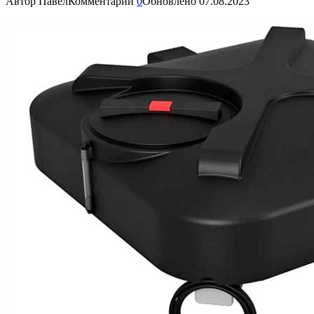
Автор
Павел
Комментарии
0
Обновлено
07.08.2023