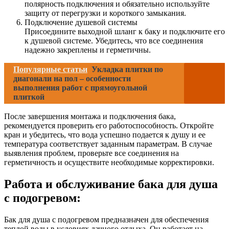
полярность подключения и обязательно используйте
защиту от перегрузки и короткого замыкания.
Подключение душевой системы
Присоедините выходной шланг к баку и подключите его
к душевой системе. Убедитесь, что все соединения
надежно закреплены и герметичны.
Популярные статьи
Укладка плитки по
диагонали на пол – особенности
выполнения работ с прямоугольной
плиткой
После завершения монтажа и подключения бака,
рекомендуется проверить его работоспособность. Откройте
кран и убедитесь, что вода успешно подается к душу и ее
температура соответствует заданным параметрам. В случае
выявления проблем, проверьте все соединения на
герметичность и осуществите необходимые корректировки.
Работа и обслуживание бака для душа
с подогревом:
Бак для душа с подогревом предназначен для обеспечения
теплой воды в условиях дачного отдыха. Он работает на