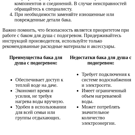
компонентов и соединений. В случае неисправностей
обращайтесь к специалисту.
При необходимости заменяйте изношенные или
поврежденные детали бака.
Важно помнить, что безопасность является приоритетом при
работе с баком для душа с подогревом. Придерживайтесь
инструкций производителя, используйте только
рекомендованные расходные материалы и аксессуары.
Преимущества бака для
Недостатки бака для душа с
душа с подогревом:
подогревом:
Требует подключения к
Обеспечивает доступ к
системе водоснабжения
теплой воде на даче.
и электросети.
Экономит время и
Имеет ограниченный
усилия, не требуя
объем нагреваемой
нагрева воды вручную.
воды.
Удобен в использовании
Может потреблять
для всей семьи или
значительное
группы отдыхающих.
количество
электроэнергии.