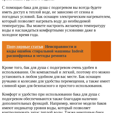
С помощью бака для душа с подогревом вы всегда будете
иметь доступ к теплой воде, не зависимо от сезона и
погодных условий. Бак оснащен электрическим нагревателем,
который позволяет нагревать воду до необходимой
температуры. Вы можете настроить желаемую температуру
воды и наслаждаться комфортными условиями даже в
холодное время года.
Популярные статьи
Неисправности и
коды ошибок стиральной машины Indesit
расшифровка и методы ремонта
Кроме того, бак для душа с подогревом очень удобен в
использовании. Он компактный и легкий, поэтому его можно
установить в любом удобном для вас месте. Бак оснащен
ручками и колесами для удобства перемещения, а также имеет
сливной кран для безопасного и простого использования.
Комфорт и удобство при использовании бака для душа с
подогревом обеспечиваются также благодаря наличию
дополнительных функций. Например, многие модели баков
имеют индикатор уровня воды, который позволяет
контролировать запас теплой воды. Также некоторые баки