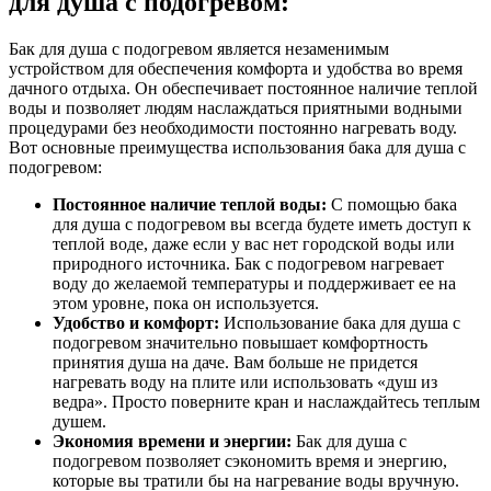
для душа с подогревом:
Бак для душа с подогревом является незаменимым
устройством для обеспечения комфорта и удобства во время
дачного отдыха. Он обеспечивает постоянное наличие теплой
воды и позволяет людям наслаждаться приятными водными
процедурами без необходимости постоянно нагревать воду.
Вот основные преимущества использования бака для душа с
подогревом:
Постоянное наличие теплой воды:
С помощью бака
для душа с подогревом вы всегда будете иметь доступ к
теплой воде, даже если у вас нет городской воды или
природного источника. Бак с подогревом нагревает
воду до желаемой температуры и поддерживает ее на
этом уровне, пока он используется.
Удобство и комфорт:
Использование бака для душа с
подогревом значительно повышает комфортность
принятия душа на даче. Вам больше не придется
нагревать воду на плите или использовать «душ из
ведра». Просто поверните кран и наслаждайтесь теплым
душем.
Экономия времени и энергии:
Бак для душа с
подогревом позволяет сэкономить время и энергию,
которые вы тратили бы на нагревание воды вручную.