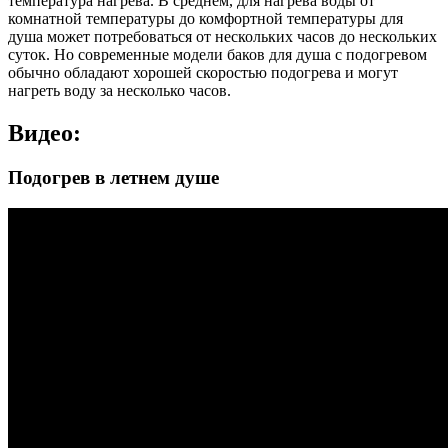
температура нагрева. В среднем, для нагрева воды от
комнатной температуры до комфортной температуры для
душа может потребоваться от нескольких часов до нескольких
суток. Но современные модели баков для душа с подогревом
обычно обладают хорошей скоростью подогрева и могут
нагреть воду за несколько часов.
Видео:
Подогрев в летнем душе