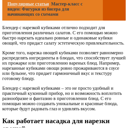
Популярные статьи
Мастер-класс с
видео: Фигурки из бисера для
начинающих со схемами
Блендер с нарезкой кубиками отлично подходит для
приготовления различных салатов. С его помощью можно
быстро нарезать идеально ровные и одинаковые кубики
овощей, что придаст салату эстетическую привлекательность.
Кроме того, нарезка овощей кубиками позволяет равномерно
распределять ингредиенты в блюдах, что способствует лучшей
их прожарке или приготовлению вареных блюд. Например,
нарезанные кубиками овощи ровно прожариваются в соусе
или бульоне, что придает гармоничный вкус и текстуру
готовому блюду.
Блендер с нарезкой кубиками – это не просто удобный и
практичный кухонный прибор, но и возможность воплотить
разнообразие и фантазию в приготовлении блюд. С его
помощью можно создавать уникальные и красивые блюда,
которые будут радовать глаз и удивлять вкусом.
Как работает насадка для нарезки