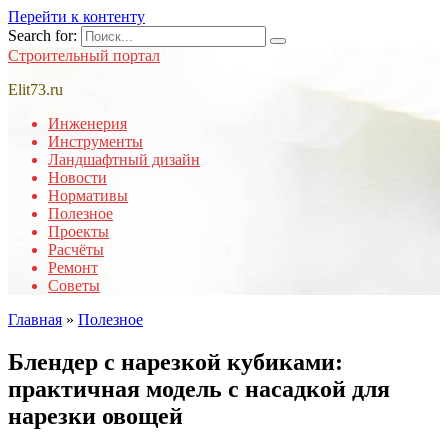
Перейти к контенту
Search for:
Строительный портал
Elit73.ru
Инженерия
Инструменты
Ландшафтный дизайн
Новости
Нормативы
Полезное
Проекты
Расчёты
Ремонт
Советы
Главная
»
Полезное
Блендер с нарезкой кубиками:
практичная модель с насадкой для
нарезки овощей