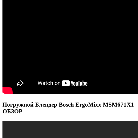
Погружной Блендер Bosch ErgoMixx MSM671X1
ОБЗОР