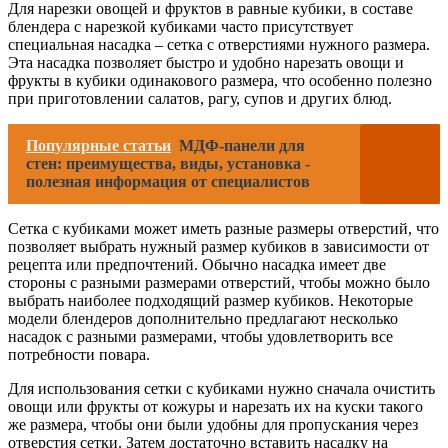
Для нарезки овощей и фруктов в равные кубики, в составе
блендера с нарезкой кубиками часто присутствует
специальная насадка – сетка с отверстиями нужного размера.
Эта насадка позволяет быстро и удобно нарезать овощи и
фрукты в кубики одинакового размера, что особенно полезно
при приготовлении салатов, рагу, супов и других блюд.
Популярные статьи
МДФ-панели для
стен: преимущества, виды, установка -
полезная информация от специалистов
Сетка с кубиками может иметь разные размеры отверстий, что
позволяет выбрать нужный размер кубиков в зависимости от
рецепта или предпочтений. Обычно насадка имеет две
стороны с разными размерами отверстий, чтобы можно было
выбрать наиболее подходящий размер кубиков. Некоторые
модели блендеров дополнительно предлагают несколько
насадок с разными размерами, чтобы удовлетворить все
потребности повара.
Для использования сетки с кубиками нужно сначала очистить
овощи или фрукты от кожуры и нарезать их на куски такого
же размера, чтобы они были удобны для пропускания через
отверстия сетки. Затем достаточно вставить насадку на