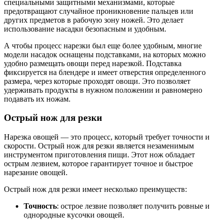
специальными защитными механизмами, которые
предотвращают случайное проникновение пальцев или
других предметов в рабочую зону ножей. Это делает
использование насадки безопасным и удобным.
А чтобы процесс нарезки был еще более удобным, многие
модели насадок оснащены подставками, на которых можно
удобно размещать овощи перед нарезкой. Подставка
фиксируется на блендере и имеет отверстия определенного
размера, через которые проходят овощи. Это позволяет
удерживать продукты в нужном положении и равномерно
подавать их ножам.
Острый нож для резки
Нарезка овощей — это процесс, который требует точности и
скорости. Острый нож для резки является незаменимым
инструментом приготовления пищи. Этот нож обладает
острым лезвием, которое гарантирует точное и быстрое
нарезание овощей.
Острый нож для резки имеет несколько преимуществ:
Точность
: острое лезвие позволяет получить ровные и
однородные кусочки овощей.