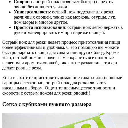
Скорость
: острый нож позволяет быстро нарезать
овощи без лишнего усилия.
Универсальность
: острый нож подходит для резки
различных овощей, таких как морковь, огурцы, лук,
помидоры и многое другое.
Простота использования
: острый нож легко держать в
руке и маневрировать им при нарезке овощей.
Острый нож для резки делает процесс приготовления пищи
более эффективным и удобным. С его помощью вы можете
быстро нарезать овощи для салата или других блюд. Кроме
того, острый нож позволяет вам сохранить все полезные
вещества и ароматы овощей, так как не раздавливает их, а
делает ровные резы.
Если вы хотите приготовить домашние салаты или овощные
гарниры с легкостью, острый нож для резки является
идеальным выбором. Ощутите преимущество точности и
скорости с острым ножом для резки овощей!
Сетка с кубиками нужного размера