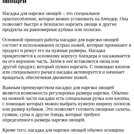
овощей
Насадка для нарезки овощей – это специальное
приспособление, которое можно установить на блендер. Она
позволяет быстро и безопасно нарезать овощи и другие
продукты на равномерные кубики или полоски.
Основной принцип работы насадки для нарезки овощей
состоит в использовании острых ножей, которые проникают в
продукт и режут его на нужные размеры. Насадка
прикрепляется к основному корпусу блендера и насаживается
на его верхнюю часть. Затем в нее вставляется овощ или
другой продукт, который нужно нарезать. С помощью кнопок
или специального рычага насадка активируется и начинает
вращаться, обеспечивая движение ножей.
Важным преимуществом насадки для нарезки овощей
является возможность регулировки размера нарезки. Обычно
на нижней части насадки есть специальная ручка или кнопка,
с помощью которых можно выбрать нужную ширину полосок
или размер кубиков. Это позволяет готовить овощные салаты,
гуляши, супы и другие блюда, которые требуют
определенного размера нарезки овощей.
Кроме того, насадка для нарезки овощей обычно оснащена