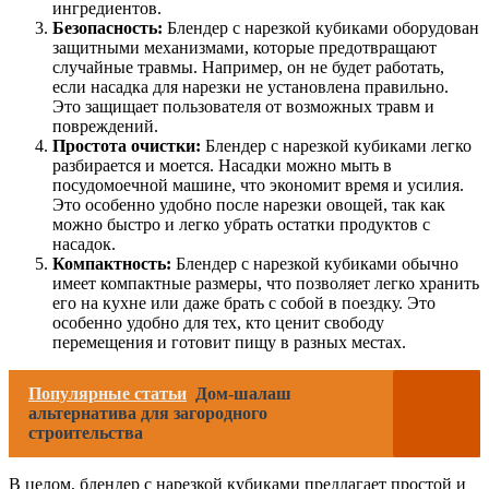
ингредиентов.
Безопасность:
Блендер с нарезкой кубиками оборудован
защитными механизмами, которые предотвращают
случайные травмы. Например, он не будет работать,
если насадка для нарезки не установлена правильно.
Это защищает пользователя от возможных травм и
повреждений.
Простота очистки:
Блендер с нарезкой кубиками легко
разбирается и моется. Насадки можно мыть в
посудомоечной машине, что экономит время и усилия.
Это особенно удобно после нарезки овощей, так как
можно быстро и легко убрать остатки продуктов с
насадок.
Компактность:
Блендер с нарезкой кубиками обычно
имеет компактные размеры, что позволяет легко хранить
его на кухне или даже брать с собой в поездку. Это
особенно удобно для тех, кто ценит свободу
перемещения и готовит пищу в разных местах.
Популярные статьи
Дом-шалаш
альтернатива для загородного
строительства
В целом, блендер с нарезкой кубиками предлагает простой и