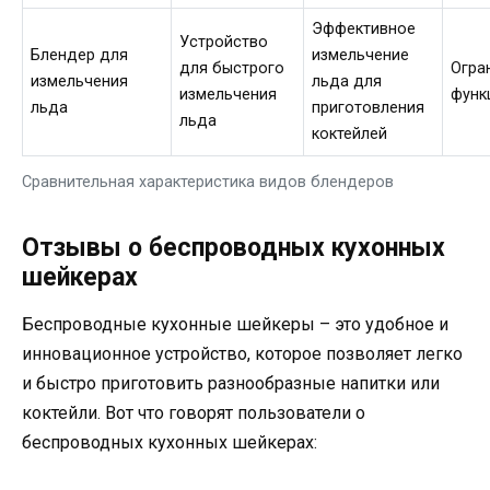
Эффективное
Устройство
Блендер для
измельчение
для быстрого
Огра
измельчения
льда для
измельчения
функ
льда
приготовления
льда
коктейлей
Сравнительная характеристика видов блендеров
Отзывы о беспроводных кухонных
шейкерах
Беспроводные кухонные шейкеры – это удобное и
инновационное устройство, которое позволяет легко
и быстро приготовить разнообразные напитки или
коктейли. Вот что говорят пользователи о
беспроводных кухонных шейкерах: