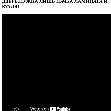
ДВЕРЬ,НУЖНА ЛИШЬ ПАЧКА ЛАМИНАТА И
ВУАЛЯ!