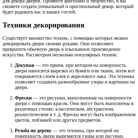
для декора дверей. Проявите фантазию и творчество, и вы
сможете создать уникальный и оригинальный декор, который
будет радовать вас и ваших гостей.
Техники декорирования
Существует множество техник, с помощью которых можно
декорировать двери своими руками. Они позволяют
превратить обычную дверь в изысканное произведение
искусства. Рассмотрим несколько популярных техник:
Декупаж
— это прием, при котором на поверхность
двери наносятся вырезки из бумаги или ткани, затем всё
покрывается слоем клея и акрилового лака. Эта техника
позволяет создавать разнообразные узоры и картинки на
двери.
Фрески
— это рисунки, выполненные на поверхности
двери с помощью красок. Они могут быть выполнены в
различных стилях: классическом, абстрактном,
реалистическом и т. д. Фрески могут быть изображением
цветов, пейзажей или других предметов.
Резьба по дереву
— это техника, при которой на
поверхность двери вырезаются узоры или рисунки.