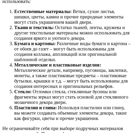
использовать:
Естественные материалы:
Ветки, сухие листья,
шишки, цветы, камни и прочие природные элементы
могут стать украшением вашей двери.
Ткани и текстиль:
Остатки тканей, ленты, кружева и
другие текстильные материалы можно использовать для
создания яркого и уютного декора.
Бумага и картоны:
Различные виды бумаги и картона –
от обоев до газет – могут быть использованы для
создания коллажа, аппликаций или оригинальной
шаблонной отделки.
Металлические и пластиковые изделия:
Металлические детали, например, пуговицы, заклепки,
монеты, а также пластиковые предметы – пластиковые
бутылки, крышки и т.д. – могут быть использованы для
создания интересных и оригинальных рельефов.
Стекло:
Отломки стекла, стеклянные бусины или
фрагменты зеркал могут стать основой для стеклянного
мозаичного декора двери.
Пластилин и глина:
Используя пластилин или глину,
вы можете создавать объемные элементы декора, такие
как фигурки, цветы и прочие украшения.
Не ограничивайте себя при выборе подручных материалов