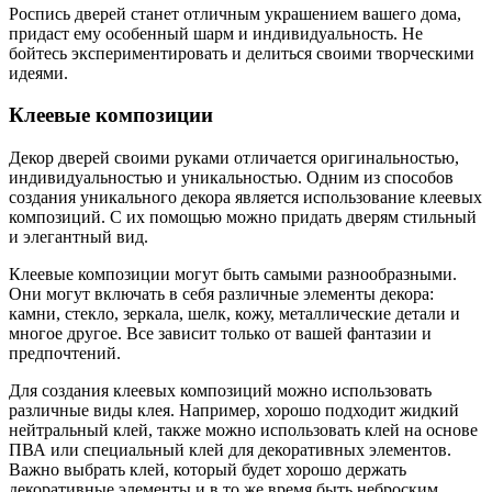
Роспись дверей станет отличным украшением вашего дома,
придаст ему особенный шарм и индивидуальность. Не
бойтесь экспериментировать и делиться своими творческими
идеями.
Клеевые композиции
Декор дверей своими руками отличается оригинальностью,
индивидуальностью и уникальностью. Одним из способов
создания уникального декора является использование клеевых
композиций. С их помощью можно придать дверям стильный
и элегантный вид.
Клеевые композиции могут быть самыми разнообразными.
Они могут включать в себя различные элементы декора:
камни, стекло, зеркала, шелк, кожу, металлические детали и
многое другое. Все зависит только от вашей фантазии и
предпочтений.
Для создания клеевых композиций можно использовать
различные виды клея. Например, хорошо подходит жидкий
нейтральный клей, также можно использовать клей на основе
ПВА или специальный клей для декоративных элементов.
Важно выбрать клей, который будет хорошо держать
декоративные элементы и в то же время быть неброским.