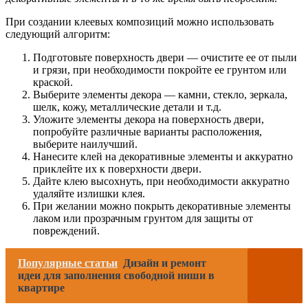
При создании клеевых композиций можно использовать
следующий алгоритм:
Подготовьте поверхность двери — очистите ее от пыли
и грязи, при необходимости покройте ее грунтом или
краской.
Выберите элементы декора — камни, стекло, зеркала,
шелк, кожу, металлические детали и т.д.
Уложите элементы декора на поверхность двери,
попробуйте различные варианты расположения,
выберите наилучший.
Нанесите клей на декоративные элементы и аккуратно
приклейте их к поверхности двери.
Дайте клею высохнуть, при необходимости аккуратно
удаляйте излишки клея.
При желании можно покрыть декоративные элементы
лаком или прозрачным грунтом для защиты от
повреждений.
Популярные статьи
Дизайн и ремонт
идеи для заполнения свободной ниши в
квартире