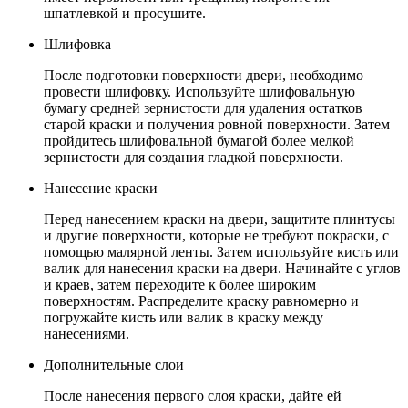
шпатлевкой и просушите.
Шлифовка
После подготовки поверхности двери, необходимо
провести шлифовку. Используйте шлифовальную
бумагу средней зернистости для удаления остатков
старой краски и получения ровной поверхности. Затем
пройдитесь шлифовальной бумагой более мелкой
зернистости для создания гладкой поверхности.
Нанесение краски
Перед нанесением краски на двери, защитите плинтусы
и другие поверхности, которые не требуют покраски, с
помощью малярной ленты. Затем используйте кисть или
валик для нанесения краски на двери. Начинайте с углов
и краев, затем переходите к более широким
поверхностям. Распределите краску равномерно и
погружайте кисть или валик в краску между
нанесениями.
Дополнительные слои
После нанесения первого слоя краски, дайте ей