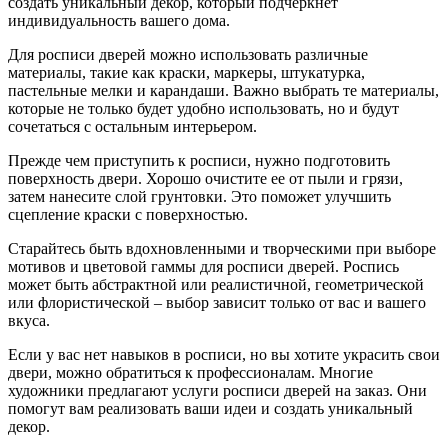
создать уникальный декор, который подчеркнет
индивидуальность вашего дома.
Для росписи дверей можно использовать различные
материалы, такие как краски, маркеры, штукатурка,
пастельные мелки и карандаши. Важно выбрать те материалы,
которые не только будет удобно использовать, но и будут
сочетаться с остальным интерьером.
Прежде чем приступить к росписи, нужно подготовить
поверхность двери. Хорошо очистите ее от пыли и грязи,
затем нанесите слой грунтовки. Это поможет улучшить
сцепление краски с поверхностью.
Старайтесь быть вдохновленными и творческими при выборе
мотивов и цветовой гаммы для росписи дверей. Роспись
может быть абстрактной или реалистичной, геометрической
или флористической – выбор зависит только от вас и вашего
вкуса.
Если у вас нет навыков в росписи, но вы хотите украсить свои
двери, можно обратиться к профессионалам. Многие
художники предлагают услуги росписи дверей на заказ. Они
помогут вам реализовать ваши идеи и создать уникальный
декор.