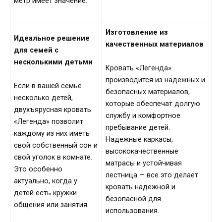
метр имеет значение.
Изготовление из
Идеальное решение
качественных материалов
для семей с
несколькими детьми
Кровать «Легенда»
производится из надежных и
Если в вашей семье
безопасных материалов,
несколько детей,
которые обеспечат долгую
двухъярусная кровать
службу и комфортное
«Легенда» позволит
пребывание детей.
каждому из них иметь
Надежные каркасы,
свой собственный сон и
высококачественные
свой уголок в комнате.
матрасы и устойчивая
Это особенно
лестница — все это делает
актуально, когда у
кровать надежной и
детей есть кружки
безопасной для
общения или занятия.
использования.