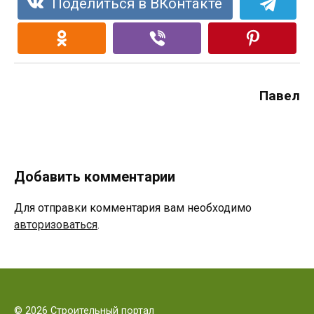
Поделиться в ВКонтакте
Павел
Добавить комментарии
Для отправки комментария вам необходимо
авторизоваться
.
© 2026 Строительный портал