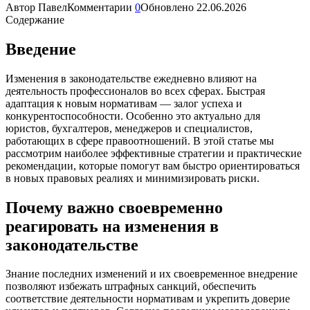
Автор
Павел
Комментарии
0
Обновлено
22.06.2026
Содержание
Введение
Изменения в законодательстве ежедневно влияют на
деятельность профессионалов во всех сферах. Быстрая
адаптация к новым нормативам — залог успеха и
конкурентоспособности. Особенно это актуально для
юристов, бухгалтеров, менеджеров и специалистов,
работающих в сфере правоотношений. В этой статье мы
рассмотрим наиболее эффективные стратегии и практические
рекомендации, которые помогут вам быстро ориентироваться
в новых правовых реалиях и минимизировать риски.
Почему важно своевременно
реагировать на изменения в
законодательстве
Знание последних изменений и их своевременное внедрение
позволяют избежать штрафных санкций, обеспечить
соответствие деятельности нормативам и укрепить доверие