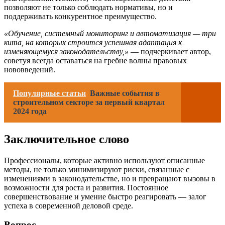
позволяют не только соблюдать нормативы, но и
поддерживать конкурентное преимущество.
«Обучение, системный мониторинг и автоматизация — три
кита, на которых строится успешная адаптация к
изменяющемуся законодательству,»
— подчеркивает автор,
советуя всегда оставаться на гребне волны правовых
нововведений.
Популярные статьи
Важные события в
строительном секторе за первый квартал
2024 года
Заключительное слово
Профессионалы, которые активно используют описанные
методы, не только минимизируют риски, связанные с
изменениями в законодательстве, но и превращают вызовы в
возможности для роста и развития. Постоянное
совершенствование и умение быстро реагировать — залог
успеха в современной деловой среде.
Вопрос