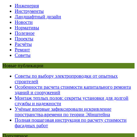
Инженерия
Инструменты
Ландшафтный дизайн
Новости
Нормативы
Полезное
Проекты
Расчёты
Ремонт
Советы
Новые публикации
Советы по выбору электропроводки от опытных
строителей
Особенности расчета стоимости капитального ремонта
зданий и сооружений
Монтаж теплых полов: секреты установки для долгой
службы и надежности
Учёные впервые зафиксировали искривление
пространства-времени по теории Эйнштейна
Полная пошаговая инструкция по расчету стоимости
фасадных работ
Популярное