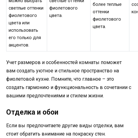
можно выбрать
светлые оттенки
более теплые
со
светлые оттенки
фиолетового
оттенки
ко
фиолетового
цвета.
фиолетового
цвета или
цвета.
использовать
его только для
акцентов.
Учет размеров и особенностей комнаты поможет
вам создать уютное и стильное пространство на
фиолетовой кухне. Помните, что главное – это
создать гармонию и функциональность в сочетании с
вашими предпочтениями и стилем жизни.
Отделка и обои
Если вы предпочитаете другие виды отделки, вам
стоит обратить внимание на покраску стен.