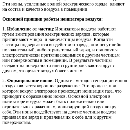
Эти ионы, усиленные волной электрического заряда, влияют
на состав и качество воздуха в помещении.
Основной принцип работы ионизатора воздуха:
1.
Избавление от частиц
: Ионизаторы воздуха работают
путем эмитирования электрических зарядов, которые
притягивают микро- и наночастицы воздуха. Когда эти
частицы подвергаются воздействию заряда, они несут либо
положительный, либо отрицательный заряд, и становятся
электростатически притягивающимися к другим частицам
или поверхностям в помещении. В результате частицы
оседают на поверхности или сгруппировываются друг с
другом, что делает воздух более чистым.
2.
Формирование ионов
: Одним из методов генерации ионов
воздуха является коронное разряжение. Это процесс, при
котором вокруг электродов происходит ионизация газа, что
приводит к образованию ионов. Основной электрод в
ионизаторе воздуха может быть положительно или
отрицательно заряженным, ионизирующий воздух вокруг
себя. Эти ионы воздействуют на другие частицы воздуха,
придавая им заряд и привлекая их к себе или к другим
поверхностям.