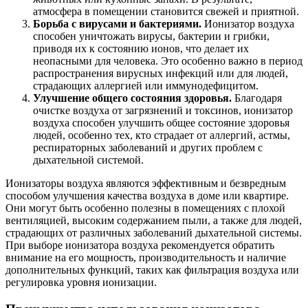
атмосфера в помещении становится свежей и приятной.
Борьба с вирусами и бактериями.
Ионизатор воздуха
способен уничтожать вирусы, бактерии и грибки,
приводя их к состоянию ионов, что делает их
неопасными для человека. Это особенно важно в период
распространения вирусных инфекций или для людей,
страдающих аллергией или иммунодефицитом.
Улучшение общего состояния здоровья.
Благодаря
очистке воздуха от загрязнений и токсинов, ионизатор
воздуха способен улучшить общее состояние здоровья
людей, особенно тех, кто страдает от аллергий, астмы,
респираторных заболеваний и других проблем с
дыхательной системой.
Ионизаторы воздуха являются эффективным и безвредным
способом улучшения качества воздуха в доме или квартире.
Они могут быть особенно полезны в помещениях с плохой
вентиляцией, высоким содержанием пыли, а также для людей,
страдающих от различных заболеваний дыхательной системы.
При выборе ионизатора воздуха рекомендуется обратить
внимание на его мощность, производительность и наличие
дополнительных функций, таких как фильтрация воздуха или
регулировка уровня ионизации.