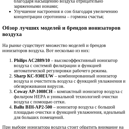
благодаря насыщению воздуха отрицательно
заряженными ионами;
Улучшение настроения и сон благодаря увеличению
концентрации серотонина – гормона счастья;
Обзор лучших моделей и брендов ионизаторов
воздуха
На рынке существует множество моделей и брендов
ионизаторов воздуха. Вот несколько из них:
Philips AC2889/10
– высокоэффективный ионизатор
воздуха с системой фильтрации и функцией
автоматической регулировки рабочего режима.
Sharp KC-930EUW
– комбинированный ионизатор
воздуха и очиститель воздуха с функцией увлажнения и
обезвреживания вирусов.
Coway AP-1008CH
– компактный ионизатор воздуха с
фильтром HEPA и уникальной технологией очистки
воздуха с помощью сетки.
Ballu BIH-AP2-500
– ионизатор воздуха с большой
площадью очистки и функцией увлажнения, идеальный
для больших помещений.
При выборе ионизатора воздуха стоит обратить внимание на