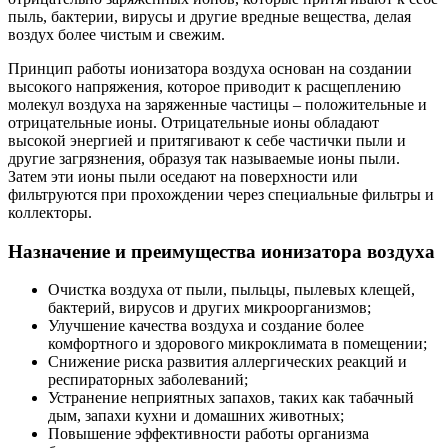
пыль, бактерии, вирусы и другие вредные вещества, делая
воздух более чистым и свежим.
Принцип работы ионизатора воздуха основан на создании
высокого напряжения, которое приводит к расщеплению
молекул воздуха на заряженные частицы – положительные и
отрицательные ионы. Отрицательные ионы обладают
высокой энергией и притягивают к себе частички пыли и
другие загрязнения, образуя так называемые ионы пыли.
Затем эти ионы пыли оседают на поверхности или
фильтруются при прохождении через специальные фильтры и
коллекторы.
Назначение и преимущества ионизатора воздуха
Очистка воздуха от пыли, пыльцы, пылевых клещей,
бактерий, вирусов и других микроорганизмов;
Улучшение качества воздуха и создание более
комфортного и здорового микроклимата в помещении;
Снижение риска развития аллергических реакций и
респираторных заболеваний;
Устранение неприятных запахов, таких как табачный
дым, запахи кухни и домашних животных;
Повышение эффективности работы организма