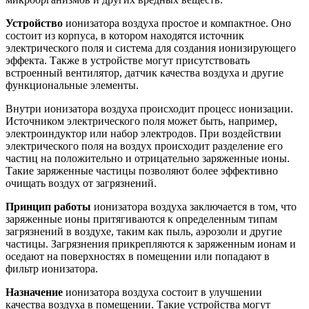
Устройство
ионизатора воздуха простое и компактное. Оно
состоит из корпуса, в котором находятся источник
электрического поля и система для создания ионизирующего
эффекта. Также в устройстве могут присутствовать
встроенный вентилятор, датчик качества воздуха и другие
функциональные элементы.
Внутри ионизатора воздуха происходит процесс ионизации.
Источником электрического поля может быть, например,
электроиндуктор или набор электродов. При воздействии
электрического поля на воздух происходит разделение его
частиц на положительно и отрицательно заряженные ионы.
Такие заряженные частицы позволяют более эффективно
очищать воздух от загрязнений.
Принцип работы
ионизатора воздуха заключается в том, что
заряженные ионы притягиваются к определенным типам
загрязнений в воздухе, таким как пыль, аэрозоли и другие
частицы. Загрязнения прикрепляются к заряженным ионам и
оседают на поверхностях в помещении или попадают в
фильтр ионизатора.
Назначение
ионизатора воздуха состоит в улучшении
качества воздуха в помещении. Такие устройства могут