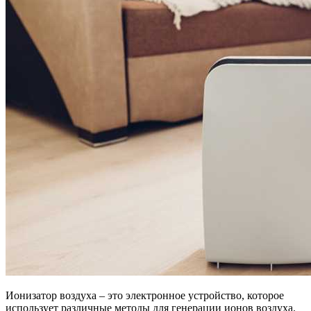
Ионизатор воздуха – это электронное устройство, которое
использует различные методы для генерации ионов воздуха.