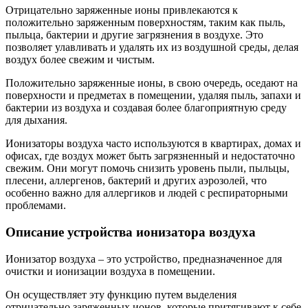
Отрицательно заряженные ионы привлекаются к
положительно заряженным поверхностям, таким как пыль,
пыльца, бактерии и другие загрязнения в воздухе. Это
позволяет улавливать и удалять их из воздушной среды, делая
воздух более свежим и чистым.
Положительно заряженные ионы, в свою очередь, оседают на
поверхности и предметах в помещении, удаляя пыль, запахи и
бактерии из воздуха и создавая более благоприятную среду
для дыхания.
Ионизаторы воздуха часто используются в квартирах, домах и
офисах, где воздух может быть загрязненный и недостаточно
свежим. Они могут помочь снизить уровень пыли, пыльцы,
плесени, аллергенов, бактерий и других аэрозолей, что
особенно важно для аллергиков и людей с респираторными
проблемами.
Описание устройства ионизатора воздуха
Ионизатор воздуха – это устройство, предназначенное для
очистки и ионизации воздуха в помещении.
Он осуществляет эту функцию путем выделения
отрицательно заряженных ионов, которые притягивают к себе