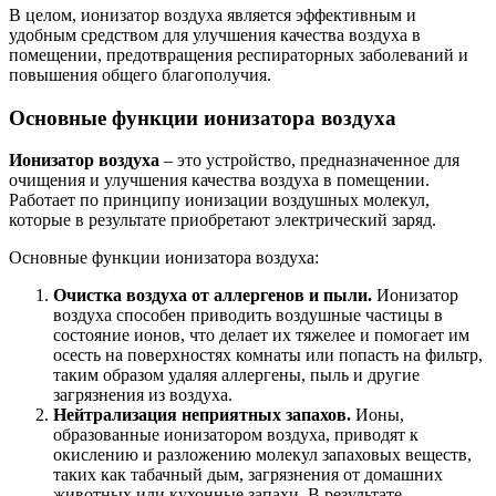
В целом, ионизатор воздуха является эффективным и
удобным средством для улучшения качества воздуха в
помещении, предотвращения респираторных заболеваний и
повышения общего благополучия.
Основные функции ионизатора воздуха
Ионизатор воздуха
– это устройство, предназначенное для
очищения и улучшения качества воздуха в помещении.
Работает по принципу ионизации воздушных молекул,
которые в результате приобретают электрический заряд.
Основные функции ионизатора воздуха:
Очистка воздуха от аллергенов и пыли.
Ионизатор
воздуха способен приводить воздушные частицы в
состояние ионов, что делает их тяжелее и помогает им
осесть на поверхностях комнаты или попасть на фильтр,
таким образом удаляя аллергены, пыль и другие
загрязнения из воздуха.
Нейтрализация неприятных запахов.
Ионы,
образованные ионизатором воздуха, приводят к
окислению и разложению молекул запаховых веществ,
таких как табачный дым, загрязнения от домашних
животных или кухонные запахи. В результате,