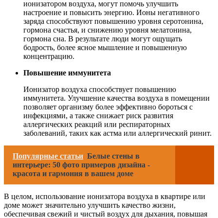
ионизатором воздуха, могут помочь улучшить
настроение и повысить энергию. Ионы негативного
заряда способствуют повышению уровня серотонина,
гормона счастья, и снижению уровня мелатонина,
гормона сна. В результате люди могут ощущать
бодрость, более ясное мышление и повышенную
концентрацию.
Повышение иммунитета
Ионизатор воздуха способствует повышению
иммунитета. Улучшение качества воздуха в помещении
позволяет организму более эффективно бороться с
инфекциями, а также снижает риск развития
аллергических реакций или респираторных
заболеваний, таких как астма или аллергический ринит.
Популярные статьи
Белые стены в
интерьере: 50 фото примеров дизайна -
красота и гармония в вашем доме
В целом, использование ионизатора воздуха в квартире или
доме может значительно улучшить качество жизни,
обеспечивая свежий и чистый воздух для дыхания, повышая