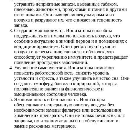
устранить неприятные запахи, вызванные табаком,
плесенью, животными, продуктами питания и другими
источниками. Они выводят молекулы аромата из
воздуха и разрушают их, что снижает интенсивность
запаха.
Создание микроклимата. Ионизаторы способны
поддерживать оптимальную влажность воздуха, что
особенно актуально в зимний период и в помещениях с
кондиционированием. Они препятствуют сухости
воздуха и пересыханию слизистых оболочек, что
способствует укреплению иммунитета и предотвращает
появление простудных заболеваний.
Улучшение самочувствия. Ионизаторы помогают
повысить работоспособность, снизить уровень
усталости и стресса, а также улучшить качество сна. Они
создают атмосферу, близкую к природной, которая
положительно влияет на физиологическое и
эмоциональное состояние человека.
Экономичность и безопасность. Ионизаторы
обеспечивают непрерывную очистку воздуха без
необходимости замены фильтров или использования
химических препаратов. Они не только безопасны для
здоровья, но и экономят деньги на обслуживании и
замене расходных материалов.