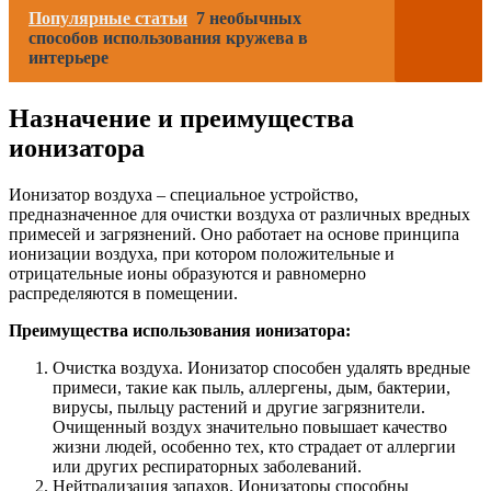
Популярные статьи
7 необычных
способов использования кружева в
интерьере
Назначение и преимущества
ионизатора
Ионизатор воздуха – специальное устройство,
предназначенное для очистки воздуха от различных вредных
примесей и загрязнений. Оно работает на основе принципа
ионизации воздуха, при котором положительные и
отрицательные ионы образуются и равномерно
распределяются в помещении.
Преимущества использования ионизатора:
Очистка воздуха. Ионизатор способен удалять вредные
примеси, такие как пыль, аллергены, дым, бактерии,
вирусы, пыльцу растений и другие загрязнители.
Очищенный воздух значительно повышает качество
жизни людей, особенно тех, кто страдает от аллергии
или других респираторных заболеваний.
Нейтрализация запахов. Ионизаторы способны