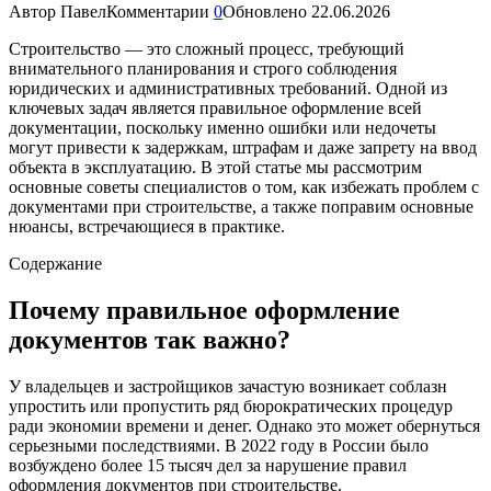
Автор
Павел
Комментарии
0
Обновлено
22.06.2026
Строительство — это сложный процесс, требующий
внимательного планирования и строго соблюдения
юридических и административных требований. Одной из
ключевых задач является правильное оформление всей
документации, поскольку именно ошибки или недочеты
могут привести к задержкам, штрафам и даже запрету на ввод
объекта в эксплуатацию. В этой статье мы рассмотрим
основные советы специалистов о том, как избежать проблем с
документами при строительстве, а также поправим основные
нюансы, встречающиеся в практике.
Содержание
Почему правильное оформление
документов так важно?
У владельцев и застройщиков зачастую возникает соблазн
упростить или пропустить ряд бюрократических процедур
ради экономии времени и денег. Однако это может обернуться
серьезными последствиями. В 2022 году в России было
возбуждено более 15 тысяч дел за нарушение правил
оформления документов при строительстве.