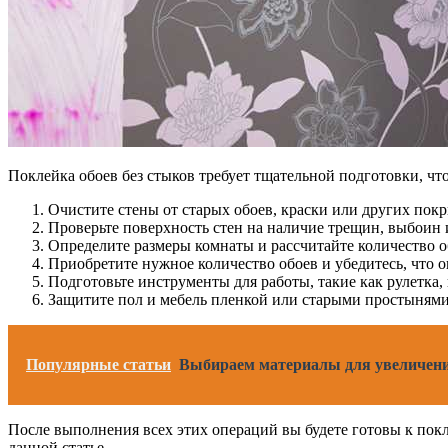
Поклейка обоев без стыков требует тщательной подготовки, ч
Очистите стены от старых обоев, краски или других пок
Проверьте поверхность стен на наличие трещин, выбоин 
Определите размеры комнаты и рассчитайте количество об
Приобретите нужное количество обоев и убедитесь, что 
Подготовьте инструменты для работы, такие как рулетка, 
Защитите пол и мебель пленкой или старыми простынями
Популярные статьи
Выбираем материалы для увеличения
После выполнения всех этих операций вы будете готовы к покл
данной статье.