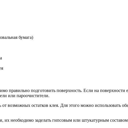
овальная бумага)
а
ея
имо правильно подготовить поверхность. Если на поверхности е
тели или пароочистители.
ь от возможных остатков клея. Для этого можно использовать о
и, их необходимо заделать гипсовым или штукатурным составом