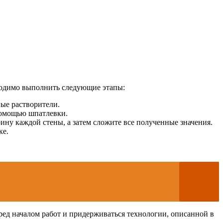
бходимо выполнить следующие этапы:
ные растворители.
 помощью шпатлевки.
ину каждой стены, а затем сложите все полученные значения.
ке.
еред началом работ и придерживаться технологии, описанной в