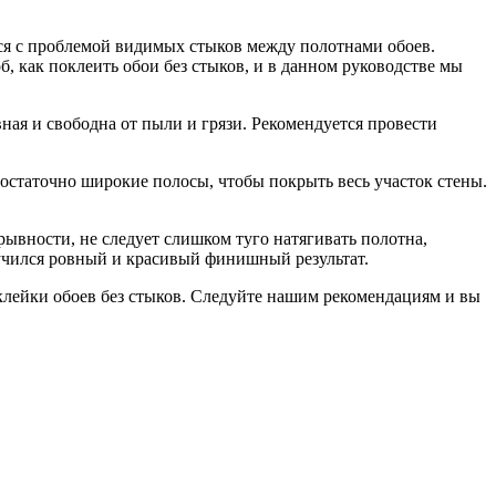
тся с проблемой видимых стыков между полотнами обоев.
, как поклеить обои без стыков, и в данном руководстве мы
ная и свободна от пыли и грязи. Рекомендуется провести
остаточно широкие полосы, чтобы покрыть весь участок стены.
ывности, не следует слишком туго натягивать полотна,
учился ровный и красивый финишный результат.
поклейки обоев без стыков. Cледуйте нашим рекомендациям и вы