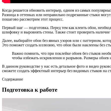
Когда решается обновить интерьер, одним из самых популярны
Разница в оттенках или неправильно подрезанные стыки могут 
пошагово рассмотрим этот процесс.
Первый шаг — подготовка. Перед тем как клеить обои, необходи
шлифовку и выровнять стены. Также стоит проверить наличие 
Далее, выбирайте обои без явных узоров или с паттерном, ко
Это поможет создать иллюзию, что обои были наклеены без ст
Важно помнить, что при поклейке обоев без стыков необ
чтобы избежать искривления и разрывов. Размеры обоев
В данном руководстве у нас есть детальное фото и видео руко
сможете создать эффектный интерьер без видимых стыков на ст
Содержание
Подготовка к работе