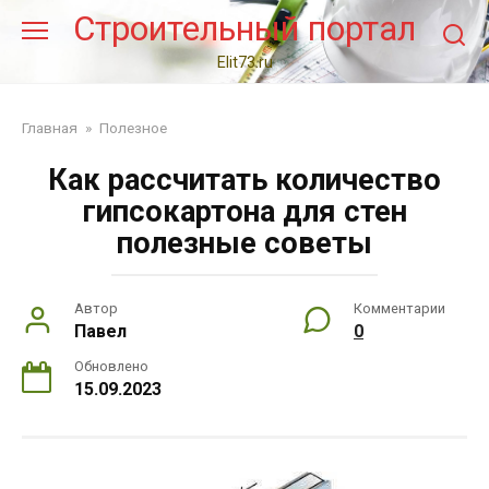
Перейти
Строительный портал
к
контенту
Elit73.ru
Главная
»
Полезное
Как рассчитать количество
гипсокартона для стен
полезные советы
Автор
Комментарии
Павел
0
Обновлено
15.09.2023