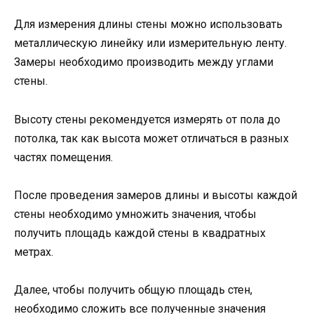
Для измерения длины стены можно использовать
металлическую линейку или измерительную ленту.
Замеры необходимо производить между углами
стены.
Высоту стены рекомендуется измерять от пола до
потолка, так как высота может отличаться в разных
частях помещения.
После проведения замеров длины и высоты каждой
стены необходимо умножить значения, чтобы
получить площадь каждой стены в квадратных
метрах.
Далее, чтобы получить общую площадь стен,
необходимо сложить все полученные значения