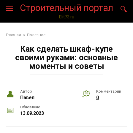
Перейти
Строительный портал
к
контенту
Elit73.ru
Главная
»
Полезное
Как сделать шкаф-купе
своими руками: основные
моменты и советы
Автор
Комментарии
Павел
0
Обновлено
13.09.2023