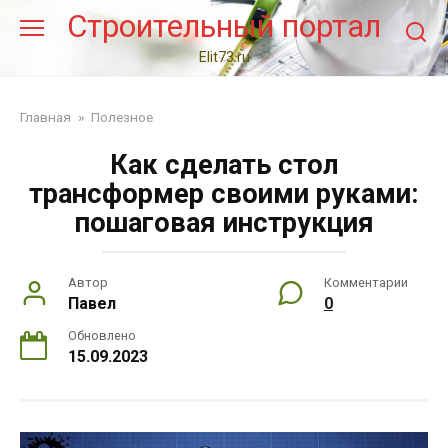
Перейти
Строительный портал
к
контенту
Elit73.ru
Главная
»
Полезное
Как сделать стол
трансформер своими руками:
пошаговая инструкция
Автор
Комментарии
Павел
0
Обновлено
15.09.2023