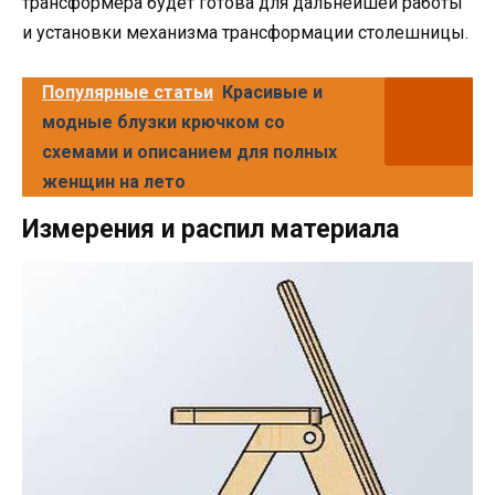
трансформера будет готова для дальнейшей работы
и установки механизма трансформации столешницы.
Популярные статьи
Красивые и
модные блузки крючком со
схемами и описанием для полных
женщин на лето
Измерения и распил материала