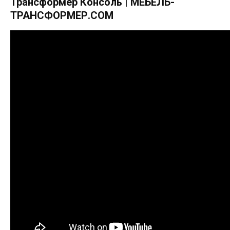
Трансформер Консоль | МЕБЕЛЬ-
ТРАНСФОРМЕР.COM