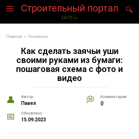
Перейти
Строительный портал
к
контенту
Elit73.ru
Главная
»
Полезное
Как сделать заячьи уши
своими руками из бумаги:
пошаговая схема с фото и
видео
Автор
Комментарии
Павел
0
Обновлено
15.09.2023