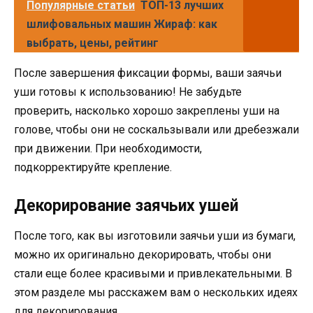
Популярные статьи
ТОП-13 лучших
шлифовальных машин Жираф: как
выбрать, цены, рейтинг
После завершения фиксации формы, ваши заячьи
уши готовы к использованию! Не забудьте
проверить, насколько хорошо закреплены уши на
голове, чтобы они не соскальзывали или дребезжали
при движении. При необходимости,
подкорректируйте крепление.
Декорирование заячьих ушей
После того, как вы изготовили заячьи уши из бумаги,
можно их оригинально декорировать, чтобы они
стали еще более красивыми и привлекательными. В
этом разделе мы расскажем вам о нескольких идеях
для декорирования.