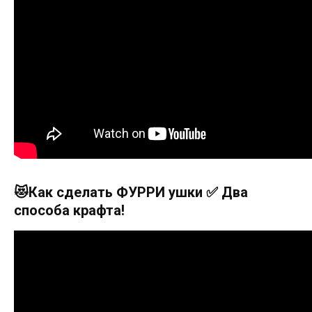
😻Как сделать ФУРРИ ушки ✅ Два
способа крафта!