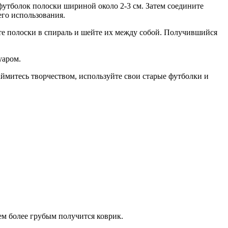
футболок полоски шириной около 2-3 см. Затем соедините
го использования.
йте полоски в спираль и шейте их между собой. Получившийся
уаром.
ймитесь творчеством, используйте свои старые футболки и
м более грубым получится коврик.