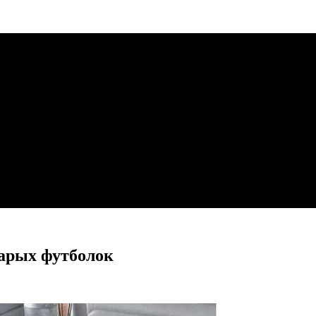
тарых футболок