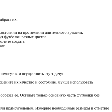
ыбрать их:
состоянии на протяжении длительного времени.
уя футболки разных цветов.
отите создать.
ала.
помогут вам осуществить эту задачу:
цените их качество и состояние. Лучше использовать
обрезав ее. Оставьте только основную часть футболки без
 или прямоугольным. Измерьте необходимые размеры и отметьте