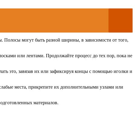
ы. Полосы могут быть разной ширины, в зависимости от того,
лосками или лентами. Продолжайте процесс до тех пор, пока не
лать это, завязав их или зафиксируя концы с помощью иголки и
и слабые места, прикрепите их дополнительными узлами или
подготовленных материалов.