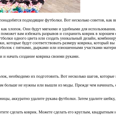
понадобятся подходящие футболки. Вот несколько советов, как в
 как хлопок. Они будут мягкими и удобными для использования.
поможет вам избежать разрывов и сохранить коврик в хорошем 
тболки одного цвета или создать уникальный дизайн, комбинир
и, которые будут соответствовать размеру коврика, который вы х
утболок с пятнами, дырками или изношенными участками матери
и и начать создание коврика своими руками.
лок, необходимо их подготовить. Вот несколько шагов, которые 
м больше не нужны или вышли из моды. Прежде чем начинать, о
ицы, аккуратно удалите рукава футболки. Затем удалите шейку, 
отите сделать коврик. Можете сделать его круглым, квадратным