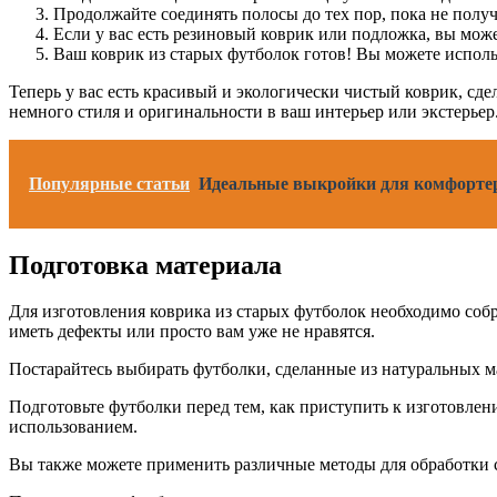
Продолжайте соединять полосы до тех пор, пока не полу
Если у вас есть резиновый коврик или подложка, вы може
Ваш коврик из старых футболок готов! Вы можете испол
Теперь у вас есть красивый и экологически чистый коврик, сд
немного стиля и оригинальности в ваш интерьер или экстерьер
Популярные статьи
Идеальные выкройки для комфортер
Подготовка материала
Для изготовления коврика из старых футболок необходимо соб
иметь дефекты или просто вам уже не нравятся.
Постарайтесь выбирать футболки, сделанные из натуральных м
Подготовьте футболки перед тем, как приступить к изготовле
использованием.
Вы также можете применить различные методы для обработки 