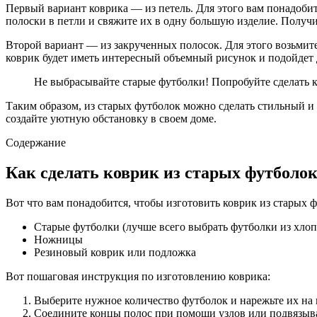
Первый вариант коврика — из петель. Для этого вам понадоби
полоски в петли и свяжите их в одну большую изделие. Получ
Второй вариант — из закрученных полосок. Для этого возьмит
коврик будет иметь интересный объемный рисунок и подойдет
Не выбрасывайте старые футболки! Попробуйте сделать к
Таким образом, из старых футболок можно сделать стильный и
создайте уютную обстановку в своем доме.
Содержание
Как сделать коврик из старых футболо
Вот что вам понадобится, чтобы изготовить коврик из старых 
Старые футболки (лучше всего выбрать футболки из хлопк
Ножницы
Резиновый коврик или подложка
Вот пошаговая инструкция по изготовлению коврика:
Выберите нужное количество футболок и нарежьте их на
Соедините концы полос при помощи узлов или подвязывая