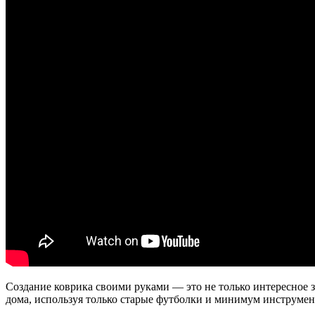
Создание коврика своими руками — это не только интересное з
дома, используя только старые футболки и минимум инструмен