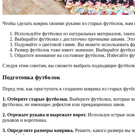
Чтобы сделать коврик своими руками из старых футболок, вам 
Используйте футболки из натуральных материалов, таких
Выбирайте футболки с достаточно прочными швами. Это 
Подумайте о цветовой гамме. Вы можете использовать фу
Размер футболок тоже имеет значение. Выбирайте футболк
Обратите внимание на состояние футболок. Избегайте ф
Следуя этим советам, вы сможете выбрать подходящие футболк
Подготовка футболок
Перед тем, как приступить к созданию коврика из старых футбо
1. Отберите старые футболки.
Выберите футболки, которые ва
футболки, не имеющие дефектов или прекращенных швов.
2. Отрежьте рукава и вырежьте ворот.
Используя острые ножн
рукавов и воротника.
3. Определите размеры коврика.
Решите, какого размера вы х