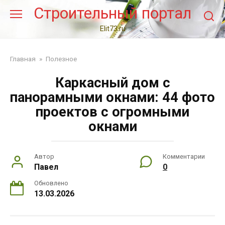
Перейти
Строительный портал
к
контенту
Elit73.ru
Главная
»
Полезное
Каркасный дом с
панорамными окнами: 44 фото
проектов с огромными
окнами
Автор
Комментарии
Павел
0
Обновлено
13.03.2026