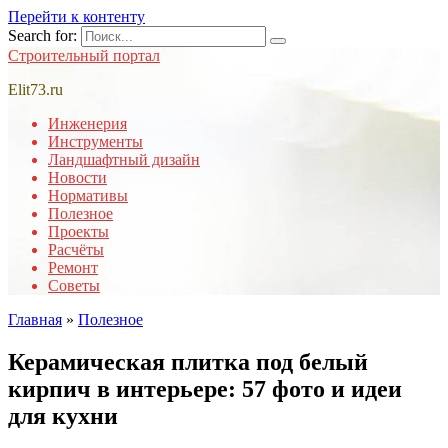
Перейти к контенту
Search for:
Строительный портал
Elit73.ru
Инженерия
Инструменты
Ландшафтный дизайн
Новости
Нормативы
Полезное
Проекты
Расчёты
Ремонт
Советы
Главная
»
Полезное
Керамическая плитка под белый
кирпич в интерьере: 57 фото и идеи
для кухни