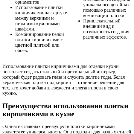
орнаментов.
уникального дизайна с
Использование плитки
помощью различных
кирпичиками на фартуке
композиций плитки.
между верхними и
Привлекательный
нижними кухонными
внешний вид и
шкафами.
возможность создания
Комбинирование белой
различных эффектов.
плитки кирпичиками с
цветной плиткой или
обоев.
Использование плитки кирпичиками для отделки кухни
позволяет создать стильный и оригинальный интерьер,
который будет радовать глаза и служить долгие годы. Белая
керамическая плитка под кирпич — отличное решение для
тех, кто хочет добавить свежести и элегантности в свою
кухню.
Преимущества использования плитки
кирпичиками в кухне
Одним из главных преимуществ плитки кирпичиками
является ее универсальность. Она подходит для разных стилей