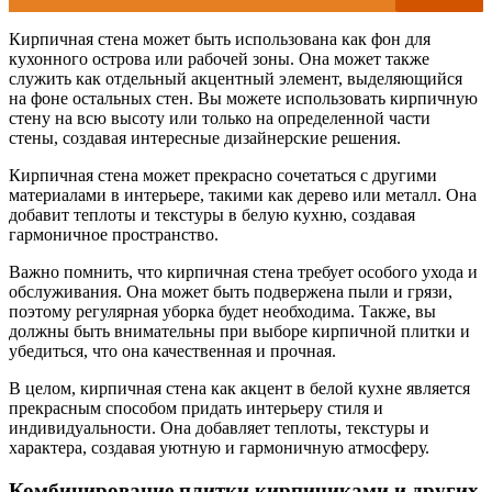
Кирпичная стена может быть использована как фон для
кухонного острова или рабочей зоны. Она может также
служить как отдельный акцентный элемент, выделяющийся
на фоне остальных стен. Вы можете использовать кирпичную
стену на всю высоту или только на определенной части
стены, создавая интересные дизайнерские решения.
Кирпичная стена может прекрасно сочетаться с другими
материалами в интерьере, такими как дерево или металл. Она
добавит теплоты и текстуры в белую кухню, создавая
гармоничное пространство.
Важно помнить, что кирпичная стена требует особого ухода и
обслуживания. Она может быть подвержена пыли и грязи,
поэтому регулярная уборка будет необходима. Также, вы
должны быть внимательны при выборе кирпичной плитки и
убедиться, что она качественная и прочная.
В целом, кирпичная стена как акцент в белой кухне является
прекрасным способом придать интерьеру стиля и
индивидуальности. Она добавляет теплоты, текстуры и
характера, создавая уютную и гармоничную атмосферу.
Комбинирование плитки кирпичиками и других