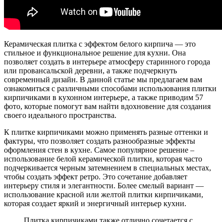
Керамическая плитка с эффектом белого кирпича — это
стильное и функциональное решение для кухни. Она
позволяет создать в интерьере атмосферу старинного города
или провансальской деревни, а также подчеркнуть
современный дизайн. В данной статье мы предлагаем вам
ознакомиться с различными способами использования плитки
кирпичиками в кухонном интерьере, а также приводим 57
фото, которые помогут вам найти вдохновение для создания
своего идеального пространства.
К плитке кирпичиками можно применять разные оттенки и
фактуры, что позволяет создать разнообразные эффекты
оформления стен в кухне. Самое популярное решение –
использование белой керамической плитки, которая часто
подчеркивается черным затемнением в специальных местах,
чтобы создать эффект ретро. Это сочетание добавляет
интерьеру стиля и элегантности. Более смелый вариант —
использование красной или желтой плитки кирпичиками,
которая создает яркий и энергичный интерьер кухни.
Плитка кирпичиками также отлично сочетается с