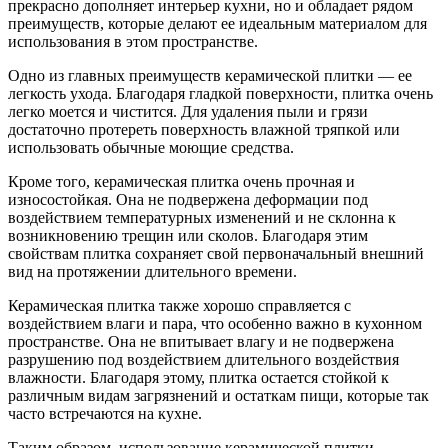
прекрасно дополняет интерьер кухни, но и обладает рядом
преимуществ, которые делают ее идеальным материалом для
использования в этом пространстве.
Одно из главных преимуществ керамической плитки — ее
легкость ухода. Благодаря гладкой поверхности, плитка очень
легко моется и чистится. Для удаления пыли и грязи
достаточно протереть поверхность влажной тряпкой или
использовать обычные моющие средства.
Кроме того, керамическая плитка очень прочная и
износостойкая. Она не подвержена деформации под
воздействием температурных изменений и не склонна к
возникновению трещин или сколов. Благодаря этим
свойствам плитка сохраняет свой первоначальный внешний
вид на протяжении длительного времени.
Керамическая плитка также хорошо справляется с
воздействием влаги и пара, что особенно важно в кухонном
пространстве. Она не впитывает влагу и не подвержена
разрушению под воздействием длительного воздействия
влажности. Благодаря этому, плитка остается стойкой к
различным видам загрязнений и остаткам пищи, которые так
часто встречаются на кухне.
Таким образом, использование керамической плитки,