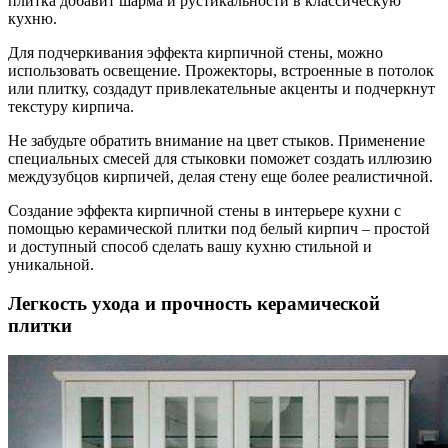
плитка добавит шарма и рустикальности в классическую
кухню.
Для подчеркивания эффекта кирпичной стены, можно
использовать освещение. Прожекторы, встроенные в потолок
или плитку, создадут привлекательные акценты и подчеркнут
текстуру кирпича.
Не забудьте обратить внимание на цвет стыков. Применение
специальных смесей для стыковки поможет создать иллюзию
междузубцов кирпичей, делая стену еще более реалистичной.
Создание эффекта кирпичной стены в интерьере кухни с
помощью керамической плитки под белый кирпич – простой
и доступный способ сделать вашу кухню стильной и
уникальной.
Легкость ухода и прочность керамической
плитки