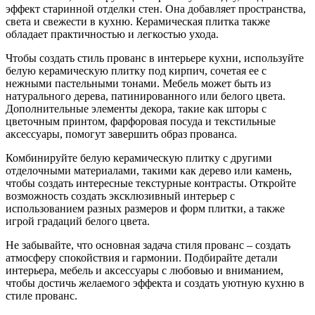
эффект старинной отделки стен. Она добавляет пространства,
света и свежести в кухню. Керамическая плитка также
обладает практичностью и легкостью ухода.
Чтобы создать стиль прованс в интерьере кухни, используйте
белую керамическую плитку под кирпич, сочетая ее с
нежными пастельными тонами. Мебель может быть из
натурального дерева, патинированного или белого цвета.
Дополнительные элементы декора, такие как шторы с
цветочным принтом, фарфоровая посуда и текстильные
аксессуары, помогут завершить образ прованса.
Комбинируйте белую керамическую плитку с другими
отделочными материалами, такими как дерево или камень,
чтобы создать интересные текстурные контрасты. Откройте
возможность создать эксклюзивный интерьер с
использованием разных размеров и форм плитки, а также
игрой градаций белого цвета.
Не забывайте, что основная задача стиля прованс – создать
атмосферу спокойствия и гармонии. Подбирайте детали
интерьера, мебель и аксессуары с любовью и вниманием,
чтобы достичь желаемого эффекта и создать уютную кухню в
стиле прованс.