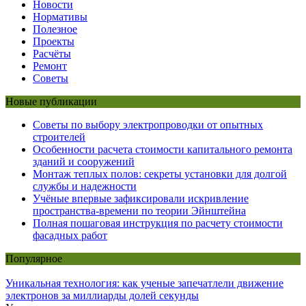
Новости
Нормативы
Полезное
Проекты
Расчёты
Ремонт
Советы
Новые публикации
Советы по выбору электропроводки от опытных
строителей
Особенности расчета стоимости капитального ремонта
зданий и сооружений
Монтаж теплых полов: секреты установки для долгой
службы и надежности
Учёные впервые зафиксировали искривление
пространства-времени по теории Эйнштейна
Полная пошаговая инструкция по расчету стоимости
фасадных работ
Популярное
Уникальная технология: как ученые запечатлели движение
электронов за миллиарды долей секунды