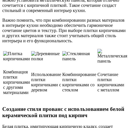
можно установить металлическую панель, которая отлично
сочетается с кирпичной плиткой. Такое сочетание создаст
стильный и современный интерьер кухни.
Важно помнить, что при комбинировании разных материалов
в интерьере кухни необходимо обеспечить гармоничное
сочетание цветов и текстур. При выборе плитки кирпичиками
и других материалов также стоит учитывать общий стиль
интерьера и его функциональность.
Комбинация
Использование
Комбинирование
Сочетание
плитки
плитки
плитки
плитки
кирпичиками
кирпичиками с
кирпичиками со
кирпичиками
с другими
деревом
стеклом
с металлом
материалами
Создание стиля прованс с использованием белой
керамической плитки под кирпич
Белая плитка, имитирующая кирпичную кладку, создает