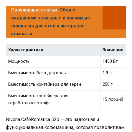
Популярные статьи
Обои с
надписями: стильные и значимые
покрытия для стен в интерьере
комнаты
Характеристики
Значение
Мощность
1450 Вт
Вместимость бака для воды
1,9 л
Вместимость контейнера для зерен
250 г
Вместимость контейнера для
15 порций
отработанного кофе
Nivona CafeRomatica 520 — это надежная и
функциональная кофемашина, которая позволит вам