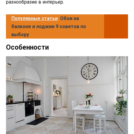
разнообразие в интерьер.
Популярные статьи
Обои на
балконе и лоджии 9 советов по
выбору
Особенности