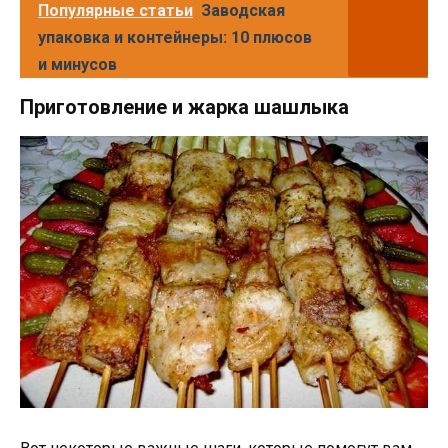
Популярные статьи
Заводская
упаковка и контейнеры: 10 плюсов
и минусов
Приготовление и жарка шашлыка