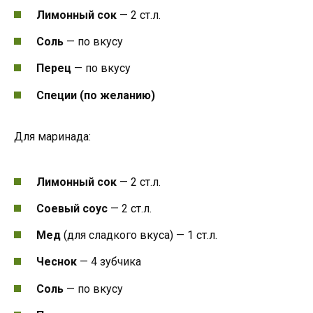
Лимонный сок
— 2 ст.л.
Соль
— по вкусу
Перец
— по вкусу
Специи (по желанию)
Для маринада:
Лимонный сок
— 2 ст.л.
Соевый соус
— 2 ст.л.
Мед
(для сладкого вкуса) — 1 ст.л.
Чеснок
— 4 зубчика
Соль
— по вкусу