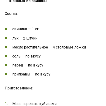
1. Шашлык из свинины
Состав:
свинина — 1 кг
лук — 2 штуки
масло растительное — 4 столовые ложки
соль — по вкусу
перец — по вкусу
приправы — по вкусу
Приготовление:
Мясо нарезать кубиками.