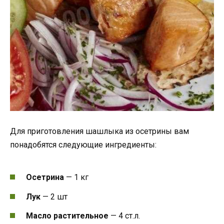
Для приготовления шашлыка из осетрины вам
понадобятся следующие ингредиенты:
Осетрина
— 1 кг
Лук
— 2 шт
Масло растительное
— 4 ст.л.