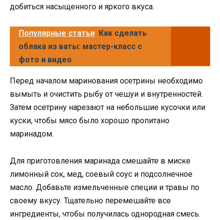
добиться насыщенного и яркого вкуса.
Популярные статьи
Как сделать
облака из ваты: мастер-класс с
фото и видео
Перед началом маринования осетрины необходимо
вымыть и очистить рыбу от чешуи и внутренностей.
Затем осетрину нарезают на небольшие кусочки или
куски, чтобы мясо было хорошо пропитано
маринадом.
Для приготовления маринада смешайте в миске
лимонный сок, мед, соевый соус и подсолнечное
масло. Добавьте измельченные специи и травы по
своему вкусу. Тщательно перемешайте все
ингредиенты, чтобы получилась однородная смесь.