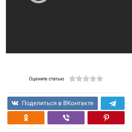
Оцените статью
Поделиться в ВКонтакте