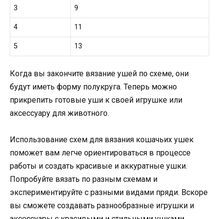
3
9
4
11
5
13
Когда вы закончите вязание ушей по схеме, они
будут иметь форму полукруга. Теперь можно
прикрепить готовые уши к своей игрушке или
аксессуару для животного.
Использование схем для вязания кошачьих ушек
поможет вам легче ориентироваться в процессе
работы и создать красивые и аккуратные ушки.
Попробуйте вязать по разным схемам и
экспериментируйте с разными видами пряди. Вскоре
вы сможете создавать разнообразные игрушки и
аксессуары с красивыми и стильными ушками