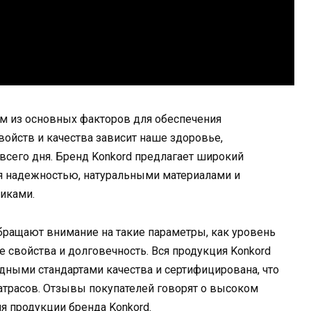
им из основных факторов для обеспечения
свойств и качества зависит наше здоровье,
 всего дня. Бренд Konkord предлагает широкий
ся надежностью, натуральными материалами и
иками.
бращают внимание на такие параметры, как уровень
ие свойства и долговечность. Вся продукция Konkord
дными стандартами качества и сертифицирована, что
атрасов. Отзывы покупателей говорят о высоком
я продукции бренда Konkord.