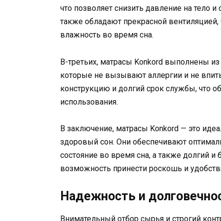
что позволяет снизить давление на тело и
также обладают прекрасной вентиляцией, 
влажность во время сна.
В-третьих, матрасы Konkord выполнены из
которые не вызывают аллергии и не впит
конструкцию и долгий срок службы, что о
использования.
В заключение, матрасы Konkord — это идеа
здоровый сон. Они обеспечивают оптимал
состояние во время сна, а также долгий и 
возможность принести роскошь и удобств
Надежность и долговечно
Внимательный отбор сырья и строгий контр