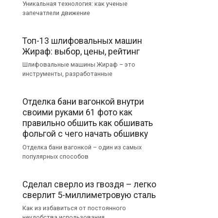
Уникальная технология: как ученые
запечатлели движение
Топ-13 шлифовальных машин
Жираф: выбор, цены, рейтинг
Шлифовальные машины Жираф – это
инструменты, разработанные
Отделка бани вагонкой внутри
своими руками 61 фото как
правильно обшить как обшивать
фольгой с чего начать обшивку
Отделка бани вагонкой – один из самых
популярных способов
Сделал сверло из гвоздя – легко
сверлит 5-миллиметровую сталь
Как из избавиться от постоянного
неудобства использования