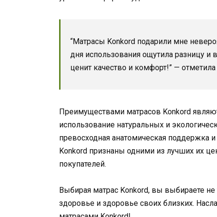
“Матрасы Konkord подарили мне неверо
дня использования ощутила разницу и 
ценит качество и комфорт!” — отметила 
Преимуществами матрасов Konkord являют
использование натуральных и экологическ
превосходная анатомическая поддержка и 
Konkord признаны одними из лучших их це
покупателей.
Выбирая матрас Konkord, вы выбираете не 
здоровье и здоровье своих близких. Нас
матрасами Konkord!