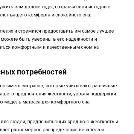
лужить вам долгие годы, сохраняя свои исходные
алог вашего комфорта и спокойного сна.
ателях и стремится предоставить им самое лучшее
ы можете быть уверены в его надежности и
даться комфортным и качественным сном на
зных потребностей
сортимент матрасов, которые учитывают различные
вашего предпочтения жесткости, уровня поддержки
ю модель матраса для комфортного сна.
 для людей, предпочитающих среднюю жесткость и
вает равномерное распределение веса тела и