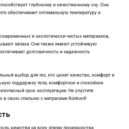
 способствует глубокому и качественному сну. Они
что обеспечивает оптимальную температуру и
 современных и экологически чистых материалов,
ывают запахи. Они также имеют устойчивую
беспечивает долговечность и надежность
льный выбор для тех, кто ценит качество, комфорт и
ьную поддержку тела, комфортное и спокойное
безопасный срок эксплуатации. Не упустите
о в свою спальню с матрасами Konkord!
сть
оль качества на всех этапах производства