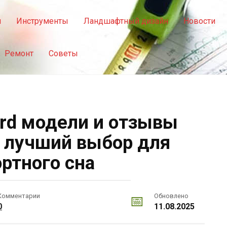
я
Инструменты
Ландшафтный дизайн
Новости
Ремонт
Советы
rd модели и отзывы
 лучший выбор для
ртного сна
Комментарии
Обновлено
0
11.08.2025