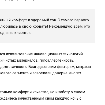
ятный комфорт и здоровый сон. С самого первого
влюбилась в свою кровать! Рекомендую всем, кто
одна из клиенток.
ся использование инновационных технологий,
и чистых материалов, гипоаллергенность,
долговечность. Благодаря этим факторам, матрасы
нового сегмента и завоевали доверие многих
только комфорт и качество, но и заботу о своем
лаждайтесь качественным сном каждую ночь с