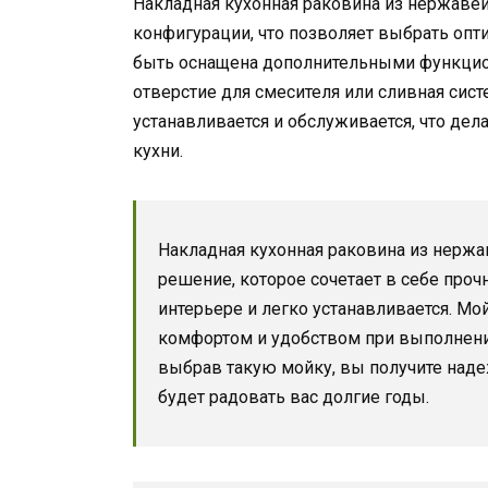
Накладная кухонная раковина из нержаве
конфигурации, что позволяет выбрать опт
быть оснащена дополнительными функцио
отверстие для смесителя или сливная сист
устанавливается и обслуживается, что де
кухни.
Накладная кухонная раковина из нерж
решение, которое сочетает в себе проч
интерьере и легко устанавливается. М
комфортом и удобством при выполнени
выбрав такую мойку, вы получите наде
будет радовать вас долгие годы.