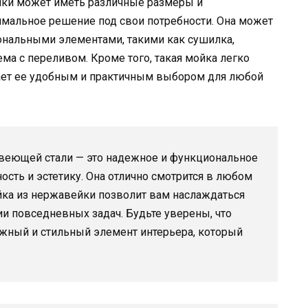
йки может иметь различные размеры и
имальное решение под свои потребности. Она может
нальными элементами, такими как сушилка,
ема с переливом. Кроме того, такая мойка легко
лает ее удобным и практичным выбором для любой
авеющей стали — это надежное и функциональное
ность и эстетику. Она отлично смотрится в любом
ойка из нержавейки позволит вам наслаждаться
и повседневных задач. Будьте уверены, что
жный и стильный элемент интерьера, который