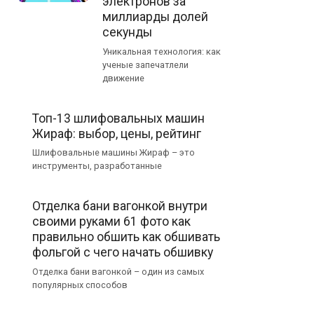
электронов за
миллиарды долей
секунды
Уникальная технология: как
ученые запечатлели
движение
Топ-13 шлифовальных машин
Жираф: выбор, цены, рейтинг
Шлифовальные машины Жираф – это
инструменты, разработанные
Отделка бани вагонкой внутри
своими руками 61 фото как
правильно обшить как обшивать
фольгой с чего начать обшивку
Отделка бани вагонкой – один из самых
популярных способов