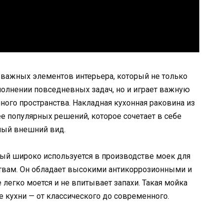
 важных элементов интерьера, который не только
полнении повседневных задач, но и играет важную
ного пространства. Накладная кухонная раковина из
е популярных решений, которое сочетает в себе
ный внешний вид.
рый широко используется в производстве моек для
твам. Он обладает высокими антикоррозионными и
 легко моется и не впитывает запахи. Такая мойка
е кухни — от классического до современного.