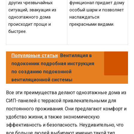
других чрезвычайных
функционал придает дому
ситуаций, эвакуация из
особый шарм и позволяет
одноэтажного дома
наслаждаться
происходит проще и
прекрасными видами.
быстрее.
Популярные статьи
Вентиляция в
подоконник подробная инструкция
по созданию подоконной
вентиляционной системы
Все эти преимущества делают одноэтажные дома из
СИП-панелей с террасой привлекательными для
постоянного проживания. Они предлагают комфорт и
удобство жизни, а также экономическую
эффективность и безопасность. Неудивительно, что
все больше людей выбирают именно такой тип