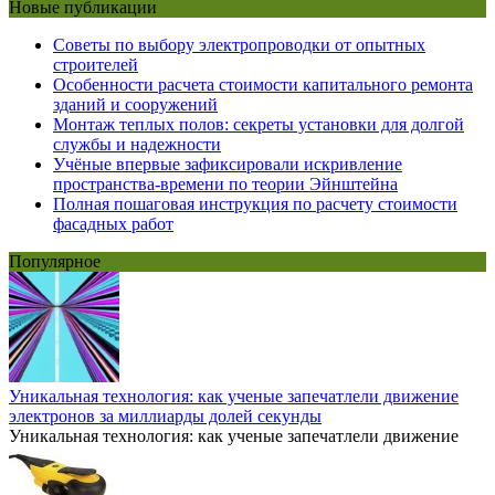
Новые публикации
Советы по выбору электропроводки от опытных
строителей
Особенности расчета стоимости капитального ремонта
зданий и сооружений
Монтаж теплых полов: секреты установки для долгой
службы и надежности
Учёные впервые зафиксировали искривление
пространства-времени по теории Эйнштейна
Полная пошаговая инструкция по расчету стоимости
фасадных работ
Популярное
Уникальная технология: как ученые запечатлели движение
электронов за миллиарды долей секунды
Уникальная технология: как ученые запечатлели движение