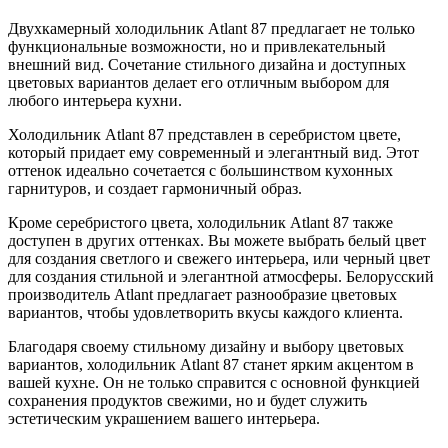
Двухкамерный холодильник Atlant 87 предлагает не только
функциональные возможности, но и привлекательный
внешний вид. Сочетание стильного дизайна и доступных
цветовых вариантов делает его отличным выбором для
любого интерьера кухни.
Холодильник Atlant 87 представлен в серебристом цвете,
который придает ему современный и элегантный вид. Этот
оттенок идеально сочетается с большинством кухонных
гарнитуров, и создает гармоничный образ.
Кроме серебристого цвета, холодильник Atlant 87 также
доступен в других оттенках. Вы можете выбрать белый цвет
для создания светлого и свежего интерьера, или черный цвет
для создания стильной и элегантной атмосферы. Белорусский
производитель Atlant предлагает разнообразие цветовых
вариантов, чтобы удовлетворить вкусы каждого клиента.
Благодаря своему стильному дизайну и выбору цветовых
вариантов, холодильник Atlant 87 станет ярким акцентом в
вашей кухне. Он не только справится с основной функцией
сохранения продуктов свежими, но и будет служить
эстетическим украшением вашего интерьера.