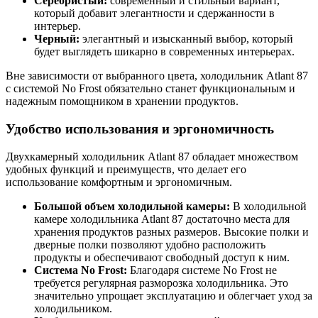
Серебристый:
современный и стильный вариант,
который добавит элегантности и сдержанности в
интерьер.
Черный:
элегантный и изысканный выбор, который
будет выглядеть шикарно в современных интерьерах.
Вне зависимости от выбранного цвета, холодильник Atlant 87
с системой No Frost обязательно станет функциональным и
надежным помощником в хранении продуктов.
Удобство использования и эргономичность
Двухкамерный холодильник Atlant 87 обладает множеством
удобных функций и преимуществ, что делает его
использование комфортным и эргономичным.
Большой объем холодильной камеры:
В холодильной
камере холодильника Atlant 87 достаточно места для
хранения продуктов разных размеров. Высокие полки и
дверные полки позволяют удобно расположить
продукты и обеспечивают свободный доступ к ним.
Система No Frost:
Благодаря системе No Frost не
требуется регулярная разморозка холодильника. Это
значительно упрощает эксплуатацию и облегчает уход за
холодильником.