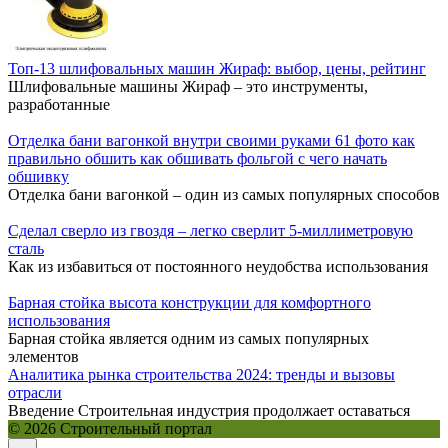
Топ-13 шлифовальных машин Жираф: выбор, цены, рейтинг
Шлифовальные машины Жираф – это инструменты,
разработанные
Отделка бани вагонкой внутри своими руками 61 фото как
правильно обшить как обшивать фольгой с чего начать
обшивку
Отделка бани вагонкой – один из самых популярных способов
Сделал сверло из гвоздя – легко сверлит 5-миллиметровую
сталь
Как из избавиться от постоянного неудобства использования
Барная стойка высота конструкции для комфортного
использования
Барная стойка является одним из самых популярных
элементов
Аналитика рынка строительства 2024: тренды и вызовы
отрасли
Введение Строительная индустрия продолжает оставаться
© 2026 Строительный портал