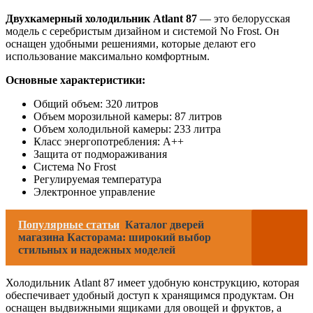
Двухкамерный холодильник Atlant 87
— это белорусская
модель с серебристым дизайном и системой No Frost. Он
оснащен удобными решениями, которые делают его
использование максимально комфортным.
Основные характеристики:
Общий объем: 320 литров
Объем морозильной камеры: 87 литров
Объем холодильной камеры: 233 литра
Класс энергопотребления: A++
Защита от подмораживания
Система No Frost
Регулируемая температура
Электронное управление
Популярные статьи
Каталог дверей
магазина Касторама: широкий выбор
стильных и надежных моделей
Холодильник Atlant 87 имеет удобную конструкцию, которая
обеспечивает удобный доступ к хранящимся продуктам. Он
оснащен выдвижными ящиками для овощей и фруктов, а