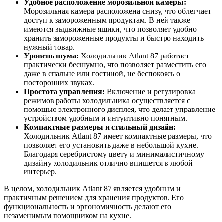
Удобное расположение морозильной камеры:
Морозильная камера расположена снизу, что облегчает
доступ к замороженным продуктам. В ней также
имеются выдвижные ящики, что позволяет удобно
хранить замороженные продукты и быстро находить
нужный товар.
Уровень шума:
Холодильник Atlant 87 работает
практически бесшумно, что позволяет разместить его
даже в спальне или гостиной, не беспокоясь о
посторонних звуках.
Простота управления:
Включение и регулировка
режимов работы холодильника осуществляется с
помощью электронного дисплея, что делает управление
устройством удобным и интуитивно понятным.
Компактные размеры и стильный дизайн:
Холодильник Atlant 87 имеет компактные размеры, что
позволяет его установить даже в небольшой кухне.
Благодаря серебристому цвету и минималистичному
дизайну холодильник отлично впишется в любой
интерьер.
В целом, холодильник Atlant 87 является удобным и
практичным решением для хранения продуктов. Его
функциональность и эргономичность делают его
незаменимым помощником на кухне.