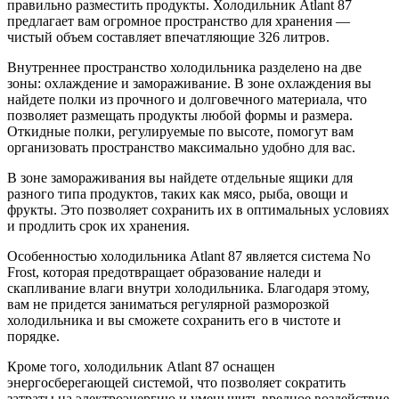
правильно разместить продукты. Холодильник Atlant 87
предлагает вам огромное пространство для хранения —
чистый объем составляет впечатляющие 326 литров.
Внутреннее пространство холодильника разделено на две
зоны: охлаждение и замораживание. В зоне охлаждения вы
найдете полки из прочного и долговечного материала, что
позволяет размещать продукты любой формы и размера.
Откидные полки, регулируемые по высоте, помогут вам
организовать пространство максимально удобно для вас.
В зоне замораживания вы найдете отдельные ящики для
разного типа продуктов, таких как мясо, рыба, овощи и
фрукты. Это позволяет сохранить их в оптимальных условиях
и продлить срок их хранения.
Особенностью холодильника Atlant 87 является система No
Frost, которая предотвращает образование наледи и
скапливание влаги внутри холодильника. Благодаря этому,
вам не придется заниматься регулярной разморозкой
холодильника и вы сможете сохранить его в чистоте и
порядке.
Кроме того, холодильник Atlant 87 оснащен
энергосберегающей системой, что позволяет сократить
затраты на электроэнергию и уменьшить вредное воздействие