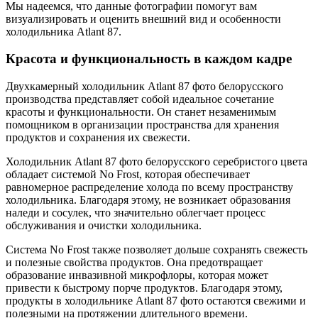
Мы надеемся, что данные фотографии помогут вам
визуализировать и оценить внешний вид и особенности
холодильника Atlant 87.
Красота и функциональность в каждом кадре
Двухкамерный холодильник Atlant 87 фото белорусского
производства представляет собой идеальное сочетание
красоты и функциональности. Он станет незаменимым
помощником в организации пространства для хранения
продуктов и сохранения их свежести.
Холодильник Atlant 87 фото белорусского серебристого цвета
обладает системой No Frost, которая обеспечивает
равномерное распределение холода по всему пространству
холодильника. Благодаря этому, не возникает образования
наледи и сосулек, что значительно облегчает процесс
обслуживания и очистки холодильника.
Система No Frost также позволяет дольше сохранять свежесть
и полезные свойства продуктов. Она предотвращает
образование инвазивной микрофлоры, которая может
привести к быстрому порче продуктов. Благодаря этому,
продукты в холодильнике Atlant 87 фото остаются свежими и
полезными на протяжении длительного времени.