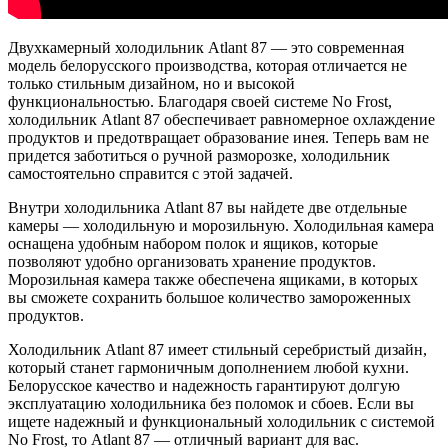
Двухкамерный холодильник Atlant 87 — это современная
модель белорусского производства, которая отличается не
только стильным дизайном, но и высокой
функциональностью. Благодаря своей системе No Frost,
холодильник Atlant 87 обеспечивает равномерное охлаждение
продуктов и предотвращает образование инея. Теперь вам не
придется заботиться о ручной разморозке, холодильник
самостоятельно справится с этой задачей.
Внутри холодильника Atlant 87 вы найдете две отдельные
камеры — холодильную и морозильную. Холодильная камера
оснащена удобным набором полок и ящиков, которые
позволяют удобно организовать хранение продуктов.
Морозильная камера также обеспечена ящиками, в которых
вы сможете сохранить большое количество замороженных
продуктов.
Холодильник Atlant 87 имеет стильный серебристый дизайн,
который станет гармоничным дополнением любой кухни.
Белорусское качество и надежность гарантируют долгую
эксплуатацию холодильника без поломок и сбоев. Если вы
ищете надежный и функциональный холодильник с системой
No Frost, то Atlant 87 — отличный вариант для вас.