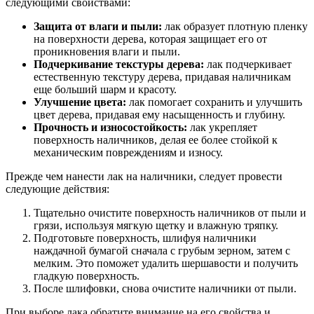
следующими свойствами:
Защита от влаги и пыли:
лак образует плотную пленку
на поверхности дерева, которая защищает его от
проникновения влаги и пыли.
Подчеркивание текстуры дерева:
лак подчеркивает
естественную текстуру дерева, придавая наличникам
еще больший шарм и красоту.
Улучшение цвета:
лак помогает сохранить и улучшить
цвет дерева, придавая ему насыщенность и глубину.
Прочность и износостойкость:
лак укрепляет
поверхность наличников, делая ее более стойкой к
механическим повреждениям и износу.
Прежде чем нанести лак на наличники, следует провести
следующие действия:
Тщательно очистите поверхность наличников от пыли и
грязи, используя мягкую щетку и влажную тряпку.
Подготовьте поверхность, шлифуя наличники
наждачной бумагой сначала с грубым зерном, затем с
мелким. Это поможет удалить шершавости и получить
гладкую поверхность.
После шлифовки, снова очистите наличники от пыли.
При выборе лака обратите внимание на его свойства и