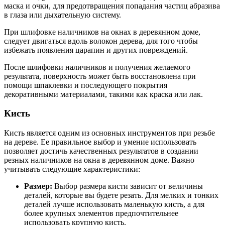
маска и очки, для предотвращения попадания частиц абразива
в глаза или дыхательную систему.
При шлифовке наличников на окнах в деревянном доме,
следует двигаться вдоль волокон дерева, для того чтобы
избежать появления царапин и других повреждений.
После шлифовки наличников и получения желаемого
результата, поверхность может быть восстановлена при
помощи шпаклевки и последующего покрытия
декоративными материалами, такими как краска или лак.
Кисть
Кисть является одним из основных инструментов при резьбе
на дереве. Ее правильное выбор и умение использовать
позволяет достичь качественных результатов в создании
резных наличников на окна в деревянном доме. Важно
учитывать следующие характеристики:
Размер:
Выбор размера кисти зависит от величины
деталей, которые вы будете резать. Для мелких и тонких
деталей лучше использовать маленькую кисть, а для
более крупных элементов предпочтительнее
использовать крупную кисть.