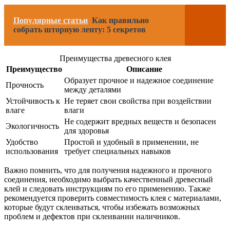
Популярные статьи
Как правильно
собрать шторную ленту: 5 секретов
Преимущества древесного клея
Преимущество
Описание
Образует прочное и надежное соединение
Прочность
между деталями
Устойчивость к
Не теряет свои свойства при воздействии
влаге
влаги
Не содержит вредных веществ и безопасен
Экологичность
для здоровья
Удобство
Простой и удобный в применении, не
использования
требует специальных навыков
Важно помнить, что для получения надежного и прочного
соединения, необходимо выбрать качественный древесный
клей и следовать инструкциям по его применению. Также
рекомендуется проверить совместимость клея с материалами,
которые будут склеиваться, чтобы избежать возможных
проблем и дефектов при склеивании наличников.