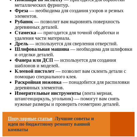
металлических фурнитур.
Фреза
— необходима для создания узоров и резных
элементов.
Рубанок
— позволит вам выровнять поверхность
деревянных деталей.
Стамеска
— пригодится для точной обработки и
удаления части материала.
Дрель
— используется для сверления отверстий.
Шлифовальная машина
— необходима для шлифовки
и отделки деталей.
Фанера или ДСП
— используется для создания
шаблонов и моделей.
Клеевой пистолет
— позволит вам склеить детали с
помощью специального клея.
Раскройная ножовка
— понадобится для распиловки
деревянных элементов.
Измерительные инструменты
(лента мерная,
штангенциркуль, угольник) — помогут вам снять
нужные размеры и проверить геометрию деталей.
Популярные статьи
Лучшие советы и
идеи по бюджетному ремонту ванной
комнаты