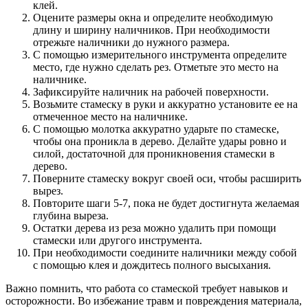
клей.
Оцените размеры окна и определите необходимую
длину и ширину наличников. При необходимости
отрежьте наличники до нужного размера.
С помощью измерительного инструмента определите
место, где нужно сделать рез. Отметьте это место на
наличнике.
Зафиксируйте наличник на рабочей поверхности.
Возьмите стамеску в руки и аккуратно установите ее на
отмеченное место на наличнике.
С помощью молотка аккуратно ударьте по стамеске,
чтобы она проникла в дерево. Делайте удары ровно и
силой, достаточной для проникновения стамески в
дерево.
Поверните стамеску вокруг своей оси, чтобы расширить
вырез.
Повторите шаги 5-7, пока не будет достигнута желаемая
глубина выреза.
Остатки дерева из реза можно удалить при помощи
стамески или другого инструмента.
При необходимости соедините наличники между собой
с помощью клея и дождитесь полного высыхания.
Важно помнить, что работа со стамеской требует навыков и
осторожности. Во избежание травм и повреждения материала,