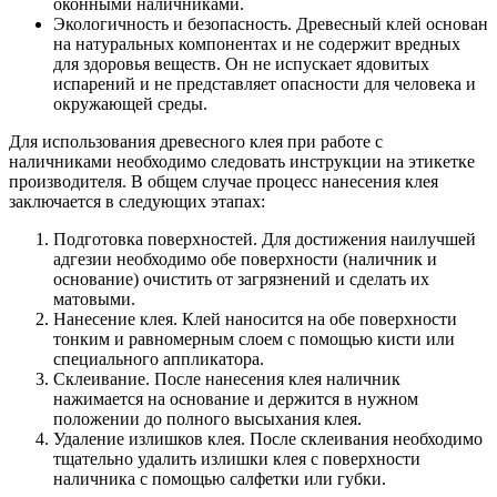
оконными наличниками.
Экологичность и безопасность. Древесный клей основан
на натуральных компонентах и не содержит вредных
для здоровья веществ. Он не испускает ядовитых
испарений и не представляет опасности для человека и
окружающей среды.
Для использования древесного клея при работе с
наличниками необходимо следовать инструкции на этикетке
производителя. В общем случае процесс нанесения клея
заключается в следующих этапах:
Подготовка поверхностей. Для достижения наилучшей
адгезии необходимо обе поверхности (наличник и
основание) очистить от загрязнений и сделать их
матовыми.
Нанесение клея. Клей наносится на обе поверхности
тонким и равномерным слоем с помощью кисти или
специального аппликатора.
Склеивание. После нанесения клея наличник
нажимается на основание и держится в нужном
положении до полного высыхания клея.
Удаление излишков клея. После склеивания необходимо
тщательно удалить излишки клея с поверхности
наличника с помощью салфетки или губки.