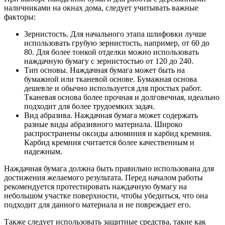
наличниками на окнах дома, следует учитывать важные
факторы:
Зернистость. Для начального этапа шлифовки лучше
использовать грубую зернистость, например, от 60 до
80. Для более тонкой отделки можно использовать
наждачную бумагу с зернистостью от 120 до 240.
Тип основы. Наждачная бумага может быть на
бумажной или тканевой основе. Бумажная основа
дешевле и обычно используется для простых работ.
Тканевая основа более прочная и долговечная, идеально
подходит для более трудоемких задач.
Вид абразива. Наждачная бумага может содержать
разные виды абразивного материала. Широко
распространены оксиды алюминия и карбид кремния.
Карбид кремния считается более качественным и
надежным.
Наждачная бумага должна быть правильно использована для
достижения желаемого результата. Перед началом работы
рекомендуется протестировать наждачную бумагу на
небольшом участке поверхности, чтобы убедиться, что она
подходит для данного материала и не повреждает его.
Также следует использовать защитные средства, такие как