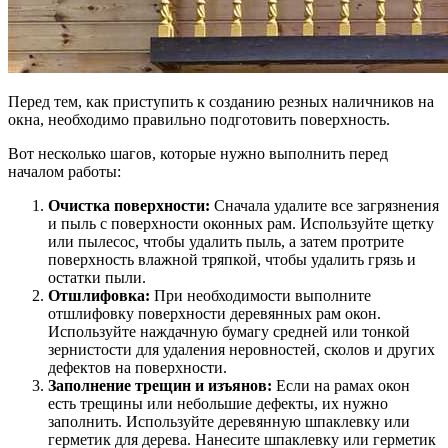
Перед тем, как приступить к созданию резных наличников на
окна, необходимо правильно подготовить поверхность.
Вот несколько шагов, которые нужно выполнить перед
началом работы:
Очистка поверхности:
Сначала удалите все загрязнения
и пыль с поверхности оконных рам. Используйте щетку
или пылесос, чтобы удалить пыль, а затем протрите
поверхность влажной тряпкой, чтобы удалить грязь и
остатки пыли.
Отшлифовка:
При необходимости выполните
отшлифовку поверхности деревянных рам окон.
Используйте наждачную бумагу средней или тонкой
зернистости для удаления неровностей, сколов и других
дефектов на поверхности.
Заполнение трещин и изъянов:
Если на рамах окон
есть трещины или небольшие дефекты, их нужно
заполнить. Используйте деревянную шпаклевку или
герметик для дерева. Нанесите шпаклевку или герметик