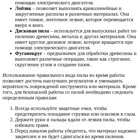
помощью электрического двигателя.
Лобзик
– позволяет выполнять криволинейные и
закругленные распилы в различных материалах. Она
имеет тонкое, ленточное лезвие, которое перемещается
вверх и вниз.
Дисковая пила
– используется для выпускных работ по
пилению древесины, металла и других материалов. Она
имеет круглое дисковое лезвие, которое вращается при
помощи электрического двигателя.
Фуганокруг
– предназначен для обработки древесины и
выполняет различные операции, такие как строгание,
скругление углов и создание пазов.
Использование правильного вида пилы во время работы
позволяет достичь наилучших результатов и уменьшить
вероятность повреждений инструмента или материала. Кроме
того, для безопасной работы со пилой необходимо следовать
определенным правилам:
Всегда используйте защитные очки, чтобы
предотвратить попадание стружки или осколков в глаза.
Держите руки и пальцы вдали от лезвия пилы, чтобы
избежать травм.
Перед началом работы убедитесь, что материал надежно
закреплен и не будет сдвигаться во время пиления.