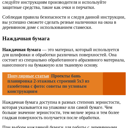
следуйте инструкциям производителя и используйте
защитные средства, такие как очки и перчатки.
Соблюдая правила безопасности и следуя данной инструкции,
вы успешно сможете сделать резные наличники на окна в
деревянном доме с использованием стамески.
Наждачная бумага
Наждачная бумага
— это материал, который используется
для шлифовки и обработки различных поверхностей. Она
состоит из специально обработанного абразивного материала,
нанесенного на бумажную или тканевую основу.
Популярные статьи
Проекты бань
планировка 2-этажных строений 5х3 из
газобетона с фото: советы по угловым
конструкциям
Наждачная бумага доступна в разных степенях зернистости,
которая указывается на упаковке или самой бумаге. Чем
больше значение зернистости, тем мельче зерна и тем более
гладкая поверхность получается после обработки.
При выборе наждачной бумаги для работы с деревянными