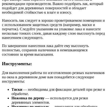
рекомендации производителя. Важно подобрать лак, который
подойдет для деревянных поверхностей и обладает
необходимой стойкостью к влаге и износу.
Наносить лак следует в хорошо проветриваемом помещении и
с использованием защитных средств (например, маски и
перчаток). Следуйте указаниям на упаковке лака и нанесите
несколько тонких слоев, давая каждому слою высохнуть перед
нанесением следующего.
По завершении нанесения лака дайте ему высохнуть
полностью, сохранив наличники в немешкающемся
состоянии за время высыхания.
Инструменты:
Для выполнения работы по изготовлению резных наличников
на окна в деревянном доме вам понадобятся следующие
инструменты:
Тиски
— необходимы для фиксации деталей при резке и
обработке.
Ножовка по дереву
— используется для резки
деревянных элементов.
Ножницы по металлу
— пригодятся для обработки