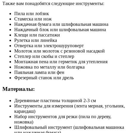
Также вам понадобятся следующие инструменты:
Пила или лобзик
Стамеска или нож
Наждачная бумага или шлифовальная машина
Наждачный блок или шлифовальная машина
Клещи или пассатижи
Рулетка или линейка
Отвертка или электрошуруповерт
Молоток или молоток с резиновой насадкой
Степлер или скобы и степлер
Монтажная пена или герметик для утепления
Ножовка по металлу или болгарка
Паяльная лампа или фен
Фрезерный станок или дрель
Материалы:
Деревянные пластины толщиной 2-3 см
Инструменты для измерения (лента мерная, угольник,
карандаш)
Набор инструментов для резки (пила по дереву,
ножовка)
Шлифовальный инструмент (шлифовальная машинка
или наждачная бумага)