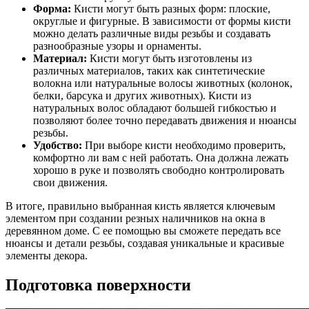
Форма:
Кисти могут быть разных форм: плоские,
округлые и фигурные. В зависимости от формы кисти
можно делать различные виды резьбы и создавать
разнообразные узоры и орнаменты.
Материал:
Кисти могут быть изготовлены из
различных материалов, таких как синтетические
волокна или натуральные волосы животных (колонок,
белки, барсука и других животных). Кисти из
натуральных волос обладают большей гибкостью и
позволяют более точно передавать движения и нюансы
резьбы.
Удобство:
При выборе кисти необходимо проверить,
комфортно ли вам с ней работать. Она должна лежать
хорошо в руке и позволять свободно контролировать
свои движения.
В итоге, правильно выбранная кисть является ключевым
элементом при создании резных наличников на окна в
деревянном доме. С ее помощью вы сможете передать все
нюансы и детали резьбы, создавая уникальные и красивые
элементы декора.
Подготовка поверхности