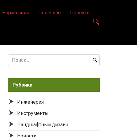
Нормативы
Полезное
Проекты
Search
for:
Рубрики
Инженерия
Инструменты
Ландшафтный дизайн
Новости