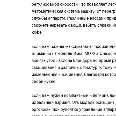
регулировкой скорости, что позволяет ле
Автоматическая система защиты от перегр
службы аппарата. Различные насадки при
сможете нарезать овощи, взбить сливки 
кофе.
Если вам важны максимальная производит
внимание на модель Braun MQ725. Она осн
менять угол наклона блендера во время ра
смешивания и различных текстур. К тому 
измельчения и взбивания, благодаря кот
своей кухне.
Если вам нужен компактный и легкий блен
идеальный вариант. Эта модель оснащена 
эргономичной рукоятке управление аппар