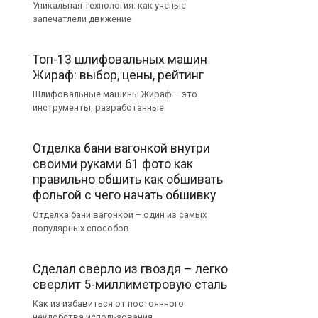
Уникальная технология: как ученые
запечатлели движение
Топ-13 шлифовальных машин
Жираф: выбор, цены, рейтинг
Шлифовальные машины Жираф – это
инструменты, разработанные
Отделка бани вагонкой внутри
своими руками 61 фото как
правильно обшить как обшивать
фольгой с чего начать обшивку
Отделка бани вагонкой – один из самых
популярных способов
Сделал сверло из гвоздя – легко
сверлит 5-миллиметровую сталь
Как из избавиться от постоянного
неудобства использования