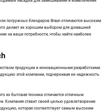
ходимые насадки для замешивания и измельчения
дели погружных блендеров Braun отличаются высоким
 что делает их хорошим выбором для домашней
ние на ваши потребности, чтобы найти наиболее
ch
еством продукции и инновационными разработками.
дукцию этой компании, подчеркивая ее надежность
то их бытовая техника отличается отличным
м. Компания ставит своей целью удовлетворение
родукцию, которая соответствует самым высоким