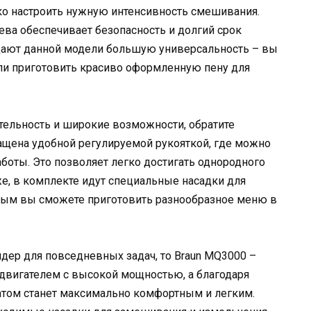
гко настроить нужную интенсивность смешивания.
ева обеспечивает безопасность и долгий срок
дают данной модели большую универсальность – вы
или приготовить красиво оформленную пену для
ельность и широкие возможности, обратите
ащена удобной регулируемой рукояткой, где можно
боты. Это позволяет легко достигать однородного
же, в комплекте идут специальные насадки для
орым вы сможете приготовить разнообразное меню в
дер для повседневных задач, то Braun MQ3000 –
двигателем с высокой мощностью, а благодаря
атом станет максимально комфортным и легким.