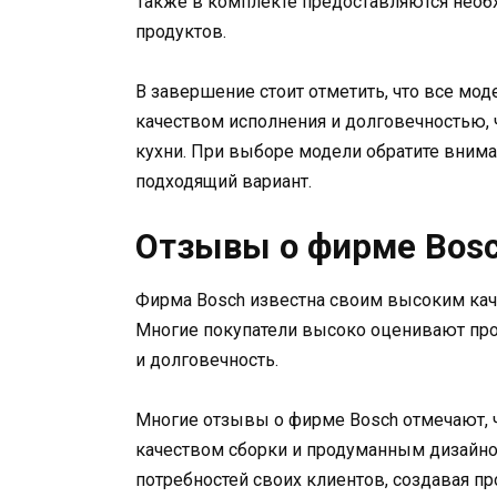
Также в комплекте предоставляются необ
продуктов.
В завершение стоит отметить, что все мо
качеством исполнения и долговечностью,
кухни. При выборе модели обратите внима
подходящий вариант.
Отзывы о фирме Bos
Фирма Bosch известна своим высоким кач
Многие покупатели высоко оценивают про
и долговечность.
Многие отзывы о фирме Bosch отмечают, ч
качеством сборки и продуманным дизайно
потребностей своих клиентов, создавая п