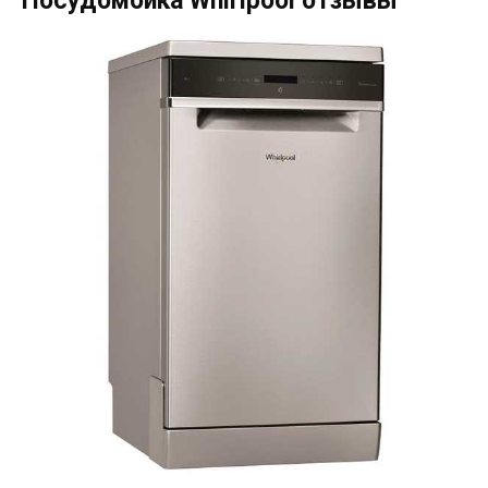
Посудомойка Whirlpool отзывы