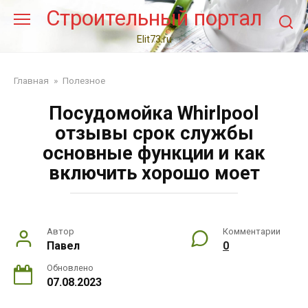
Перейти
Строительный портал
к
контенту
Elit73.ru
Главная
»
Полезное
Посудомойка Whirlpool
отзывы срок службы
основные функции и как
включить хорошо моет
Автор
Комментарии
Павел
0
Обновлено
07.08.2023