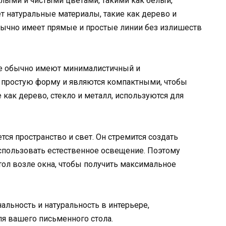
тлыми и чистыми цветами, такими как белый,
ет натуральные материалы, такие как дерево и
бычно имеет прямые и простые линии без излишеств
е обычно имеют минималистичный и
 простую форму и являются компактными, чтобы
 как дерево, стекло и металл, используются для
ся пространство и свет. Он стремится создать
спользовать естественное освещение. Поэтому
ол возле окна, чтобы получить максимальное
альность и натуральность в интерьере,
я вашего письменного стола.