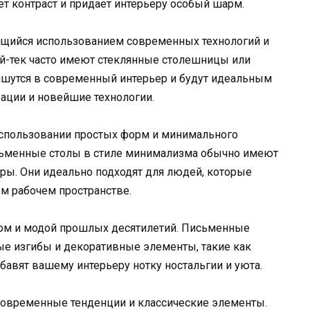
ет контраст и придает интерьеру особый шарм.
ающийся использованием современных технологий и
ай-тек часто имеют стеклянные столешницы или
ишутся в современный интерьер и будут идеальным
вации и новейшие технологии.
использовании простых форм и минимального
сьменные столы в стиле минимализма обычно имеют
ры. Они идеально подходят для людей, которые
ем рабочем пространстве.
ном и модой прошлых десятилетий. Письменные
ые изгибы и декоративные элементы, такие как
бавят вашему интерьеру нотку ностальгии и уюта.
 современные тенденции и классические элементы.