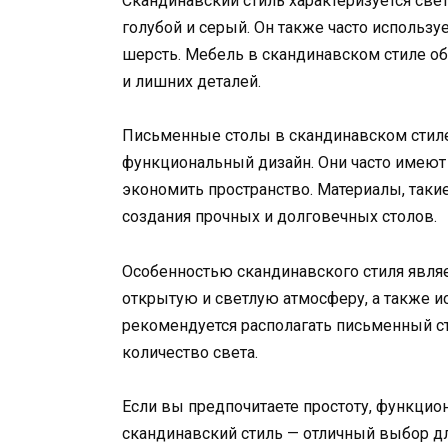
Скандинавский стиль характеризуется све
голубой и серый. Он также часто использу
шерсть. Мебель в скандинавском стиле о
и лишних деталей.
Письменные столы в скандинавском стил
функциональный дизайн. Они часто имеют
экономить пространство. Материалы, такие
создания прочных и долговечных столов.
Особенностью скандинавского стиля являет
открытую и светлую атмосферу, а также и
рекомендуется располагать письменный ст
количество света.
Если вы предпочитаете простоту, функцион
скандинавский стиль — отличный выбор дл