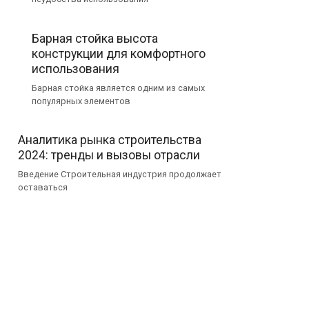
Барная стойка высота
конструкции для комфортного
использования
Барная стойка является одним из самых
популярных элементов
Аналитика рынка строительства
2024: тренды и вызовы отрасли
Введение Строительная индустрия продолжает
оставаться