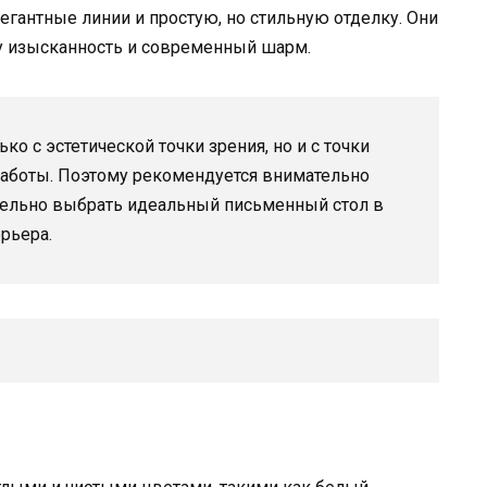
гантные линии и простую, но стильную отделку. Они
ру изысканность и современный шарм.
о с эстетической точки зрения, но и с точки
работы. Поэтому рекомендуется внимательно
тельно выбрать идеальный письменный стол в
рьера.