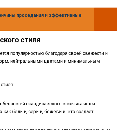
причины проседания и эффективные
ского стиля
ется популярностью благодаря своей свежести и
й форм, нейтральными цветами и минимальным
стиля:
бенностей скандинавского стиля является
х как белый, серый, бежевый. Это создает