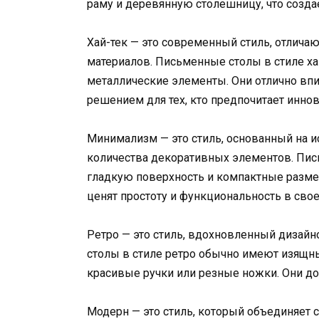
раму и деревянную столешницу, что созда
Хай-тек — это современный стиль, отлич
материалов. Письменные столы в стиле х
металлические элементы. Они отлично вп
решением для тех, кто предпочитает инно
Минимализм — это стиль, основанный на 
количества декоративных элементов. Пи
гладкую поверхность и компактные разме
ценят простоту и функциональность в сво
Ретро — это стиль, вдохновленный дизай
столы в стиле ретро обычно имеют изящн
красивые ручки или резные ножки. Они до
Модерн — это стиль, который объединяет