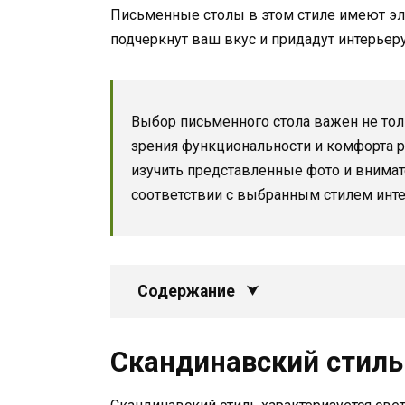
Письменные столы в этом стиле имеют эле
подчеркнут ваш вкус и придадут интерье
Выбор письменного стола важен не тольк
зрения функциональности и комфорта 
изучить представленные фото и внима
соответствии с выбранным стилем инте
Содержание
Скандинавский стиль