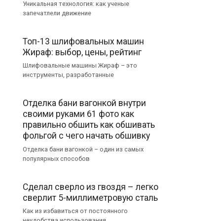
Уникальная технология: как ученые
запечатлели движение
Топ-13 шлифовальных машин
Жираф: выбор, цены, рейтинг
Шлифовальные машины Жираф – это
инструменты, разработанные
Отделка бани вагонкой внутри
своими руками 61 фото как
правильно обшить как обшивать
фольгой с чего начать обшивку
Отделка бани вагонкой – один из самых
популярных способов
Сделал сверло из гвоздя – легко
сверлит 5-миллиметровую сталь
Как из избавиться от постоянного
неудобства использования