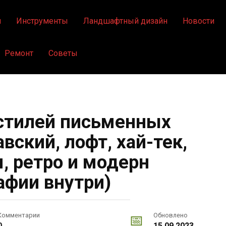
я
Инструменты
Ландшафтный дизайн
Новости
Ремонт
Советы
стилей письменных
вский, лофт, хай-тек,
 ретро и модерн
афии внутри)
Комментарии
Обновлено
0
15.09.2023