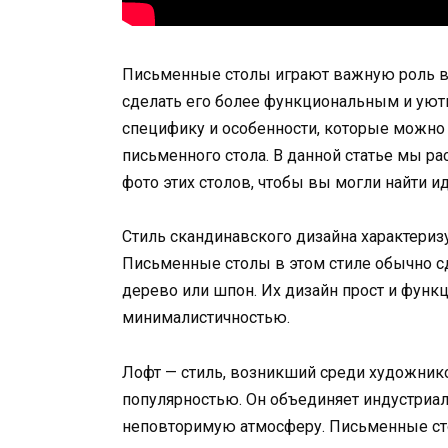
Письменные столы играют важную роль в 
сделать его более функциональным и уют
специфику и особенности, которые можно
письменного стола. В данной статье мы р
фото этих столов, чтобы вы могли найти и
Стиль скандинавского дизайна характериз
Письменные столы в этом стиле обычно сд
дерево или шпон. Их дизайн прост и функ
минималистичностью.
Лофт — стиль, возникший среди художнико
популярностью. Он объединяет индустриа
неповторимую атмосферу. Письменные ст