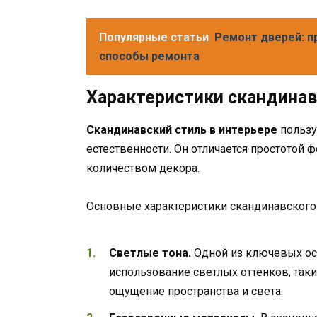
Популярные статьи
Ремонт дверей: 
способы ремонта
Характеристики скандинав
Скандинавский стиль в интерьере
пользу
естественности. Он отличается простото
количеством декора.
Основные характеристики скандинавского 
Светлые тона.
Одной из ключевых осо
использование светлых оттенков, таки
ощущение пространства и света.