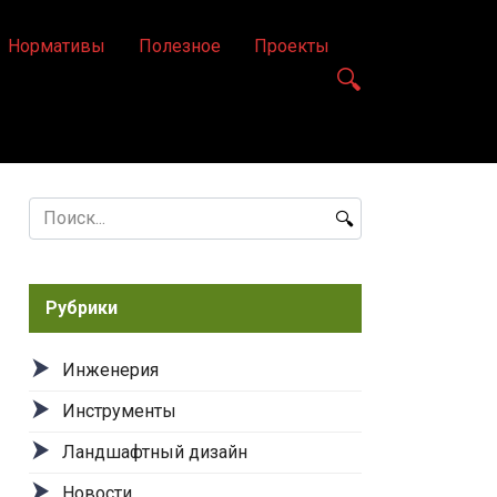
Нормативы
Полезное
Проекты
Search
for:
Рубрики
Инженерия
Инструменты
Ландшафтный дизайн
Новости