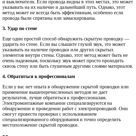
и выключатели. Если провода видны в этих местах, это может
указывать на их наличие и дальнейший путь. Однако, этот
метод может не всегда быть эффективным, особенно если
провода были спрятаны или замаскированы.
3. Удар по стене
Еще один простой способ обнаружить скрытую проводку —
ударить по стене. Если вы слышите глухой звук, это может
указывать на наличие проводки или других скрытых
элементов внутри стены. Однако, этот метод может быть не
очень надежным, поскольку звук может просто проходить
сквозь стену или быть глушеным другими слоями материалов.
4. Обратиться к профессионалам
Если у вас нет опыта в обнаружении скрытой проводки или
применение вышеперечисленных методов не дает
результатов, лучше обратиться к профессионалам.
Электромонтажные компании специализируются на
обнаружении и проведении работ с электропроводкой. Они
смогут провести проверки с использованием
специализированного оборудования и точно определить
местоположение скрытой проводки.