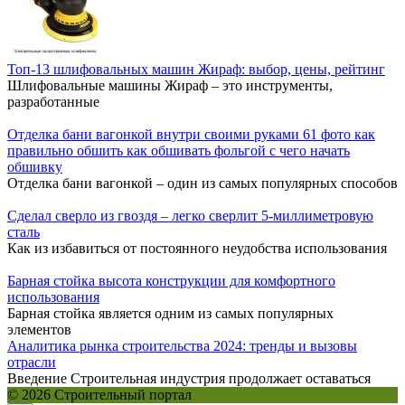
Топ-13 шлифовальных машин Жираф: выбор, цены, рейтинг
Шлифовальные машины Жираф – это инструменты,
разработанные
Отделка бани вагонкой внутри своими руками 61 фото как
правильно обшить как обшивать фольгой с чего начать
обшивку
Отделка бани вагонкой – один из самых популярных способов
Сделал сверло из гвоздя – легко сверлит 5-миллиметровую
сталь
Как из избавиться от постоянного неудобства использования
Барная стойка высота конструкции для комфортного
использования
Барная стойка является одним из самых популярных
элементов
Аналитика рынка строительства 2024: тренды и вызовы
отрасли
Введение Строительная индустрия продолжает оставаться
© 2026 Строительный портал