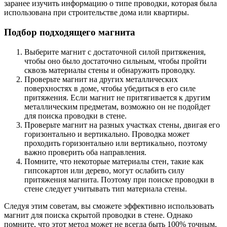
заранее изучить информацию о типе проводки, которая была
использована при строительстве дома или квартиры.
Подбор подходящего магнита
Выберите магнит с достаточной силой притяжения,
чтобы оно было достаточно сильным, чтобы пройти
сквозь материалы стены и обнаружить проводку.
Проверьте магнит на других металлических
поверхностях в доме, чтобы убедиться в его силе
притяжения. Если магнит не притягивается к другим
металлическим предметам, возможно он не подойдет
для поиска проводки в стене.
Проверьте магнит на разных участках стены, двигая его
горизонтально и вертикально. Проводка может
проходить горизонтально или вертикально, поэтому
важно проверить оба направления.
Помните, что некоторые материалы стен, такие как
гипсокартон или дерево, могут ослабить силу
притяжения магнита. Поэтому при поиске проводки в
стене следует учитывать тип материала стены.
Следуя этим советам, вы сможете эффективно использовать
магнит для поиска скрытой проводки в стене. Однако
помните, что этот метод может не всегда быть 100% точным,