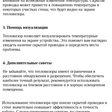
внимание на возможные изменения температуры. Скрытая
проводка может привести к повышению температуры в
некоторых участках стены, что будет видно на экране
тепловизора.
3. Помощь визуализации
Тепловизор позволяет визуализировать температурные
изменения на экране устройства. Это поможет вам наглядно
увидеть наличие скрытой проводки и определить места
проблемы.
4. Дополнительные советы
Не забывайте, что тепловизоры имеют ограничения в
расстоянии обнаружения и разрешении. Чтобы обеспечить
наиболее точный результат, рекомендуется использовать
тепловизор на близком расстоянии и в хорошо освещенном
помещении.
Использование тепловизора при поиске скрытой проводки в
стене значительно повышает эффективность и точность
работы. Следуя приведенным советам, вы сможете