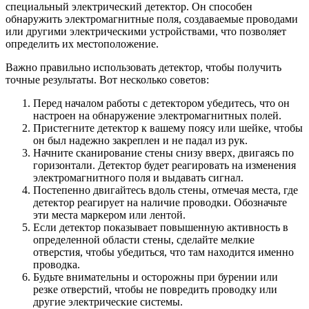
специальный электрический детектор. Он способен
обнаружить электромагнитные поля, создаваемые проводами
или другими электрическими устройствами, что позволяет
определить их местоположение.
Важно правильно использовать детектор, чтобы получить
точные результаты. Вот несколько советов:
Перед началом работы с детектором убедитесь, что он
настроен на обнаружение электромагнитных полей.
Пристегните детектор к вашему поясу или шейке, чтобы
он был надежно закреплен и не падал из рук.
Начните сканирование стены снизу вверх, двигаясь по
горизонтали. Детектор будет реагировать на изменения
электромагнитного поля и выдавать сигнал.
Постепенно двигайтесь вдоль стены, отмечая места, где
детектор реагирует на наличие проводки. Обозначьте
эти места маркером или лентой.
Если детектор показывает повышенную активность в
определенной области стены, сделайте мелкие
отверстия, чтобы убедиться, что там находится именно
проводка.
Будьте внимательны и осторожны при бурении или
резке отверстий, чтобы не повредить проводку или
другие электрические системы.