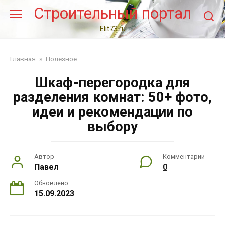
Перейти
Строительный портал
к
контенту
Elit73.ru
Главная
»
Полезное
Шкаф-перегородка для
разделения комнат: 50+ фото,
идеи и рекомендации по
выбору
Автор
Комментарии
Павел
0
Обновлено
15.09.2023