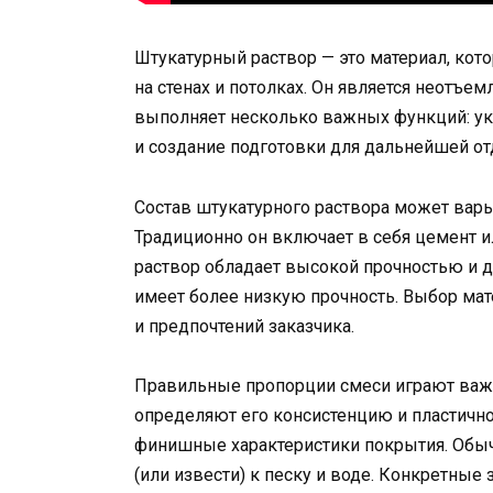
Штукатурный раствор — это материал, кот
на стенах и потолках. Он является неотъ
выполняет несколько важных функций: ук
и создание подготовки для дальнейшей от
Состав штукатурного раствора может варь
Традиционно он включает в себя цемент и
раствор обладает высокой прочностью и д
имеет более низкую прочность. Выбор мат
и предпочтений заказчика.
Правильные пропорции смеси играют важн
определяют его консистенцию и пластичнос
финишные характеристики покрытия. Обы
(или извести) к песку и воде. Конкретные