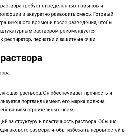
 раствора требует определенных навыков и
опорции и аккуратно разводить смесь. Готовый
ограниченного времени после разведения, чтобы
 с штукатурным раствором рекомендуется
к респиратор, перчатки и защитные очки.
 раствора
ора:
ляющая раствора. Он обеспечивает прочность и
льзуется портландцемент, его марка должна
ребованиям строительных норм.
й за структуру и пластичность раствора. Обычно
 одинакового размера, чтобы избежать неровностей в