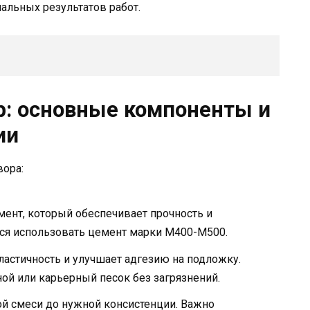
альных результатов работ.
: основные компоненты и
ии
ора:
ент, который обеспечивает прочность и
тся использовать цемент марки М400-М500.
астичность и улучшает адгезию на подложку.
ой или карьерный песок без загрязнений.
ой смеси до нужной консистенции. Важно