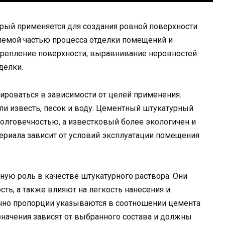
орый применяется для создания ровной поверхности
емлемой частью процесса отделки помещений и
репление поверхности, выравнивание неровностей
делки.
ироваться в зависимости от целей применения.
ли известь, песок и воду. Цементный штукатурный
олговечностью, а известковый более экологичен и
ериала зависит от условий эксплуатации помещения
ую роль в качестве штукатурного раствора. Они
ть, а также влияют на легкость нанесения и
чно пропорции указываются в соотношении цемента
 значения зависят от выбранного состава и должны