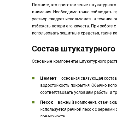
Помните, что приготовление штукатурного
внимания. Необходимо точно соблюдать пр
раствор следует использовать в течение 
избежать потери его качеств. При работе
использовать защитные средства, такие ка
Состав штукатурного
Основные компоненты штукатурного раств
Цемент
– основная связующая состав
водостойкость покрытия. Обычно испо
соответствовать условиям работы и т
Песок
– важный компонент, отвечающи
используется речной песок с зернами
поверхности.