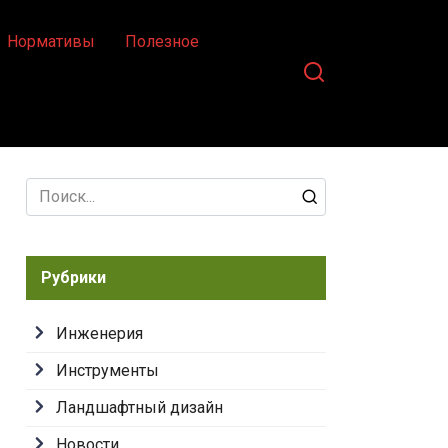
Нормативы
Полезное
Search
for:
Рубрики
Инженерия
Инструменты
Ландшафтный дизайн
Новости