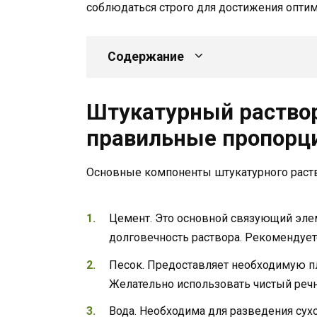
соблюдаться строго для достижения оптим
Содержание
Штукатурный раствор
правильные пропорц
Основные компоненты штукатурного раств
Цемент. Это основной связующий элем
долговечность раствора. Рекомендуе
Песок. Предоставляет необходимую пл
Желательно использовать чистый речн
Вода. Необходима для разведения сух