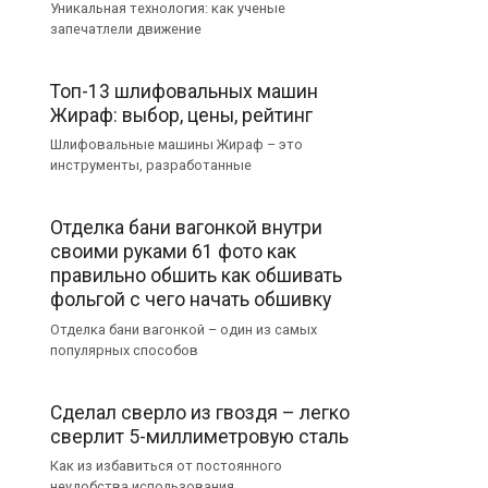
Уникальная технология: как ученые
запечатлели движение
Топ-13 шлифовальных машин
Жираф: выбор, цены, рейтинг
Шлифовальные машины Жираф – это
инструменты, разработанные
Отделка бани вагонкой внутри
своими руками 61 фото как
правильно обшить как обшивать
фольгой с чего начать обшивку
Отделка бани вагонкой – один из самых
популярных способов
Сделал сверло из гвоздя – легко
сверлит 5-миллиметровую сталь
Как из избавиться от постоянного
неудобства использования