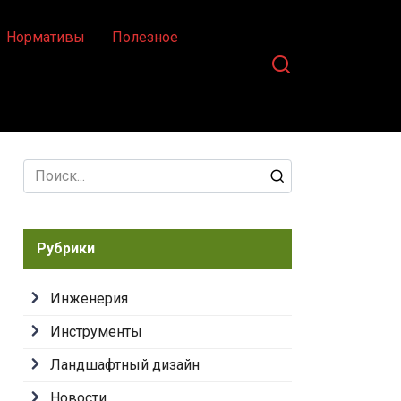
Нормативы
Полезное
Search
for:
Рубрики
Инженерия
Инструменты
Ландшафтный дизайн
Новости