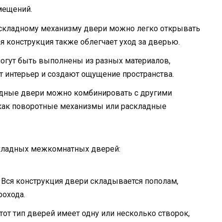
мещений.
складному механизму двери можно легко открывать
ая конструкция также облегчает уход за дверью.
гут быть выполнены из разных материалов,
т интерьер и создают ощущение пространства.
дные двери можно комбинировать с другими
 как поворотные механизмы или раскладные
складных межкомнатных дверей:
Вся конструкция двери складывается пополам,
охода.
тот тип дверей имеет одну или несколько створок,