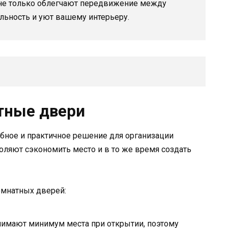
 не только облегчают передвижение между
льность и уют вашему интерьеру.
тные двери
ное и практичное решение для организации
оляют сэкономить место и в то же время создать
мнатных дверей:
имают минимум места при открытии, поэтому