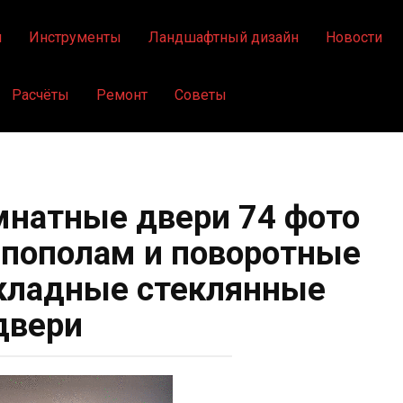
я
Инструменты
Ландшафтный дизайн
Новости
Расчёты
Ремонт
Советы
натные двери 74 фото
пополам и поворотные
кладные стеклянные
двери