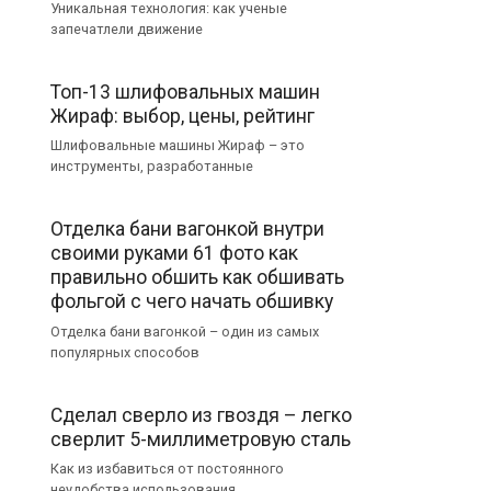
Уникальная технология: как ученые
запечатлели движение
Топ-13 шлифовальных машин
Жираф: выбор, цены, рейтинг
Шлифовальные машины Жираф – это
инструменты, разработанные
Отделка бани вагонкой внутри
своими руками 61 фото как
правильно обшить как обшивать
фольгой с чего начать обшивку
Отделка бани вагонкой – один из самых
популярных способов
Сделал сверло из гвоздя – легко
сверлит 5-миллиметровую сталь
Как из избавиться от постоянного
неудобства использования