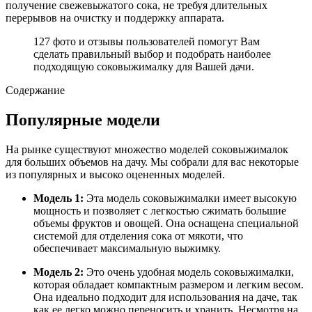
получение свежевыжатого сока, не требуя длительных
перерывов на очистку и поддержку аппарата.
127 фото и отзывы пользователей помогут Вам
сделать правильный выбор и подобрать наиболее
подходящую соковыжималку для Вашей дачи.
Содержание
Популярные модели
На рынке существуют множество моделей соковыжималок
для больших объемов на дачу. Мы собрали для вас некоторые
из популярных и высоко оцененных моделей.
Модель 1:
Эта модель соковыжималки имеет высокую
мощность и позволяет с легкостью сжимать большие
объемы фруктов и овощей. Она оснащена специальной
системой для отделения сока от мякоти, что
обеспечивает максимальную выжимку.
Модель 2:
Это очень удобная модель соковыжималки,
которая обладает компактным размером и легким весом.
Она идеально подходит для использования на даче, так
как ее легко можно переносить и хранить. Несмотря на