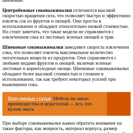
шнековые.
Центробежные соковыжималки
отличаются высокой
скоростью вращения сита, что позволяет быстро и эффективно
извлечь сок из фруктов и овощей. Они просты в
использовании и обладают относительно низкой стоимостью.
Но стоит заметить, что такие модели не справляются с
извлечением сока из листовых зеленых овощей и трав.
Шнековые соковыжималки
замедляют скорость извлечения
сока, что позволяет извлечь максимальное количество
питательных веществ из продуктов. Они справляются с
любыми видами фруктов и овощей, включая зеленые
листовые и корнеплодные овощи. Шнековые соковыжималки
обладают более высокой стоимостью и сложнее в
использовании, так как требуют некоторых усилий при
выжимании сока.
Популярные статьи
Мебель на заказ:
преимущества и недостатки — все, что
нужно знать
При выборе соковыжималки важно обратить внимание на
такие факторы, как мощность, материал корпуса, размер