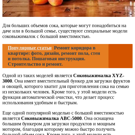
Для больших объемов сока, которые могут понадобиться на
даче или в большой семье, существуют специальные модели
соковыжималок с большой вместимостью.
Популярные статьи
Ремонт коридора в
квартире: фото, дизайн, ремонт пола, стен
и потолка. Пошаговая инструкция.
Строительство и ремонт.
Одной из таких моделей является
Соковыжималка XYZ-
3000
. Она имеет вместительный бункер для загрузки фруктов
и овощей, которого хватит для приготовления сока на семью
из нескольких человек. Кроме того, у этой модели есть
функция автоматической очистки, что делает процесс
использования удобным и быстрым.
Еще одной популярной моделью с большой вместимостью
является
Соковыжималка ABC-5000
. Она оснащена
большим бункером для загрузки продуктов и мощным
мотором, благодаря которому можно быстро получить
большой объем сока. Кроме того, у этой модели есть