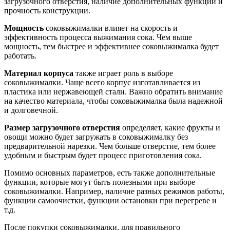
загрузочного отверстия, наличие дополнительных функций и
прочность конструкции.
Мощность
соковыжималки влияет на скорость и
эффективность процесса выжимания сока. Чем выше
мощность, тем быстрее и эффективнее соковыжималка будет
работать.
Материал корпуса
также играет роль в выборе
соковыжималки. Чаще всего корпус изготавливается из
пластика или нержавеющей стали. Важно обратить внимание
на качество материала, чтобы соковыжималка была надежной
и долговечной.
Размер загрузочного отверстия
определяет, какие фрукты и
овощи можно будет загружать в соковыжималку без
предварительной нарезки. Чем больше отверстие, тем более
удобным и быстрым будет процесс приготовления сока.
Помимо основных параметров, есть также дополнительные
функции, которые могут быть полезными при выборе
соковыжималки. Например, наличие разных режимов работы,
функции самоочистки, функции остановки при перегреве и
т.д.
После покупки соковыжималки, для правильного