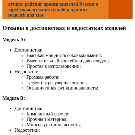
лучше: рейтинг производителей России и
зарубежья, отзывы и выбор лучших
моделей для сна
Отзывы о достоинствах и недостатках моделей
Модель A:
Достоинства:
Высокая мощность соковыжимания;
Вместительный контейнер для отходов;
Простая в использовании;
Недостатки:
Громкая работа;
Требуется регулярная чистка;
Ограниченная функциональность;
Модель B:
Достоинства:
Компактный размер;
Прочный материал;
Многофункциональность;
Недостатки: