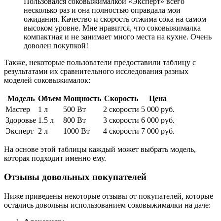
Пользовался соковыжималкой «Эксперт» всего
несколько раз и она полностью оправдала мои
ожидания. Качество и скорость отжима сока на самом
высоком уровне. Мне нравится, что соковыжималка
компактная и не занимает много места на кухне. Очень
доволен покупкой!
Также, некоторые пользователи предоставили таблицу с
результатами их сравнительного исследования разных
моделей соковыжималок:
Модель
Объем
Мощность
Скорость
Цена
Мастер
1 л
500 Вт
2 скорости
5 000 руб.
Здоровье
1.5 л
800 Вт
3 скорости
6 000 руб.
Эксперт
2 л
1000 Вт
4 скорости
7 000 руб.
На основе этой таблицы каждый может выбрать модель,
которая подходит именно ему.
Отзывы довольных покупателей
Ниже приведены некоторые отзывы от покупателей, которые
остались довольны использованием соковыжималки на даче: