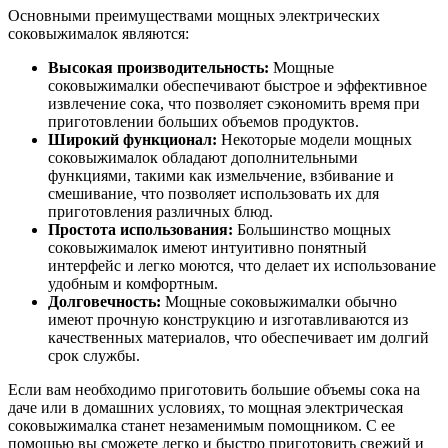
Основными преимуществами мощных электрических
соковыжималок являются:
Высокая производительность:
Мощные
соковыжималки обеспечивают быстрое и эффективное
извлечение сока, что позволяет сэкономить время при
приготовлении больших объемов продуктов.
Широкий функционал:
Некоторые модели мощных
соковыжималок обладают дополнительными
функциями, такими как измельчение, взбивание и
смешивание, что позволяет использовать их для
приготовления различных блюд.
Простота использования:
Большинство мощных
соковыжималок имеют интуитивно понятный
интерфейс и легко моются, что делает их использование
удобным и комфортным.
Долговечность:
Мощные соковыжималки обычно
имеют прочную конструкцию и изготавливаются из
качественных материалов, что обеспечивает им долгий
срок службы.
Если вам необходимо приготовить большие объемы сока на
даче или в домашних условиях, то мощная электрическая
соковыжималка станет незаменимым помощником. С ее
помощью вы сможете легко и быстро приготовить свежий и