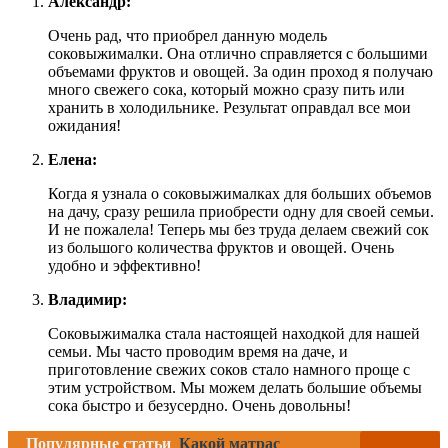
Александр:
Очень рад, что приобрел данную модель
соковыжималки. Она отлично справляется с большими
объемами фруктов и овощей. За один проход я получаю
много свежего сока, который можно сразу пить или
хранить в холодильнике. Результат оправдал все мои
ожидания!
Елена:
Когда я узнала о соковыжималках для больших объемов
на дачу, сразу решила приобрести одну для своей семьи.
И не пожалела! Теперь мы без труда делаем свежий сок
из большого количества фруктов и овощей. Очень
удобно и эффективно!
Владимир:
Соковыжималка стала настоящей находкой для нашей
семьи. Мы часто проводим время на даче, и
приготовление свежих соков стало намного проще с
этим устройством. Мы можем делать большие объемы
сока быстро и безусердно. Очень довольны!
Популярные статьи
Какой матрас