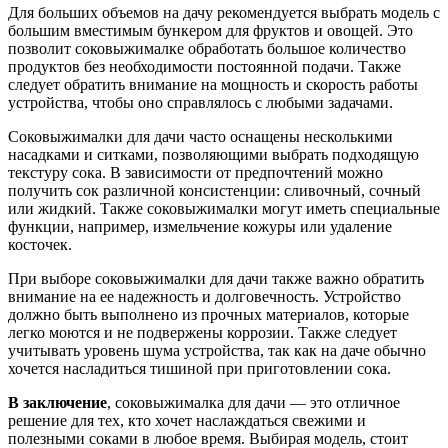
Для больших объемов на дачу рекомендуется выбрать модель с
большим вместимым бункером для фруктов и овощей. Это
позволит соковыжималке обработать большое количество
продуктов без необходимости постоянной подачи. Также
следует обратить внимание на мощность и скорость работы
устройства, чтобы оно справлялось с любыми задачами.
Соковыжималки для дачи часто оснащены несколькими
насадками и ситками, позволяющими выбрать подходящую
текстуру сока. В зависимости от предпочтений можно
получить сок различной консистенции: сливочный, сочный
или жидкий. Также соковыжималки могут иметь специальные
функции, например, измельчение кожуры или удаление
косточек.
При выборе соковыжималки для дачи также важно обратить
внимание на ее надежность и долговечность. Устройство
должно быть выполнено из прочных материалов, которые
легко моются и не подвержены коррозии. Также следует
учитывать уровень шума устройства, так как на даче обычно
хочется насладиться тишиной при приготовлении сока.
В заключение
, соковыжималка для дачи — это отличное
решение для тех, кто хочет наслаждаться свежими и
полезными соками в любое время. Выбирая модель, стоит