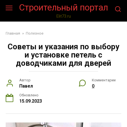
Перейти
Строительный портал
к
контенту
Elit73.ru
Главная
»
Полезное
Советы и указания по выбору
и установке петель с
доводчиками для дверей
Автор
Комментарии
Павел
0
Обновлено
15.09.2023