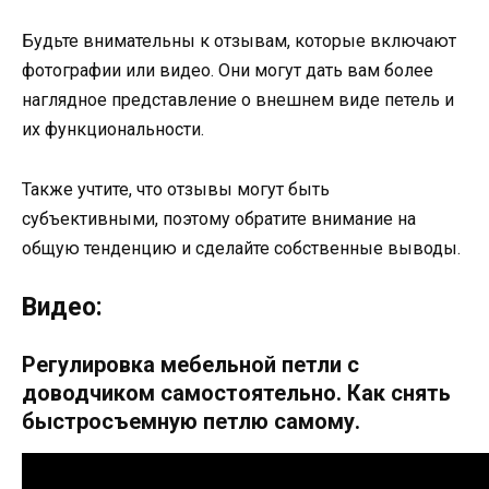
Будьте внимательны к отзывам, которые включают
фотографии или видео. Они могут дать вам более
наглядное представление о внешнем виде петель и
их функциональности.
Также учтите, что отзывы могут быть
субъективными, поэтому обратите внимание на
общую тенденцию и сделайте собственные выводы.
Видео:
Регулировка мебельной петли с
доводчиком самостоятельно. Как снять
быстросъемную петлю самому.