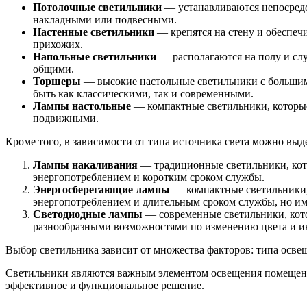
Потолочные светильники
— устанавливаются непосредс
накладными или подвесными.
Настенные светильники
— крепятся на стену и обеспеч
прихожих.
Напольные светильники
— располагаются на полу и сл
общими.
Торшеры
— высокие настольные светильники с большим 
быть как классическими, так и современными.
Лампы настольные
— компактные светильники, которые 
подвижными.
Кроме того, в зависимости от типа источника света можно вы
Лампы накаливания
— традиционные светильники, кото
энергопотреблением и коротким сроком службы.
Энергосберегающие лампы
— компактные светильники,
энергопотреблением и длительным сроком службы, но им
Светодиодные лампы
— современные светильники, кото
разнообразными возможностями по изменению цвета и ин
Выбор светильника зависит от множества факторов: типа осв
Светильники являются важным элементом освещения помещения
эффективное и функциональное решение.