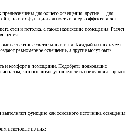
 предназначены для общего освещения, другие — для
зайн, но и их функциональность и энергоэффективность.
ета стен и потолка, а также назначение помещения. Расчет
свещения.
люминесцентные светильники и т.д. Каждый из них имеет
оздают равномерное освещение, а другие могут быть
сть и комфорт в помещении. Подобрать подходящие
ссионалам, которые помогут определить наилучший вариант
ки выполняют функцию как основного источника освещения,
рим некоторые из них: