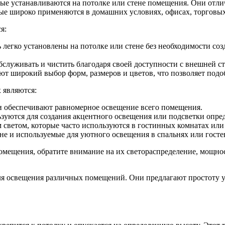
рые устанавливаются на потолке или стене помещения. Они отли
ые широко применяются в домашних условиях, офисах, торговых
я:
 легко установлены на потолке или стене без необходимости со
бслуживать и чистить благодаря своей доступности с внешней с
ют широкий выбор форм, размеров и цветов, что позволяет под
 являются:
и обеспечивают равномерное освещение всего помещения.
зуются для создания акцентного освещения или подсветки опре
 светом, которые часто используются в гостинных комнатах или
не и используемые для уютного освещения в спальнях или госте
мещения, обратите внимание на их светораспределение, мощнос
 освещения различных помещений. Они предлагают простоту ус