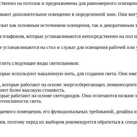
твенно на потолок и предназначены для равномерного освещен
ивают дополнительное освещение в определенной зоне. Они могу
ужат как основным источником освещения, так и декоративным 
плафоном, которые устанавливаются непосредственно на пол и
устанавливаются на стол и служат для освещения рабочей или 
делить следующие виды светильников:
рые используют накаленную нить, для создания света. Они им
 которые работают на основе энергосберегающих люминесцент
еют более высокую стоимость.
рые работают на основе светодиодов. Они отличаются низким 
тенсивности света.
ещаемого помещения, его функциональных требований, дизайна и
, поэтому перед их выбором рекомендуется обратиться к специ