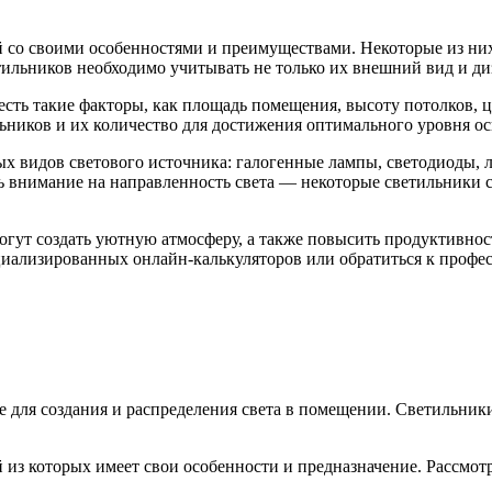
 со своими особенностями и преимуществами. Некоторые из них
ильников необходимо учитывать не только их внешний вид и ди
ть такие факторы, как площадь помещения, высоту потолков, цв
ников и их количество для достижения оптимального уровня о
ых видов светового источника: галогенные лампы, светодиоды, 
 внимание на направленность света — некоторые светильники с
огут создать уютную атмосферу, а также повысить продуктивно
циализированных онлайн-калькуляторов или обратиться к профе
е для создания и распределения света в помещении. Светильни
из которых имеет свои особенности и предназначение. Рассмот