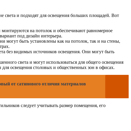
е света и подходят для освещения больших площадей. Вот
и монтируются на потолок и обеспечивают равномерное
вариант под дизайн интерьера.
и могут быть установлены как на потолок, так и на стены,
трах.
вета без видимых источников освещения. Они могут быть
шенного света и могут использоваться для общего освещения
 для освещения столовых и общественных зон в офисах.
овый от сатинового отличия материалов
ильников следует учитывать размер помещения, его