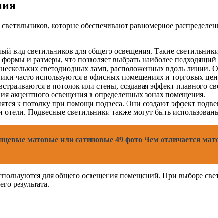
ния
светильников, которые обеспечивают равномерное распределени
ый вид светильников для общего освещения. Такие светильник
формы и размеры, что позволяет выбрать наиболее подходящий 
 нескольких светодиодных ламп, расположенных вдоль линии. Он
ики часто используются в офисных помещениях и торговых цен
встраиваются в потолок или стены, создавая эффект плавного с
ания акцентного освещения в определенных зонах помещения.
ятся к потолку при помощи подвеса. Они создают эффект подве
и отели. Подвесные светильники также могут быть использованы
нцевые матовые или сатиновые 49 фото Чем отличается мат
спользуются для общего освещения помещений. При выборе свет
го результата.