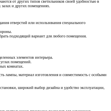
чаются от других типов светильников своей удобностью в
 залах и других помещениях.
здания отверстий или использования специального
тороны.
обрать подходящий вариант для любого помещения.
деленных элементов интерьера.
 углах помещений.
вых комнатах.
ть лампы, материал изготовления и совместимость с особыми
тановки, широкий выбор дизайна и удобство эксплуатации,