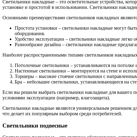
Светильники накладные – это осветительные устройства, кото
установке и простотой в использовании. Светильники накладн
Основными преимуществами светильников накладных являютс
Простота установки – светильники накладные могут быть
оборудования.
Удобство эксплуатации – светильники накладные легко о
Разнообразие дизайна – светильники накладные предлага
Наиболее распространенными типами светильников накладных
Потолочные светильники – устанавливаются на потолке 
Настенные светильники – монтируются на стене и исполь
Торшеры – высокие стоячие светильники с направленным
Бра – небольшие светильники, устанавливающиеся на сте
Если вы решили выбрать светильники накладные для вашего по
условиями эксплуатации (например, влагозащита).
Светильники накладные являются универсальным решением для
что делает их популярным выбором среди потребителей.
Светильники подвесные