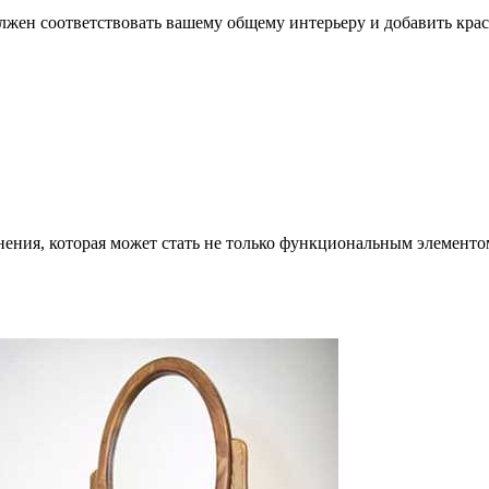
олжен соответствовать вашему общему интерьеру и добавить кра
нения, которая может стать не только функциональным элементо