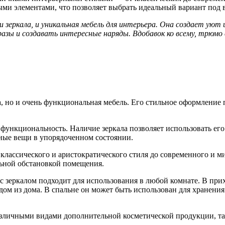
ми элементами, что позволяет выбрать идеальный вариант под ва
и зеркала, и уникальная мебель для интерьера. Она создает уют 
разы и создавать интересные наряды. Вдобавок ко всему, трюмо
а, но и очень функциональная мебель. Его стильное оформление
функциональность. Наличие зеркала позволяет использовать его 
ные вещи в упорядоченном состоянии.
 классического и аристократического стиля до современного и 
альной обстановкой помещения.
с зеркалом подходит для использования в любой комнате. В при
дом из дома. В спальне он может быть использован для хранения
личными видами дополнительной косметической продукции, тако