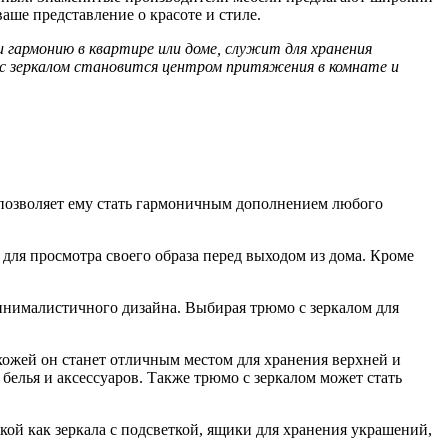
ше представление о красоте и стиле.
и гармонию в квартире или доме, служит для хранения
 с зеркалом становится центром притяжения в комнате и
 позволяет ему стать гармоничным дополнением любого
для просмотра своего образа перед выходом из дома. Кроме
минималистичного дизайна. Выбирая трюмо с зеркалом для
хожей он станет отличным местом для хранения верхней и
 белья и аксессуаров. Также трюмо с зеркалом может стать
й как зеркала с подсветкой, ящики для хранения украшений,