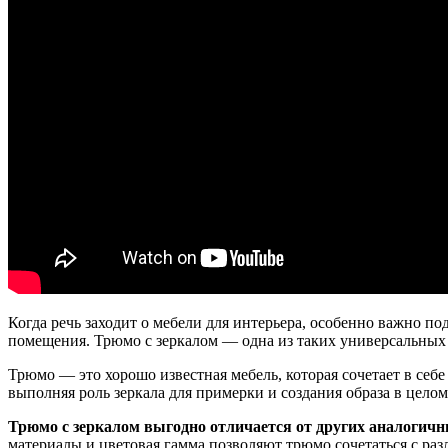
Когда речь заходит о мебели для интерьера, особенно важно 
помещения. Трюмо с зеркалом — одна из таких универсальных
Трюмо — это хорошо известная мебель, которая сочетает в себ
выполняя роль зеркала для примерки и создания образа в цело
Трюмо с зеркалом выгодно отличается от других аналогич
материалы и цветовая гамма позволяют трюмо сочетаться с р