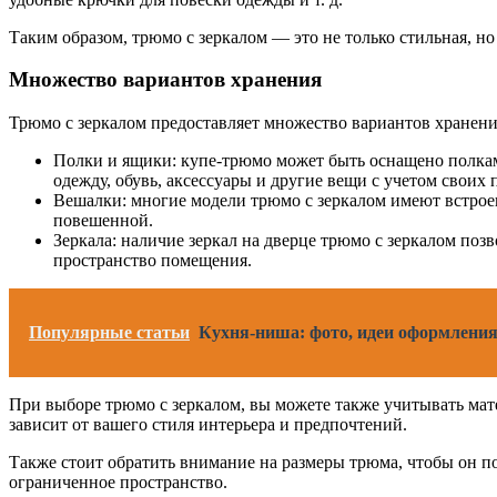
Таким образом, трюмо с зеркалом — это не только стильная, но
Множество вариантов хранения
Трюмо с зеркалом предоставляет множество вариантов хранени
Полки и ящики: купе-трюмо может быть оснащено полкам
одежду, обувь, аксессуары и другие вещи с учетом своих
Вешалки: многие модели трюмо с зеркалом имеют встроен
повешенной.
Зеркала: наличие зеркал на дверце трюмо с зеркалом позв
пространство помещения.
Популярные статьи
Кухня-ниша: фото, идеи оформления
При выборе трюмо с зеркалом, вы можете также учитывать мат
зависит от вашего стиля интерьера и предпочтений.
Также стоит обратить внимание на размеры трюма, чтобы он п
ограниченное пространство.