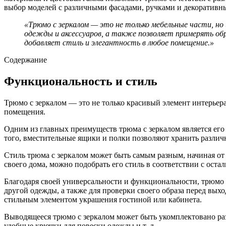
выбор моделей с различными фасадами, ручками и декоративны
«Трюмо с зеркалом — это не только мебельные части, но 
одежды и аксессуаров, а также позволяет примерять об
добавляет стиль и элегантность в любое помещение.»
Содержание
Функциональность и стиль
Трюмо с зеркалом — это не только красивый элемент интерьер
помещения.
Одним из главных преимуществ трюма с зеркалом является его 
того, вместительные ящики и полки позволяют хранить различ
Стиль трюма с зеркалом может быть самым разным, начиная от
своего дома, можно подобрать его стиль в соответствии с ост
Благодаря своей универсальности и функциональности, трюмо 
другой одежды, а также для проверки своего образа перед выхо
стильным элементом украшения гостиной или кабинета.
Выводящееся трюмо с зеркалом может быть укомплектовано раз
удобные крючки для повески одежды и т. д.