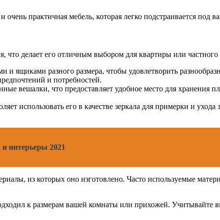
 и очень практичная мебель, которая легко подстраивается под в
я, что делает его отличным выбором для квартиры или частного 
и и ящиками разного размера, чтобы удовлетворить разнообраз
 предпочтений и потребностей.
ные вешалки, что предоставляет удобное место для хранения пл
оляет использовать его в качестве зеркала для примерки и ухода 
 и интерьеры 2021
ериалы, из которых оно изготовлено. Часто используемые матер
одходил к размерам вашей комнаты или прихожей. Учитывайте вы