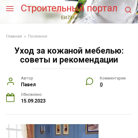
Перейти
Строительный портал
к
контенту
Elit73.ru
Главная
»
Полезное
Уход за кожаной мебелью:
советы и рекомендации
Автор
Комментарии
Павел
0
Обновлено
15.09.2023