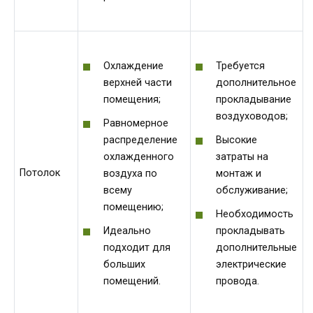
Охлаждение
Требуется
верхней части
дополнительное
помещения;
прокладывание
воздуховодов;
Равномерное
распределение
Высокие
охлажденного
затраты на
Потолок
воздуха по
монтаж и
всему
обслуживание;
помещению;
Необходимость
Идеально
прокладывать
подходит для
дополнительные
больших
электрические
помещений.
провода.