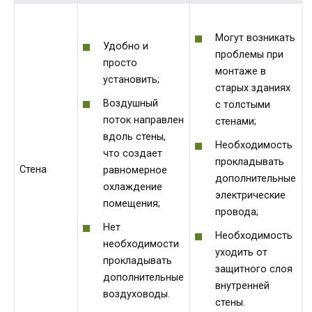
Могут возникать
Удобно и
проблемы при
просто
монтаже в
установить;
старых зданиях
Воздушный
с толстыми
поток направлен
стенами;
вдоль стены,
Необходимость
что создает
прокладывать
Стена
равномерное
дополнительные
охлаждение
электрические
помещения;
провода;
Нет
Необходимость
необходимости
уходить от
прокладывать
защитного слоя
дополнительные
внутренней
воздуховоды.
стены.