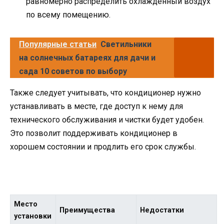
равномерно распределить охлажденный воздух
по всему помещению.
Популярные статьи
Светильники
на солнечных батареях для дачи и
сада 10 советов по выбору
Также следует учитывать, что кондиционер нужно
устанавливать в месте, где доступ к нему для
технического обслуживания и чистки будет удобен.
Это позволит поддерживать кондиционер в
хорошем состоянии и продлить его срок службы.
Место
Преимущества
Недостатки
установки