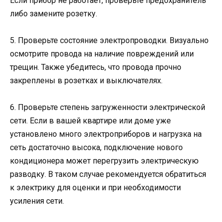
Если прибор не работает, проверьте предохранитель
либо замените розетку.
5. Проверьте состояние электропроводки. Визуально
осмотрите провода на наличие повреждений или
трещин. Также убедитесь, что провода прочно
закреплены в розетках и выключателях.
6. Проверьте степень загруженности электрической
сети. Если в вашей квартире или доме уже
установлено много электроприборов и нагрузка на
сеть достаточно высока, подключение нового
кондиционера может перегрузить электрическую
разводку. В таком случае рекомендуется обратиться
к электрику для оценки и при необходимости
усиления сети.