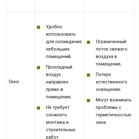
Удобно
использовать
для охлаждения
Ограниченный
небольших
поток свежего
помещений;
воздуха в
помещение;
Прохладный
воздух
Потеря
Окно
направлен
естественного
прямо в
освещения;
помещение;
Могут возникать
Не требует
проблемы с
сложного
герметичностью
монтажа и
окна.
строительных
работ.