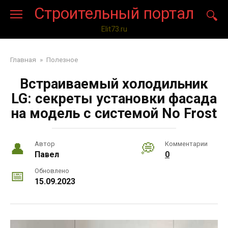
Перейти
Строительный портал
к
контенту
Elit73.ru
Главная
»
Полезное
Встраиваемый холодильник
LG: секреты установки фасада
на модель с системой No Frost
Автор
Комментарии
Павел
0
Обновлено
15.09.2023