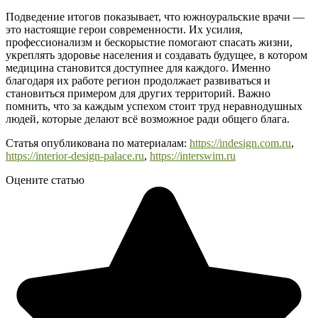
Подведение итогов показывает, что южноуральские врачи —
это настоящие герои современности. Их усилия,
профессионализм и бескорыстие помогают спасать жизни,
укреплять здоровье населения и создавать будущее, в котором
медицина становится доступнее для каждого. Именно
благодаря их работе регион продолжает развиваться и
становиться примером для других территорий. Важно
помнить, что за каждым успехом стоит труд неравнодушных
людей, которые делают всё возможное ради общего блага.
Статья опубликована по материалам:
https://indesign.com.ru
,
https://interior-design-palace.ru
,
https://interswim.ru
Оцените статью