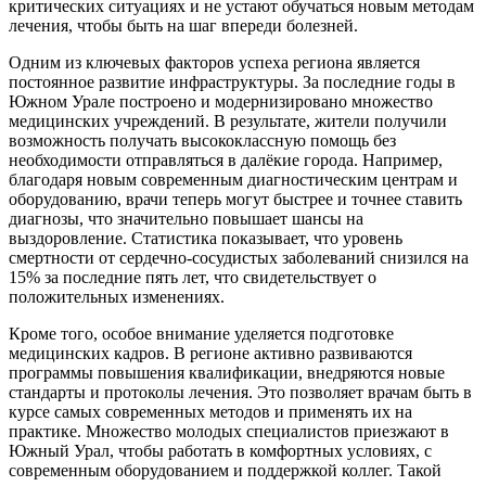
критических ситуациях и не устают обучаться новым методам
лечения, чтобы быть на шаг впереди болезней.
Одним из ключевых факторов успеха региона является
постоянное развитие инфраструктуры. За последние годы в
Южном Урале построено и модернизировано множество
медицинских учреждений. В результате, жители получили
возможность получать высококлассную помощь без
необходимости отправляться в далёкие города. Например,
благодаря новым современным диагностическим центрам и
оборудованию, врачи теперь могут быстрее и точнее ставить
диагнозы, что значительно повышает шансы на
выздоровление. Статистика показывает, что уровень
смертности от сердечно-сосудистых заболеваний снизился на
15% за последние пять лет, что свидетельствует о
положительных изменениях.
Кроме того, особое внимание уделяется подготовке
медицинских кадров. В регионе активно развиваются
программы повышения квалификации, внедряются новые
стандарты и протоколы лечения. Это позволяет врачам быть в
курсе самых современных методов и применять их на
практике. Множество молодых специалистов приезжают в
Южный Урал, чтобы работать в комфортных условиях, с
современным оборудованием и поддержкой коллег. Такой