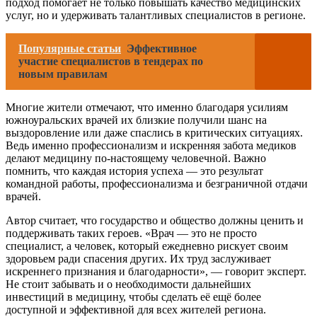
подход помогает не только повышать качество медицинских
услуг, но и удерживать талантливых специалистов в регионе.
Популярные статьи
Эффективное
участие специалистов в тендерах по
новым правилам
Многие жители отмечают, что именно благодаря усилиям
южноуральских врачей их близкие получили шанс на
выздоровление или даже спаслись в критических ситуациях.
Ведь именно профессионализм и искренняя забота медиков
делают медицину по-настоящему человечной. Важно
помнить, что каждая история успеха — это результат
командной работы, профессионализма и безграничной отдачи
врачей.
Автор считает, что государство и общество должны ценить и
поддерживать таких героев. «Врач — это не просто
специалист, а человек, который ежедневно рискует своим
здоровьем ради спасения других. Их труд заслуживает
искреннего признания и благодарности», — говорит эксперт.
Не стоит забывать и о необходимости дальнейших
инвестиций в медицину, чтобы сделать её ещё более
доступной и эффективной для всех жителей региона.