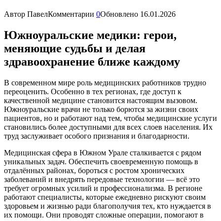
Автор
Павел
Комментарии
0
Обновлено
16.01.2026
Южноуральские медики: герои,
меняющие судьбы и делая
здравоохранение ближе каждому
В современном мире роль медицинских работников трудно
переоценить. Особенно в тех регионах, где доступ к
качественной медицине становится настоящим вызовом.
Южноуральские врачи не только борются за жизни своих
пациентов, но и работают над тем, чтобы медицинские услуги
становились более доступными для всех слоев населения. Их
труд заслуживает особого признания и благодарности.
Медицинская сфера в Южном Урале сталкивается с рядом
уникальных задач. Обеспечить своевременную помощь в
отдалённых районах, бороться с ростом хронических
заболеваний и внедрять передовые технологии — всё это
требует огромных усилий и профессионализма. В регионе
работают специалисты, которые ежедневно рискуют своим
здоровьем и жизнью ради благополучия тех, кто нуждается в
их помощи. Они проводят сложные операции, помогают в