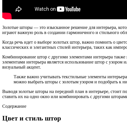
Золотые шторы — это изысканное решение для интерьера, кот
играют важную роль в создании гармоничного и стильного обл
Когда речь идет о выборе золотых штор, важно помнить о цве
классических и элегантных стилей интерьера, таких как импер
Комбинирование штор с другими элементами интерьера также 
элементами интерьера является использование штор с узором 
визуальный акцент.
Также важно учитывать текстильные элементы интерьера
можно выбрать шторы с золотым узором и подобрать к н
Выводя золотые шторы на передний план в интерьере, стоит п
ставить их на одно окно или комбинировать с другими шторам
Содержание
Цвет и стиль штор