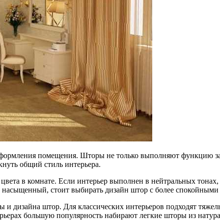
 оформления помещения. Шторы не только выполняют функцию за
кнуть общий стиль интерьера.
ета в комнате. Если интерьер выполнен в нейтральных тонах, 
й и насыщенный, стоит выбирать дизайн штор с более спокойным
ы и дизайна штор. Для классических интерьеров подходят тяже
рьерах большую популярность набирают легкие шторы из натур