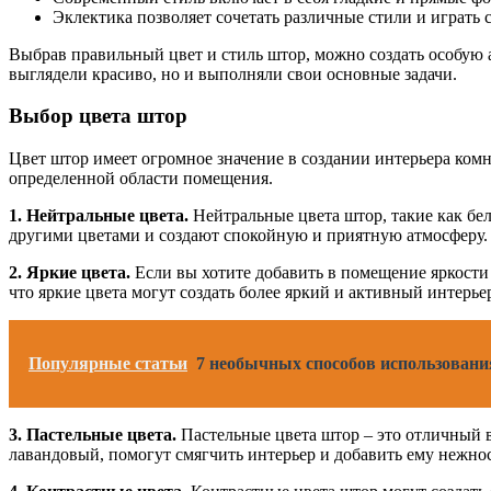
Эклектика позволяет сочетать различные стили и играть
Выбрав правильный цвет и стиль штор, можно создать особую 
выглядели красиво, но и выполняли свои основные задачи.
Выбор цвета штор
Цвет штор имеет огромное значение в создании интерьера ком
определенной области помещения.
1. Нейтральные цвета.
Нейтральные цвета штор, такие как бе
другими цветами и создают спокойную и приятную атмосферу.
2. Яркие цвета.
Если вы хотите добавить в помещение яркости 
что яркие цвета могут создать более яркий и активный интерь
Популярные статьи
7 необычных способов использовани
3. Пастельные цвета.
Пастельные цвета штор – это отличный в
лавандовый, помогут смягчить интерьер и добавить ему нежно