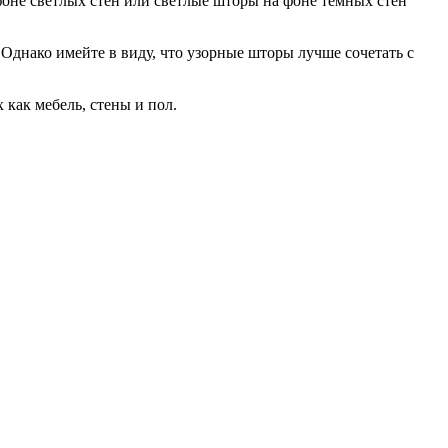
оне светлых стен или светлые шторы на фоне темных стен
Однако имейте в виду, что узорные шторы лучше сочетать с
как мебель, стены и пол.