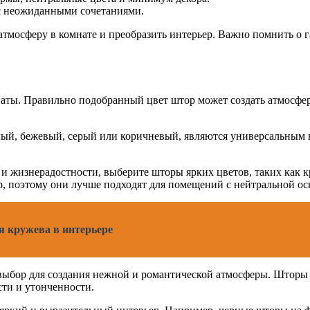
 с неожиданными сочетаниями.
атмосферу в комнате и преобразить интерьер. Важно помнить о
наты. Правильно подобранный цвет штор может создать атмосфер
лый, бежевый, серый или коричневый, являются универсальным в
и жизнерадостности, выберите шторы ярких цветов, таких как к
ер, поэтому они лучше подходят для помещений с нейтральной ос
я кружева в интерьере
ыбор для создания нежной и романтической атмосферы. Шторы в
сти и утонченности.