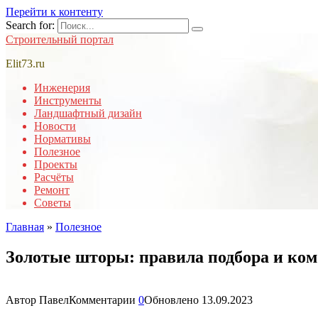
Перейти к контенту
Search for:
Строительный портал
Elit73.ru
Инженерия
Инструменты
Ландшафтный дизайн
Новости
Нормативы
Полезное
Проекты
Расчёты
Ремонт
Советы
Главная
»
Полезное
Золотые шторы: правила подбора и ком
Автор
Павел
Комментарии
0
Обновлено
13.09.2023