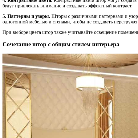
4. Контрастные цвета.
Контрастные цвета штор могут создать
будут привлекать внимание и создавать эффектный контраст.
5. Паттерны и узоры.
Шторы с различными паттернами и узорам
однотонной мебелью и стенами, чтобы не создавать перегруже
При выборе цвета штор также учитывайте освещение помещения
Сочетание штор с общим стилем интерьера