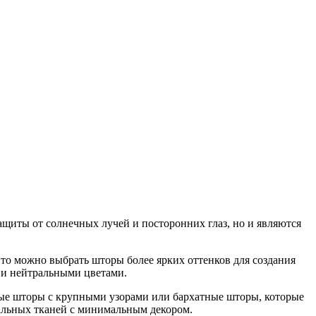
щиты от солнечных лучей и посторонних глаз, но и являются
то можно выбрать шторы более ярких оттенков для создания
и и нейтральными цветами.
лые шторы с крупными узорами или бархатные шторы, которые
альных тканей с минимальным декором.