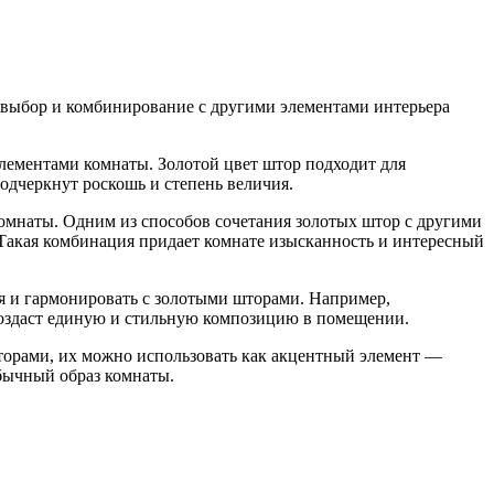
 выбор и комбинирование с другими элементами интерьера
лементами комнаты. Золотой цвет штор подходит для
одчеркнут роскошь и степень величия.
омнаты. Одним из способов сочетания золотых штор с другими
 Такая комбинация придает комнате изысканность и интересный
я и гармонировать с золотыми шторами. Например,
создаст единую и стильную композицию в помещении.
шторами, их можно использовать как акцентный элемент —
бычный образ комнаты.