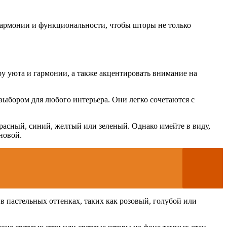
 гармонии и функциональности, чтобы шторы не только
у уюта и гармонии, а также акцентировать внимание на
ыбором для любого интерьера. Они легко сочетаются с
расный, синий, желтый или зеленый. Однако имейте в виду,
новой.
 пастельных оттенках, таких как розовый, голубой или