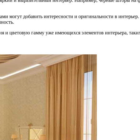
 яркий и выразительный интерьер. Например, черные шторы на ф
и могут добавить интересности и оригинальности в интерьер. 
нность.
 и цветовую гамму уже имеющихся элементов интерьера, таких 