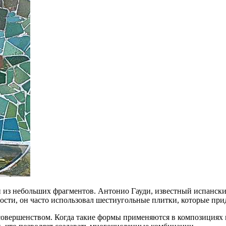
 из небольших фрагментов. Антонио Гауди, известный испански
ости, он часто использовал шестиугольные плитки, которые при
совершенством. Когда такие формы применяются в композициях 