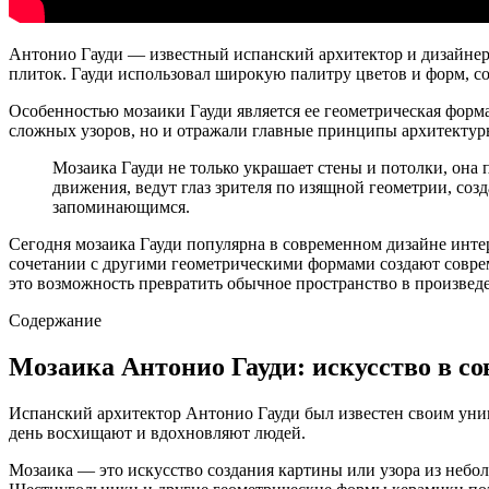
Антонио Гауди — известный испанский архитектор и дизайнер,
плиток. Гауди использовал широкую палитру цветов и форм, с
Особенностью мозаики Гауди является ее геометрическая фор
сложных узоров, но и отражали главные принципы архитектур
Мозаика Гауди не только украшает стены и потолки, она
движения, ведут глаз зрителя по изящной геометрии, со
запоминающимся.
Сегодня мозаика Гауди популярна в современном дизайне инте
сочетании с другими геометрическими формами создают совре
это возможность превратить обычное пространство в произведе
Содержание
Мозаика Антонио Гауди: искусство в с
Испанский архитектор Антонио Гауди был известен своим уник
день восхищают и вдохновляют людей.
Мозаика — это искусство создания картины или узора из небо