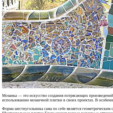
Мозаика — это искусство создания потрясающих произведений
использованию мозаичной плитки в своих проектах. В особенн
Форма шестиугольника сама по себе является геометрическим 