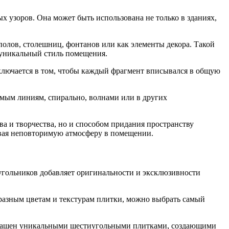
х узоров. Она может быть использована не только в зданиях,
полов, столешниц, фонтанов или как элементы декора. Такой
т уникальный стиль помещения.
аключается в том, чтобы каждый фрагмент вписывался в общую
ямым линиям, спирально, волнами или в других
а и творчества, но и способом придания пространству
давая неповторимую атмосферу в помещении.
угольников добавляет оригинальности и эксклюзивности
бразным цветам и текстурам плитки, можно выбрать самый
украшен уникальными шестиугольными плитками, создающими