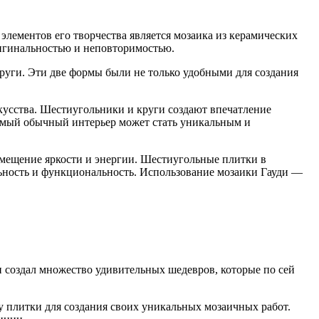
лементов его творчества является мозаика из керамических
ригинальностью и неповторимостью.
уги. Эти две формы были не только удобными для создания
кусства. Шестиугольники и круги создают впечатление
 самый обычный интерьер может стать уникальным и
помещение яркости и энергии. Шестиугольные плитки в
ьность и функциональность. Использование мозаики Гауди —
 создал множество удивительных шедевров, которые по сей
у плитки для создания своих уникальных мозаичных работ.