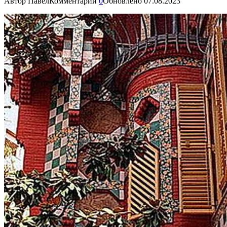
Автор
Павел
Комментарии
0
Обновлено
07.08.2023