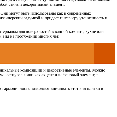
юбой стиль и декоративный элемент.
. Они могут быть использованы как в современных
изайнерский задумкой и придает интерьеру утонченность и
атериалом для поверхностей в ванной комнате, кухне или
й вид на протяжении многих лет.
 уникальные композиции и декоративные элементы. Можно
ку-шестиугольники как акцент или фоновый элемент, в
и гармоничность позволяют вписывать этот вид плитки в