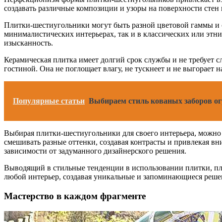
создавать различные композиции и узоры на поверхности стен 
Плитки-шестиугольники могут быть разной цветовой гаммы и о
минималистических интерьерах, так и в классических или этн
изысканность.
Керамическая плитка имеет долгий срок службы и не требует 
гостиной. Она не поглощает влагу, не тускнеет и не выгорает
Популярные статьи
Выбираем стиль кованых заборов о
Выбирая плитки-шестиугольники для своего интерьера, можно
смешивать разные оттенки, создавая контрасты и привлекая в
зависимости от задуманного дизайнерского решения.
Выводящий в стильные тенденции в использовании плитки, пл
любой интерьер, создавая уникальные и запоминающиеся реше
Мастерство в каждом фрагменте