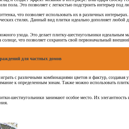
или пола. Это позволяет с легкостью подстроить интерьер под л
ттенка, что позволяет использовать их в различных интерьерах
ических стилях. Данный вид плитки идеально дополняет любой д
сложного ухода. Это делает плитку-шестиугольники идеальным м
 на солнце, что позволяет сохранить свой первоначальный внешни
граждений для частных домов
 играть с различными комбинациями цветов и фактур, создавая
нимание к определенным зонам. Также можно использовать плит
итки-шестиугольники занимают особое место. Их элегантность 
ния.