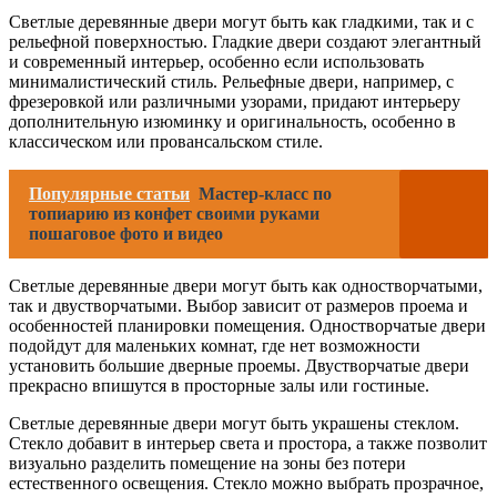
Светлые деревянные двери могут быть как гладкими, так и с
рельефной поверхностью. Гладкие двери создают элегантный
и современный интерьер, особенно если использовать
минималистический стиль. Рельефные двери, например, с
фрезеровкой или различными узорами, придают интерьеру
дополнительную изюминку и оригинальность, особенно в
классическом или провансальском стиле.
Популярные статьи
Мастер-класс по
топиарию из конфет своими руками
пошаговое фото и видео
Светлые деревянные двери могут быть как одностворчатыми,
так и двустворчатыми. Выбор зависит от размеров проема и
особенностей планировки помещения. Одностворчатые двери
подойдут для маленьких комнат, где нет возможности
установить большие дверные проемы. Двустворчатые двери
прекрасно впишутся в просторные залы или гостиные.
Светлые деревянные двери могут быть украшены стеклом.
Стекло добавит в интерьер света и простора, а также позволит
визуально разделить помещение на зоны без потери
естественного освещения. Стекло можно выбрать прозрачное,