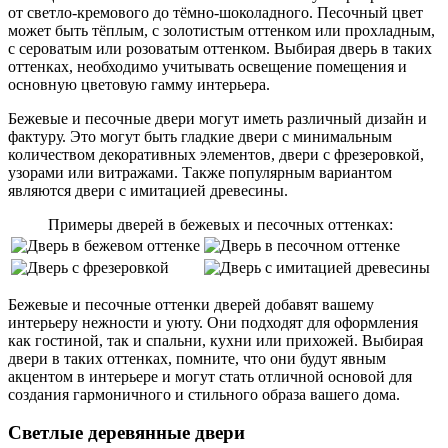
от светло-кремового до тёмно-шоколадного. Песочный цвет
может быть тёплым, с золотистым оттенком или прохладным,
с сероватым или розоватым оттенком. Выбирая дверь в таких
оттенках, необходимо учитывать освещение помещения и
основную цветовую гамму интерьера.
Бежевые и песочные двери могут иметь различный дизайн и
фактуру. Это могут быть гладкие двери с минимальным
количеством декоративных элементов, двери с фрезеровкой,
узорами или витражами. Также популярным вариантом
являются двери с имитацией древесины.
Примеры дверей в бежевых и песочных оттенках:
Бежевые и песочные оттенки дверей добавят вашему
интерьеру нежности и уюту. Они подходят для оформления
как гостиной, так и спальни, кухни или прихожей. Выбирая
двери в таких оттенках, помните, что они будут явным
акцентом в интерьере и могут стать отличной основой для
создания гармоничного и стильного образа вашего дома.
Светлые деревянные двери