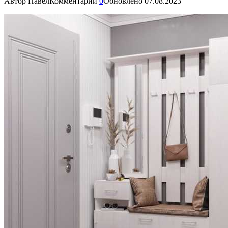
Автор
Павел
Комментарии
0
Обновлено
07.08.2023