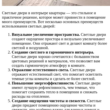
Светлые двери в интерьере квартиры — это стильное и
практичное решение, которое может привнести в помещение
много преимуществ. Вот несколько основных преимуществ
использования светлых дверей:
Визуальное увеличение пространства.
Светлые двери
создают ощущение простора и визуально увеличивают
помещение. Они отражают свет и делают комнату более
светлой и воздушной.
Создание светлого и гармоничного интерьера.
Светлые двери хорошо сочетаются с большинством
цветовых решений и материалов, что позволяет вам
создать гармоничную атмосферу в комнате.
Отражение естественного света.
Светлые двери
отражают естественный свет, что помогает осветлить
темные углы комнаты и сделать ее более светлой.
Повышение энергоэффективности.
Светлые двери
имеют лучшую рефлективность, чем темные, что
помогает сохранять тепло в помещении и снижать
расходы на отопление.
Создание ощущения чистоты и свежести.
Светлые
двери придают помещению ощущение чистоты и
свежести, что особенно важно для ванных комнат и