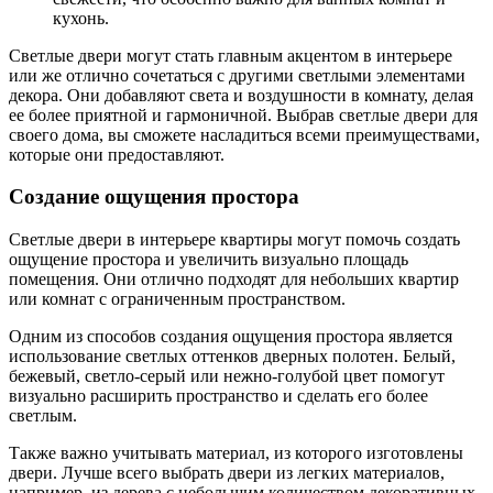
кухонь.
Светлые двери могут стать главным акцентом в интерьере
или же отлично сочетаться с другими светлыми элементами
декора. Они добавляют света и воздушности в комнату, делая
ее более приятной и гармоничной. Выбрав светлые двери для
своего дома, вы сможете насладиться всеми преимуществами,
которые они предоставляют.
Создание ощущения простора
Светлые двери в интерьере квартиры могут помочь создать
ощущение простора и увеличить визуально площадь
помещения. Они отлично подходят для небольших квартир
или комнат с ограниченным пространством.
Одним из способов создания ощущения простора является
использование светлых оттенков дверных полотен. Белый,
бежевый, светло-серый или нежно-голубой цвет помогут
визуально расширить пространство и сделать его более
светлым.
Также важно учитывать материал, из которого изготовлены
двери. Лучше всего выбрать двери из легких материалов,
например, из дерева с небольшим количеством декоративных