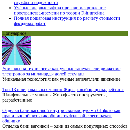
службы и надежности
Учёные впервые зафиксировали искривление
пространства-времени по теории Эйнштейна
Полная пошаговая инструкция по расчету стоимости
фасадных работ
Популярное
Уникальная технология: как ученые запечатлели движение
электронов за миллиарды долей секунды
Уникальная технология: как ученые запечатлели движение
Топ-13 шлифовальных машин Жираф: выбор, цены, рейтинг
Шлифовальные машины Жираф – это инструменты,
разработанные
Отделка бани вагонкой внутри своими руками 61 фото как
правильно обшить как обшивать фольгой с чего начать
обшивку
Отделка бани вагонкой – один из самых популярных способов