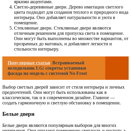
яркими акцентами.
Светло-деревянные двери. Дерево имитации светлого
цвета подходит для создания теплого и природного вида
интерьера. Оно добавляет натуральности и уюта в
помещение.
Стеклянные двери. Стеклянные двери являются
отличным решением для пропуска света в помещение.
Они могут быть выполнены во множестве вариантов, от
прозрачных до матовых, и добавляют легкости и
стильности интерьеру.
Популярные статьи
Встраиваемый
холодильник LG: секреты установки
фасада на модель с системой No Frost
Выбор светлых дверей зависит от стиля интерьера и личных
предпочтений. Они могут быть использованы как в
классическом, так и в современном дизайне. Главное —
создать гармоничную и светлую обстановку в помещении.
Белые двери
Белые двери являются популярным выбором для многих
интерьеров. Они придают помещению светлость и чистоту, а