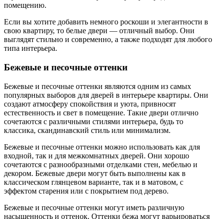
помещению.
Если вы хотите добавить немного роскоши и элегантности в
свою квартиру, то белые двери — отличный выбор. Они
выглядят стильно и современно, а также подходят для любого
типа интерьера.
Бежевые и песочные оттенки
Бежевые и песочные оттенки являются одним из самых
популярных выборов для дверей в интерьере квартиры. Они
создают атмосферу спокойствия и уюта, привносят
естественность и свет в помещение. Такие двери отлично
сочетаются с различными стилями интерьера, будь то
классика, скандинавский стиль или минимализм.
Бежевые и песочные оттенки можно использовать как для
входной, так и для межкомнатных дверей. Они хорошо
сочетаются с разнообразными отделками стен, мебелью и
декором. Бежевые двери могут быть выполнены как в
классическом глянцевом варианте, так и в матовом, с
эффектом старения или с покрытием под дерево.
Бежевые и песочные оттенки могут иметь различную
насыщенность и оттенок. Оттенки бежа могут варьироваться