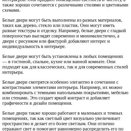
также хорошо сочетаются с различными стилями и цветовыми
схемами.
Белые двери могут быть выполнены из разных материалов,
таких как дерево, стекло или пластик. Они могут иметь
разные текстуры и отделку. Например, белые двери с гладкой
поверхностью выглядят современно и минималистично, а
двери с рисунком или фактурой добавляют интерес и
индивидуальность в интерьере.
Белые двери могут быть установлены в любых помещениях
— в гостиной, спальне, кухне или ванной комнате. Они
подходят как для классических, так и для современных стилей
интерьера.
Белые двери смотрятся особенно элегантно в сочетании с
контрастными элементами интерьера. Например, их можно
комбинировать с темными напольными покрытиями, мебелью
или стенами. Это создает яркий контраст и добавляет
графичности в дизайн помещения.
Белые двери также хорошо работают в маленьких и темных
помещениях, так как светлый цвет визуально увеличивает
пространство и делает его более светлым. Они отлично
отражают свет и помогают равномерно распределить его по